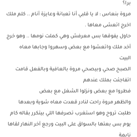
برا؟
مروة بنعاس : لا يا قلبي أنا تعبانة وعايزة أنام .. كلم ملك
اخرج اتعشى معاها .
حاول يفوقها بس معرفش وهي كملت نومها .. وهو خرج
أخد ملك واتعشوا مع بعض وسهروا وجابها معاه
البيت
الصبح صحي وبيصحي مروة بالعافية وبالفعل قامت
اتفاجئت بملك عندهم
فطروا مع بعض ونزلوا الشغل مع بعض
والظهر مروة راحت لنادر قعدت معاه شوية وبعدها
طلبت تروح وهو استغرب تصرفها اللي بيتكرر بقاله كام
يوم بس بعتها بالسواق على البيت ورجع آخر النهار لقاها
نايمة