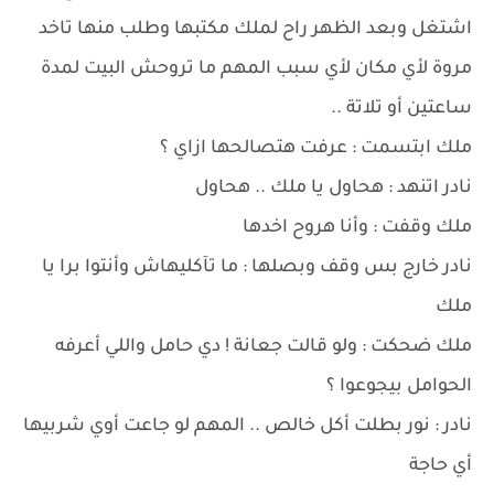
اشتغل وبعد الظهر راح لملك مكتبها وطلب منها تاخد
مروة لأي مكان لأي سبب المهم ما تروحش البيت لمدة
ساعتين أو تلاتة ..
ملك ابتسمت : عرفت هتصالحها ازاي ؟
نادر اتنهد : هحاول يا ملك .. هحاول
ملك وقفت : وأنا هروح اخدها
نادر خارج بس وقف وبصلها : ما تآكليهاش وأنتوا برا يا
ملك
ملك ضحكت : ولو قالت جعانة ! دي حامل واللي أعرفه
الحوامل بيجوعوا ؟
نادر : نور بطلت أكل خالص .. المهم لو جاعت أوي شربيها
أي حاجة