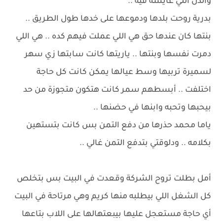
والذل اللي عايشة فيه ..
بدرية روحت بلدها ودموعها على خدها طول الطريق ..
بنتها كان عندها حق هي اللي عملت فيهم كده .. هي اللي
دمرت نفسها وبنتها .. ياريتها كانت سابتها زي سهر
لسميرة تربيها وسط عيالها يمكن كانت كل حاجة
اختلفت .. أبسطهم سمر كانت هتكون متجوزة من حد
بيحبها وتحبه وابنها في حضنها ..
ياما محمد حذرها من دفع التمن بس كانت بتستهين
بكلامه .. ودلوقتي بتدفع التمن غالي ..
أمل بطلت تروح الشركة وقعدت في البيت بس بتخلص
كل الشغل اللي بيطلبه منها كريم وهي مرتاحة في البيت
أي حاجة مستعجل عليها بيبعتهالها على اللاب بتاعها