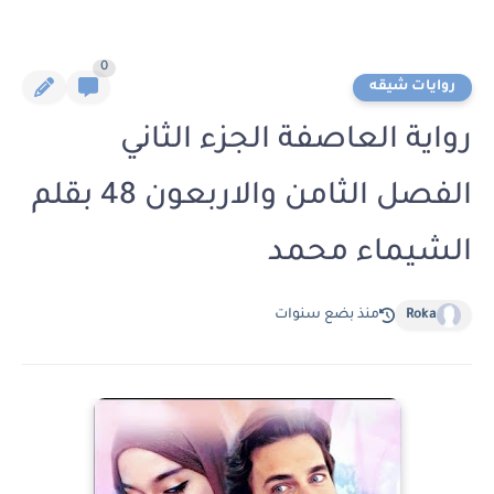
0
روايات شيقه
رواية العاصفة الجزء الثاني
الفصل الثامن والاربعون 48 بقلم
الشيماء محمد
Roka
منذ بضع سنوات