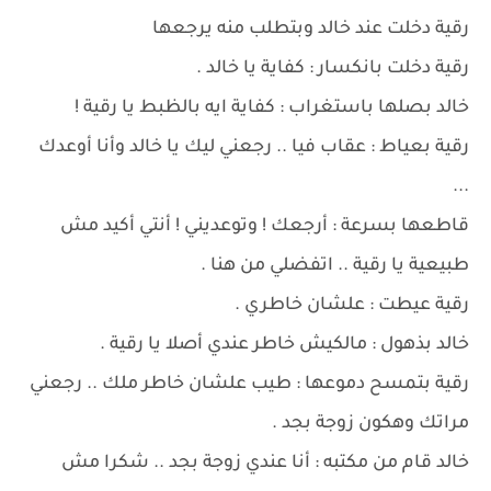
رقية دخلت عند خالد وبتطلب منه يرجعها
رقية دخلت بانكسار : كفاية يا خالد .
خالد بصلها باستغراب : كفاية ايه بالظبط يا رقية !
رقية بعياط : عقاب فيا .. رجعني ليك يا خالد وأنا أوعدك
...
قاطعها بسرعة : أرجعك ! وتوعديني ! أنتي أكيد مش
طبيعية يا رقية .. اتفضلي من هنا .
رقية عيطت : علشان خاطري .
خالد بذهول : مالكيش خاطر عندي أصلا يا رقية .
رقية بتمسح دموعها : طيب علشان خاطر ملك .. رجعني
مراتك وهكون زوجة بجد .
خالد قام من مكتبه : أنا عندي زوجة بجد .. شكرا مش