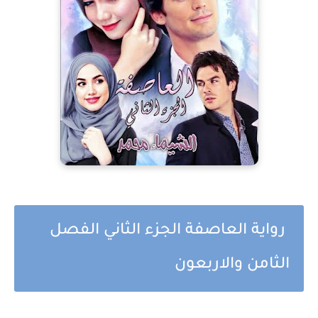
رواية العاصفة الجزء الثاني الفصل
الثامن والاربعون