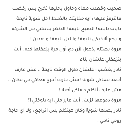
صحيت وقعدت معاه وحاول يخليها تخرج بس رفضت
فاتنرفز عليها : ايه حكايتك بالظبط ! كل شوية نايمة
نايمة نايمة ! الصبح نايمة ! الظهر بتمشي من الشركة
وبرجع ألاقيكي نايمة ! والليل نايمة ! وبعدين !
مروة بصتله بذهول لأن دي أول مرة يزعقلها كده : أنت
بتزعقلي علشان بنام !
نادر بغضب : علشان طول الوقت نايمة .. مش عارف
أقعد معاكي شوية ! مش عارف أخرج معاكي في مكان ..
مش عارف أتكلم معاكي أصلا !
مروة دموعها نزلت : أنت عايز مني ايه دلوقتي !؟
نادر بصلها شوية وكان هيتكلم بس اتراجع : ولا أي حاجة
روحي نامي .