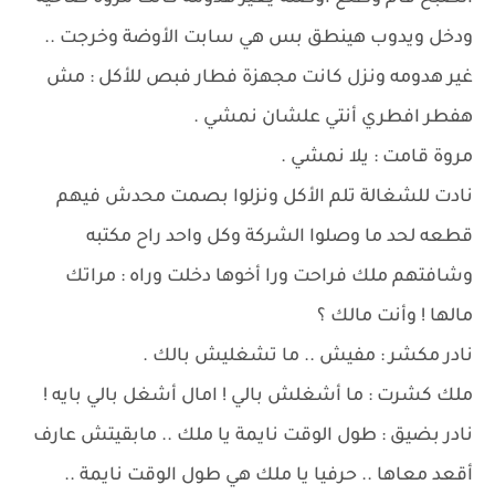
ودخل ويدوب هينطق بس هي سابت الأوضة وخرجت ..
غير هدومه ونزل كانت مجهزة فطار فبص للأكل : مش
هفطر افطري أنتي علشان نمشي .
مروة قامت : يلا نمشي .
نادت للشغالة تلم الأكل ونزلوا بصمت محدش فيهم
قطعه لحد ما وصلوا الشركة وكل واحد راح مكتبه
وشافتهم ملك فراحت ورا أخوها دخلت وراه : مراتك
مالها ! وأنت مالك ؟
نادر مكشر : مفيش .. ما تشغليش بالك .
ملك كشرت : ما أشغلش بالي ! امال أشغل بالي بايه !
نادر بضيق : طول الوقت نايمة يا ملك .. مابقيتش عارف
أقعد معاها .. حرفيا يا ملك هي طول الوقت نايمة ..