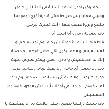
.. المفروض أكون أسعد إنسانة في الدنيا إني حامل
وحبيبي معايا بس صراحة مش قادرة أفرح ( دموعها
بتلمع ونزلوا غصب عنها ) أنت كسرت فرحتي
نادر بصدمة : مروة أنا آسف أنا
قاطعته : أنت ما اتحملتنيش كام يوم نمت فيهم أو
تعبت فيهم أو مهما يكون اللي حصل فيهم المحصلة
إنك ما اتحملتنيش يا نادر .. عقلي بيفكر نفترض تعبت
بجد ولا حصلي أي حاجة ! ولا بقيت عيانة وصاحبة مرض
جوزي هيرميني ولا هيبعتني بيت أبويا .. ده كام يوم يدوب
نمت فيهم .. ونمت في أوقات أنت مش موجود فيها وما
اتحملتنيش
نادر مسك دراعها بضيق : بطلي كلامك ده أنا بعشقك يا