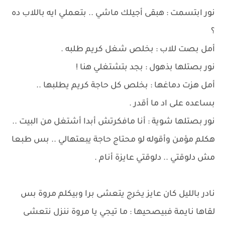
نور ابتسمت : هبقى أجيلك ماشي .. بتعملي ايه باللاب ده
؟
أمل بصت للاب : بخلص شغل كريم طلبه .
نور بصتلها بذهول : بجد بتشتغلي هنا !
أمل هزت دماغها : بخلص كل حاجة كريم يطلبها ..
بساعده على اد ما أقدر .
نور بصتلها شوية : أنا مافكرتش أبدا أشتغل من البيت ..
هكلم مؤمن وأقوله لو محتاج حاجة يبعتهالي .. بس طبعا
مش دلوقتي .. دلوقتي عايزة أنام .
نادر بالليل كان عايز يخرج يتعشى برا وبيكلم مروة بس
لقاها نايمة فبيصحيها : ما تيجي يا مروة ننزل نتعشى