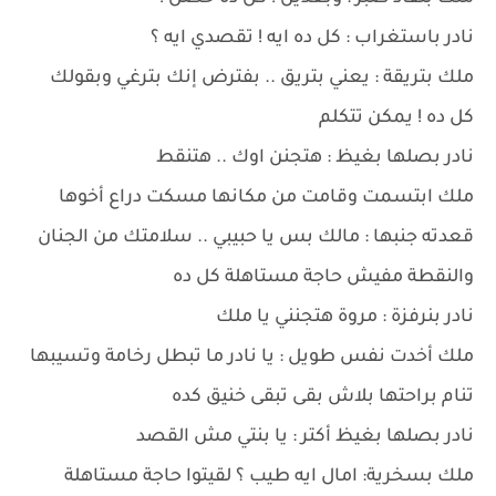
نادر باستغراب : كل ده ايه ! تقصدي ايه ؟
ملك بتريقة : يعني بتريق .. بفترض إنك بترغي وبقولك
كل ده ! يمكن تتكلم
نادر بصلها بغيظ : هتجنن اوك .. هتنقط
ملك ابتسمت وقامت من مكانها مسكت دراع أخوها
قعدته جنبها : مالك بس يا حبيبي .. سلامتك من الجنان
والنقطة مفيش حاجة مستاهلة كل ده
نادر بنرفزة : مروة هتجنني يا ملك
ملك أخدت نفس طويل : يا نادر ما تبطل رخامة وتسيبها
تنام براحتها بلاش بقى تبقى خنيق كده
نادر بصلها بغيظ أكتر : يا بنتي مش القصد
ملك بسخرية: امال ايه طيب ؟ لقيتوا حاجة مستاهلة