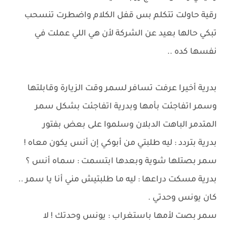
رقية حاولت تتكلم بس قفل الكلام واضطرت تنسحب
تبكي حالها بعيد عن الشركة لأن هي اللي عملت في
نفسها كده ..
بدرية أخيرا عرفت تسافر لسمر وقت الزيارة وقابلتها
وسمر اتفاجئت بأمها وبدرية اتفاجئت بشكل سمر
المتدمر الباهت الدبلان وسلموا على بعض بفتور
بدرية بتردد : ليه طلبتي من أبوكي إن أنس يكون معاه !
سمر بصتلها شوية وبعدها ابتسمت : سماه أنس ؟
بدرية مسكت دراعها : ليه ما طلبتيش مني أنا يا سمر ..
كان يونس وحدتي .
سمر بصت لأمها باستغراب : يونس وحدتك ! لا