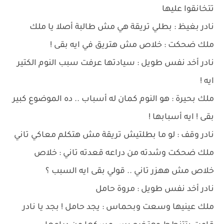
تتخانقوا عليها
نادر بغيظ : بطلي تريقة هي مش طالبة أصلا يا ملك
ملك ضحكت : خلاص مش هتريق في ايه بقى !
نادر أخد نفس طويل : سيادتها عرفت سبب النوم الكتير
ايه !
ملك بحيرة : هو النوم كمان له أسباب .. ده الموضوع كبير
بقى ! ايه أسبابها !
نادر وقف : لو ما بطلتيش تريقة مش هتكلم معاكي تاني
ملك ضحكت وشدته من دراعه قعدته تاني : خلاص
خلاص مش ههزر تاني .. قولي بقى ايه السبب ؟
نادر أخد نفس طويل : مروة حامل
ملك عينيها وسعت وبحماس : يجد حامل ! بجد يا نادر