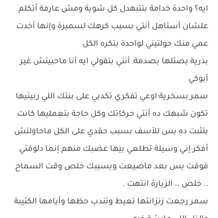
ايه؟ واحدة خدامة بتتبهدل كل شوية ومش عارفة أتكلم
علشان أستاهل أنتي بسبب كرهك لسميرة وإنها أخدت
عمي منك حولتيني لواحدة بتكره الكل
بدرية بصتلها بصدمة: أنتي بتقولي ايه أنا ماحبيتش غير
أبوكي
سمر بسخرية:اوعي تفكري تكدبي على بنتك اللي ربيتيها
تكون شبهك ده أنتي حركاتك وكل حاجة بتعمليها كانت
بتثبت ده بس للأسف بسبب حقدي على الكل ماحاولتش
أفكر إني وسيلة تطلعي بيها غضبك منهم إنما دلوقتي
فوقت بس بعد ماضيعت وبسببك خلص وقت السماح
.. خلص .. الزيارة انتهت .
سمر رجعت زنزانتها تعيط وتندب حظها وأيامها الكئيبة