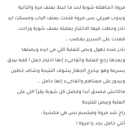
مروة اتجاهلته شوية لحد ما خبط بعنف مرة والتانية
ويدوب هيرغي بس مروة فتحت بعنف الباب ومسكت ايد
نادر وحطت فيها الاختبار بعلبته بعنف شوية وراحت
قعدت على السرير بغضب ..
نادر عنده ذهول وبص للعلبة اللي في ايده وبصلها
وبعدها رجع للعلبة واتفاجىء إنها اختبار حمل ! قلبه بيدق
بسرعة وهو بيخرج الجهاز يشوف النتيجة وشاف خطين
وبيدور على معناهم واتفاجىء إنها حامل ..
ماكانش مصدق أبدا وفضل كل شوية يقرأ اللي على
العلبة ويبص للنتيجة
راح شد مروة ومبتسم بس هي مكشرة :
أنتي حامل بجد يا مروة !