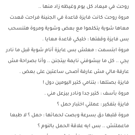
روحت في ميعاد كل يوم وغيظه زاد منها ..
مروة روحت كانت فايزة قاعدة في الجنينة فراحت قعدت
معاها شوية يتكلموا مع بعض وشوية ومروة هتنسحب
بس فايزة وقفتها : خليكي قاعدة معايا .
مروة ابتسمت : معلش بس عايزة أنام شوية قبل ما نادر
يجي .. كل ما بيشوفني نايمة بيتجنن .. وأنا بصراحة مش
عارفة مالي مش عارفة أصحى ساعتين على بعض .
فايزة بصتلها : بتنامي كتير اليومين دول !
مروة بأسف : كتير جدا ونادر بيزعل مني .
فايزة بتفكير : عملتي اختبار حمل ؟
مروة قلبها دق بسرعة وبصت لحماتها : حمل ؟ لا طبعا
ماعملتش .. بس ايه علاقة الحمل بالنوم ؟