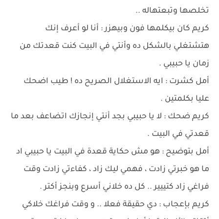
تخلصها وتبعتهاله ..
كريم كان بيكلمها فون وبيهزر : أنا لو أعرف إنك
هتشتغلي بالشكل ده وأنتي في البيت كنت قعدتك من
زمان يا حبيبي .
أمل كشرت : ايه الاستغلال الصريح ده ! طيب اضحك
عليا بكلمتين .
كريم ضحك : لا يا حبيبي بجد أنتي إنجازك اتضاعف بعد ما
قعدتي في البيت .
أمل بتوضيح : هو مش حكاية قعدة في البيت يا حبيبي اد
ما هو خبرتي زادت ، فهمي ليك زاد ، كفاءتي زادت وقت
فراغي زاد كتييير .. كل ده خلاني أسرع وبنجز أكتر .
كريم بإعجاب : دي حقيقة فعلا .. و وقت فراغك خلاكي