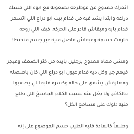
اتحرك ممدوح من موطرحه بصعوبه مع ابوه اللي مسك
دراعه وابتدا يشد فيه من قدام بيت ابو دراع اللي اتسمر
قدام بابه ومبقاش قادر على الحركه، كيف اللي روحه
فارقت جسمه ومبقاش فاضل منيه غير جسم متحنط!
ومشى معاه ممدوح برجلين بايده من كتر الضعف وعيجر
فيهم جر، وكل ديه قدام عيون ابو دراع اللي كان باصصله
ومعارفش يشفق على حاله وكسرة قلبه اللي يصعبوا
عالكافر، ولا يغل منه بسبب الكلام الماسخ اللي طلع
منيه دلوك على مسامع الكل؟
وطبعاً كالعادة قلبه الطيب حسم الموضوع على إنه