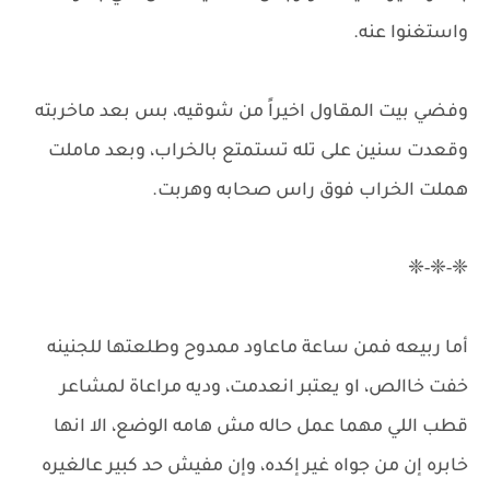
واستغنوا عنه.
وفضي بيت المقاول اخيراً من شوقيه، بس بعد ماخربته
وقعدت سنين على تله تستمتع بالخراب، وبعد ماملت
هملت الخراب فوق راس صحابه وهربت.
❈-❈-❈
أما ربيعه فمن ساعة ماعاود ممدوح وطلعتها للجنينه
خفت خاالص، او يعتبر انعدمت، وديه مراعاة لمشاعر
قطب اللي مهما عمل حاله مش هامه الوضع، الا انها
خابره إن من جواه غير إكده، وإن مفيش حد كبير عالغيره