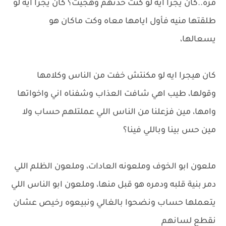
مره..كان يجرا ايه لو كنت خدتهم وهجيت؟ كان يجرا ايه لو
طلقتها منيه فأول ايامها معاه وكت ماكان هو
يسعالها،
كان هيجرا ايه لو مكنتش خفت من الناس وكلامها
وقولها، طيب اهي شافت العذاب وشفناه اني واخواتها
وامها، مين فزعلنا من الناس اللي عملتلهم حساب ولا
مين حس بينا وباللي فينا؟
ملعون ابو الخوف وملعونه العادات، وملعون الظلم اللي
دمر بنية قلبه ودمره هو قبل منها، وملعون ابو الناس اللي
يتعملها حساب ونضحوا بالغالي ونبيعوه رخيص عشان
نقطع لسانهم