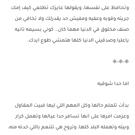
وتحافظ على نفسها، ويقولها عايزك تطلعي كيف إمك
جريئه وقويه وعفيه ومفيش حد يقدرلك ولا تخافي من
صنف مخلوق في الدنيا مهما كان.. كوني بسيمه تانيه
ياعليا وصدقيني الدنيا كلها هتمشي طوع ايدك.
❈-❈-❈
اما حدا شوقيه
بدأت تلملم حالها وكل المهم اللي ليها فبيت المقاول
وعزمت امرها على انها تسافر حدا عيالها وتهمل كرار
وبيته وتهمله البلد كلها، وتروح هي تتنعم باللي خدته منه،