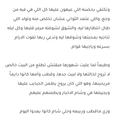
وتكتفي بحضنه اللي عيهون عليها كل اللي هي فيه من
وجع، واللي عتعد الثواني عشان تخلص منه وتولد اللي
طال انتظارها ليه، والشوق لشوفته مرمر قلبها وكل ليله
تناجيه بمحبتها وشوقها ليه وتدعي ربها تفوت الايام
بسرعه وياجيها قوام.
وطبعاً لما عليت شهورها مبقتش تطلع من البيت خالص
لا تروح لخالتها ولا لبيت جدها، وقطب وأمها كانوا دايماً
مريحينها، وهو اللي كان يروح يطمن الحبايب عليها
ويجيبلها هي وشام الاخبار ويطمنهم عليهم.
وزي ماقطب وربيعه وحتي شام كانوا يعدوا اليوم