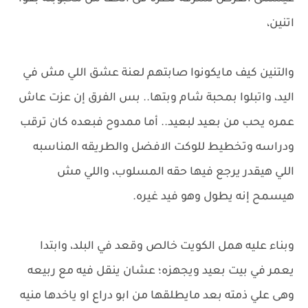
اتنين،
والتنين كيف مايكونوا صابتهم لعنة عشق اللي مش في
اليد، واتبلوا بمحبة شام وبتها.. بس الفرق إن عزت عاش
عمره يحب من بعيد لبعيد.. أما ممدوح فبعده كان ترقب
ودراسه وتخطيط للوكت الافضل والطريقه المناسبه
اللي هيقدر يرجع فيها حقه المسلوب، واللي مش
هيسمح إنه يطول وهو فيد غيره.
وبناء عليه همل الكويت خالص وقعد في البلد، وابتدا
يعمر في بيت بعيد ويجهزه؛ عشان ينقل فيه مع ربيعه
وهى علي ذمته بعد مايطلقها من ابو دراع او ياخدها منيه