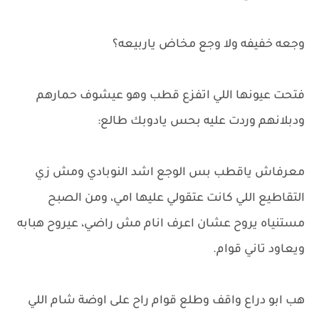
وجعه خفيفه ولا وجع مخاض ياربيعه؟
فتحت عيونها اللي اتفزع قطب وهو عيشوف حمارهم
ودبلانهم وردت عليه بحس يادوبك طالع:
معرفاش ياقطب بس الوجع اشد النوبادي ومش زي
التقاطيع اللي كانت عتقولي عليها امي، ومن الصبح
مستنياه يروح عشان اعرف انام مش راضي، عيروح هبابه
ويعاود تاني قوام.
هب ابو دراع واقف وطلع قوام راح على اوضة شام اللي