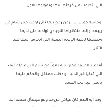
اللي اتحرمت من فرحتها بيها وبمولوها الاول،
وحاسه كمان إن الزمن رجع بيها تاني لوكت حبل شام في
ربيعه، وإنها منتظراها النوبادي تولدها على اديها
وتضمها لحظة الولادة الضمه اللي اتحرموا منها هما
التنين.
أما عبد الصمد فكان باله دايماً مع شام اللي عامله كيف
اللي فدنيا غير الدنيا، او دخلت معتقل واتحكم عليها
بالنفي فيه لاخر العمر،
وكد ايه الندم كان عياكل فروحه وهو عيسأل نفسه الف