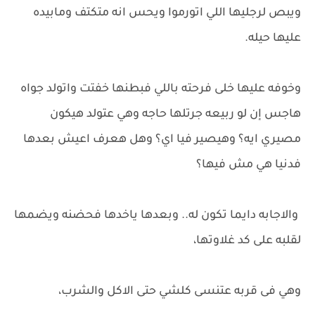
ويبص لرجليها اللي اتورموا ويحس انه متكتف ومابيده
عليها حيله.
وخوفه عليها خلى فرحته باللي فبطنها خفتت واتولد جواه
هاجس إن لو ربيعه جرتلها حاجه وهي عتولد هيكون
مصيري ايه؟ وهيصير فيا اي؟ وهل هعرف اعيش بعدها
فدنيا هي مش فيها؟
والاجابه دايما تكون له.. وبعدها ياخدها فحضنه ويضمها
لقلبه على كد غلاوتها،
وهي فى قربه عتنسى كلشي حتى الاكل والشرب،