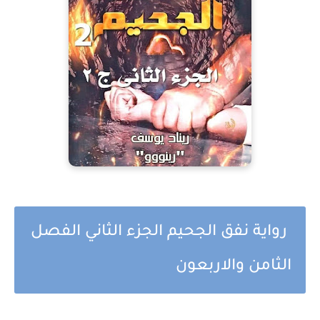
رواية نفق الجحيم الجزء الثاني الفصل
الثامن والاربعون