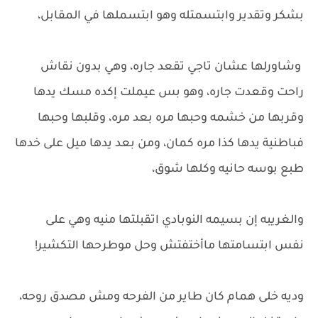
بشكر وتقدير وابتسمتله وهو ابتسملها في المقابل،
وشاورلها عشان تاجي تقعد جاره، وهي بدون نقاش
راحت وقعدت جاره، وهو بس عيملت إكده مسك يدها
وقربها من خشمه وحبها مره بعد مره، وقلبها وحبها
فباطنية يدها كذا مره كمان، ومن بعد يدها ميل على خدها
طبع بوسه حانيه وكلها شوق،
والغريبه إن بسيمه النوبادي اتقبلتها منيه وهي على
نفس ابتسامتها ماأختفتش وحل موطرحها التكشير!
وديه خلى همام كان طاير من الفرحه ومش مصدق روحه،