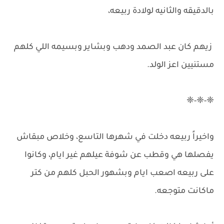
بالدقيقه والثانيه لولادة ربيعه،
زيهم كان عبد الصمد ودهب وبشاير وبسيمه اللي كلهم
مستنيين اعز الولد.
❈-❈-❈
واخيراً ربيعه دخلت في شهرها التاسع، وخلاص مبقاش
يفصلها هي وقطب عن شوفة عيلهم غير ايام، وكانوا
على ربيعه اصعب ايام وبشهور الحبل كلهم من كتر
ماكانت متوجعه.