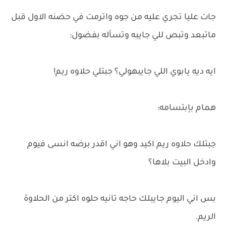
جات عليا تجري عليه من جوه واترمت في حضنه الاول قبل
ماتبعد وتبص للي جايبه وتسأله بفضول:
ايه ديه يابوي اللي جايبهولي؟ جبتلي حلاوه ريم!
همام بإبتسامه:
جبتلك حلاوه ريم اكيد وهو اني اقدر برضه انسى فيوم
وادخل البيت بلاها؟
بس اني اليوم جايبلك حاجه تانيه حلوه اكتر من الحلاوة
الريم.