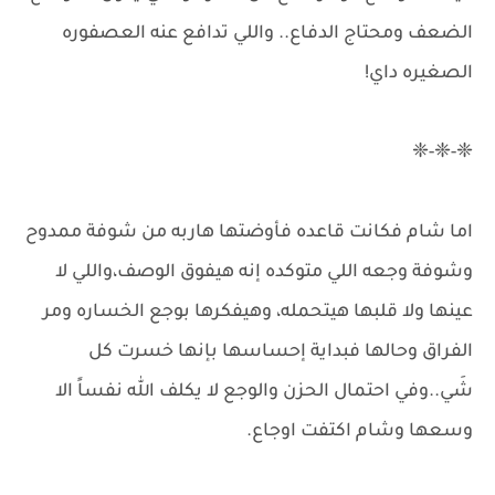
الضعف ومحتاج الدفاع.. واللي تدافع عنه العصفوره
الصغيره داي!
❈-❈-❈
اما شام فكانت قاعده فأوضتها هاربه من شوفة ممدوح
وشوفة وجعه اللي متوكده إنه هيفوق الوصف،واللي لا
عينها ولا قلبها هيتحمله، وهيفكرها بوجع الخساره ومر
الفراق وحالها فبداية إحساسها بإنها خسرت كل
شَي..وفي احتمال الحزن والوجع لا يكلف الله نفساً الا
وسعها وشام اكتفت اوجاع.