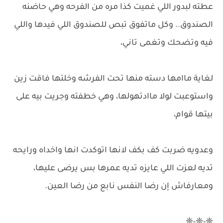
عطته لبدور اللي غميت كذا مره من الفرحه وهي حاضنه
الصندوق.. وكل ماتفوق تبص للصندوق اللي فيدها واللي
فيه وتضحك وتغمى تاني،
لغاية ماامها دسته منها تحت الفرشه وخلتها فاقت زين
واستوعبت لولا ماادتهولها، وهي خطفته وجريت بيه على
بيتها قوام،
وعدويه ضربت كف بكف لانها اتوكدت انها واخداه ورايحه
تديه لعزت اللي عايزه تديه عمرها بس يرضى عليها،
ومعارفاش إن رضا النفس نابع من رضا العين.
❈-❈-❈