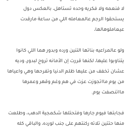
لا فنعمه ولا فكريه وحده تستاهل، بالعكس دول
يستحقوا الرجم عالمعامله اللي من ساعة مارقدت
عيعاملوهالها،
ولو عالمراعيه بناتها التنين ورده وبدور هما اللي كانوا
يتناوبوا عليها، لكنها قررت إن الأمانه تروح لبدور، وديه
عشان تخفف من عليها ظلم الدنيا وتفرحها وهي واعياها
من يوم مااتجوزت عزت في هم وغم وقهر وعمرها
مااتنصفت يوم.
فجابتها فيوم جارها وفتحتلها شكمجية الدهب، وطلعت
منها حتتين تلاته ركنتهم على جنب لورده، والباقي كله