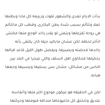
بدأت الايام تعدى والشهور تفوت وربيعه كل مادا وبطنها
تعلا وتتألم بسبب شدة بطن البكارى، وقطب كل ماتتألم
هي روحه تفزعلها ويتمني لو يقدر ياخد الوجع منها مكنش
اتأخر لحظه، لكن عشان ماباليد حيله كان يكتفى بأنه
ياخدها فحضنه ويصبرها، ويفضل طول الليل قاعد قبالها
يحكيلها فحكاوي اهل السلف واللي عيجرا في البلد بين
الناس من مشاكل؛ عشان بس يسليها وينسيها وجعها
هبابه،
لكن في الحقيقه هو عيكون موجوع اكتر منها وأنفاسه
عتديق وتتخنق كل ماعيوعاها منداقه فنومتها وحركتها