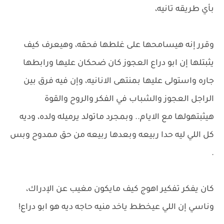
بأي طريقه تانيه،
وقرر إنه هيسامحها على غلطها فحقه، وهيعرف كيف
يثبتلها إن ابو دراع العجوز كان ضحكان عليها ورابطها
جاره واستولى عليها بمنتهى الانانيه، وإن فيه فرق بين
الراجل العجوز والشباب في الفكر والروح والقوة
هيثبتهولها مع الايام.. وبمجرد ماتولد يرميله ولده، وديه
كل اللي ليه حدا ربيعه وبعدها ربيعه من حق ممدوح وبس
.
كان يفكر تفكير اهوج كيف مايكون مغيب عن الإدراك،
وناسي إن اللي عيخطط ياخد منيه حاجه ديه هو ابو دراع!