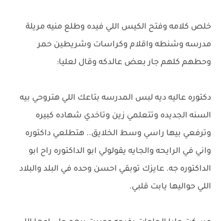
خلص كلامه وفتح الكيس اللي فيده وطلع منيه مريلة
مدرسه وشنطه واقلام وكراسات وشريطين حمر
وحطهم كلهم جار بعض عالدكه وقال لعليا:
دكتوره عاليه ديه لبس المدرسه بتاعك اللي هتروحي بيه
السنه الجديده وتتعلمي زين وتاخدي شهاده كبيره
وترفعي بيها راسي وسط الخلايق.. هتطلعي داكتوره
واني في الرايحه والجايه يقولولي ابو الداكتوره راح ابو
الداكتوره جه. عايزك توبقي احسن وحده في البلد والبلاد
اللي حواليها يابت قلبي.