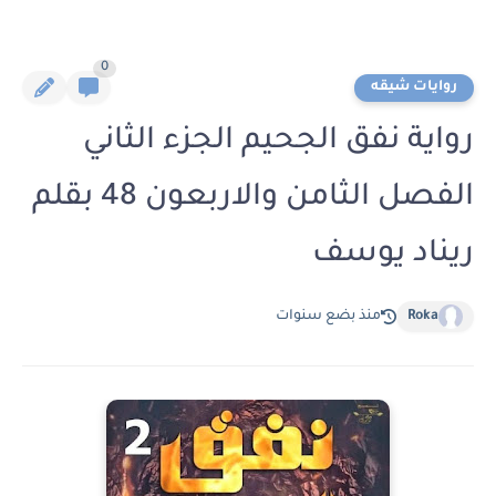
0
روايات شيقه
رواية نفق الجحيم الجزء الثاني
الفصل الثامن والاربعون 48 بقلم
ريناد يوسف
Roka
منذ بضع سنوات