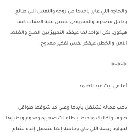
والحاجه اللي عايز ياخدها هي روحه والنفس اللي طالع
وداخل فصدره، والمفروض يقيس عليه العقاب كيف
هيكون، لكن الواحد لما عيفقد التمييز بين الصح والغلط،
الآمن والخطر، عيفكر نفس تفكير ممدوح.
❈-❈-❈
أما فى بيت عبد الصمد
دهب عماله تشتغل بأيدها وعلي كد شوفها طواقى
صوف ولكاليك وتخيط بنطلونات صغيره وهدوم وتطرزها
لمولود ربيعه اللي جاي وحاسه إنها عتعمل إكده لشام