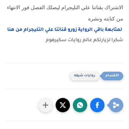
الاشتراك بقناتنا علي التليجرام ليصلك الفصل فور الانتهاء
من كتابته ونشره
لمتابعة باقي الرواية زورو قناتنا علي التليجرام من هنا
شكرا لزيارتكم عالم روايات سكيرهوم
روايات شيقه