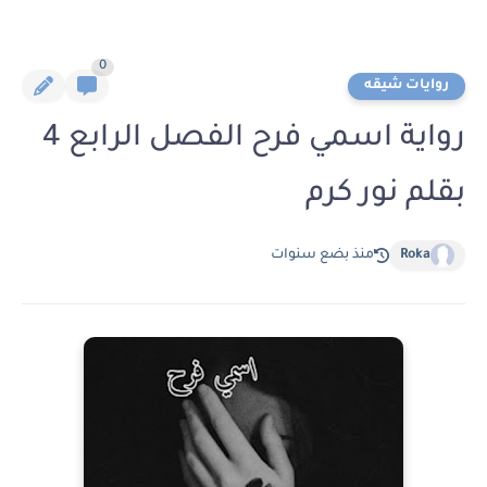
0
روايات شيقه
رواية اسمي فرح الفصل الرابع 4
بقلم نور كرم
Roka
منذ بضع سنوات