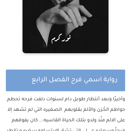
رواية اسمي فرح الفصل الرابع
وآخيرًا وبعد أنتظار طويل دام لسنوات دلفت فرحه تحطم
حواطم الحُزن والألم بقلوبهم الصغيره التي لم تشهد إلا
على الالم منُذ ولدو بتلك الحياة القاسيه... كان يفوقهم