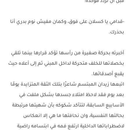
قبل أن تردد مؤكدة:
-قدامي يا كسلان على فوق، وكمان مفيش نوم بدري أنا
بحذرك.
أخبرته بحركة صغيرة من رأسها تؤكد قرارها بينما تلقي
بخصلاتها للخلف متحركة لداخل المبني ثم إلى أعلاه حيث
يقبع أصدقائها.
اتبعها زيدان المبتسم شاعرًا بتلك الثقة المتزايدة يومًا
بعد يوم فقد لاحظ امتلاء جسدها بشكل ملفت في
الأسابيع السابقة، لتتأكد شكوكه بأن شهيتها مرتبطة
بحالتها النفسية، وان نحافتها ما هي إلا انعكاس
لاضطراباتها الداخلية ارتفع فمه في ابتسامه راضية