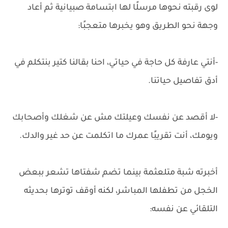
لوى رقبته نحوها مرسلًا لها ابتسامة صبيانية ثم أعاد
وجهة نحو الطريق وهو يخبرها متعجبًا:
-أنتي عارفة كل حاجة في حياتي، احنا بقالنا كتير بنتكلم في
أدق تفاصيل حياتنا.
-لا أقصد عن نفسك وعيلتك مش عن شغلك وأصحابك
ويومك، أنت تقريبًا عمرك ما اتكلمت عن حد غير والدك.
أخبرته شبة متلعثمة بينما تضم شفتاها تشعر ببعض
الخجل من تطفلها المباشر، لكنه أوقف توترها بحديثه
التلقائي عن نفسه: