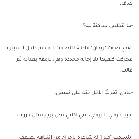
هدف.
-ما تتكلمي ساكتة ليه؟
صدح صوت "زيدان" قاطعًا الصمت المخيم داخل السيارة
فحركت كتفيها بلا إجابة محددة وهي ترمقه بعناية ثم
قالت:
-عادي، تقريبًا الأكل كتم على نفسي.
-ميرا فوقي يا روحي، أنتي اكلتي نص برجر مش خروف.
ابتسمت "ميرا" له شاعرة بإحراج من انتباهه لضعف