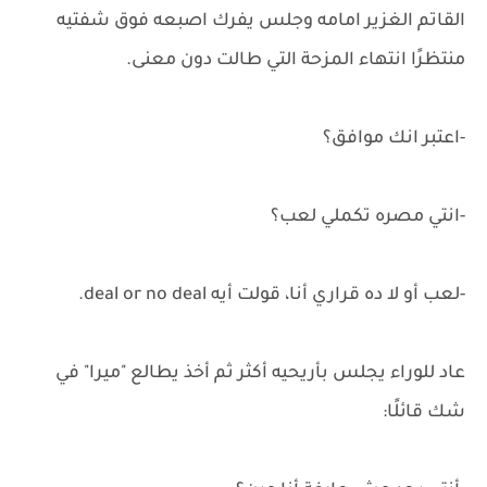
القاتم الغزير امامه وجلس يفرك اصبعه فوق شفتيه
منتظرًا انتهاء المزحة التي طالت دون معنى.
-اعتبر انك موافق؟
-انتي مصره تكملي لعب؟
-لعب أو لا ده قراري أنا، قولت أيه deal or no deal.
عاد للوراء يجلس بأريحيه أكثر ثم أخذ يطالع "ميرا" في
شك قائلًا: