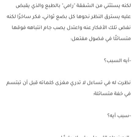
لكنه يستثني من الشفقة "رامي" بالطبع والذي يقبض
عليه يسترق النظر نحوها كل بضع ثواني، فكر ساخرًا لكنه
نفض تلك الأفكار عنه واعتدل يصب جام انتباهه فوقها
متسائلًا في فضول مفتعل:
-أيه السبب؟
نظرت له في تساءل لا تدري مغزى كلماته قبل أن تبتسم
في خفة متسائلة:
-سبب أيه؟