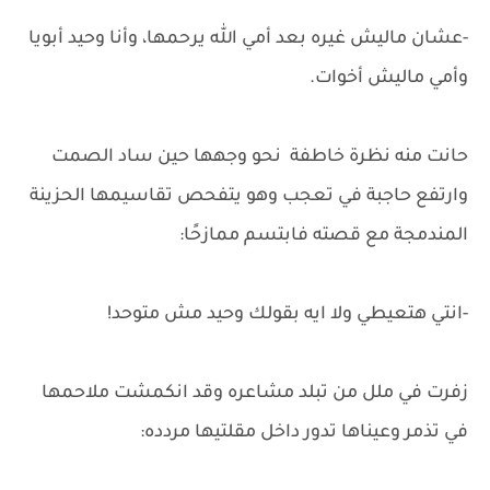
-عشان ماليش غيره بعد أمي الله يرحمها، وأنا وحيد أبويا
وأمي ماليش أخوات.
حانت منه نظرة خاطفة نحو وجهها حين ساد الصمت
وارتفع حاجبة في تعجب وهو يتفحص تقاسيمها الحزينة
المندمجة مع قصته فابتسم ممازحًا:
-انتي هتعيطي ولا ايه بقولك وحيد مش متوحد!
زفرت في ملل من تبلد مشاعره وقد انكمشت ملاحمها
في تذمر وعيناها تدور داخل مقلتيها مردده: