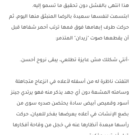
هذا انتهى بالفشل دون تحقيق ما تسمو إليه.
ابتسمت لنفسها سعيدة بالرضا المنبثق منها اليوم، ثم
حركت طرف إبهامها فوق فمها ترتب أحمر شفاها قبل
أن يقطعها صوت "زيدان" المتذمر:
-أنتي شكلك مش عايزة تطلعي، يبقى نروح أحسن.
التفتت ناظرة له من أسفله لأعلاه في انزعاج متجاهلة
وسامته المشعة دون أي جهد يذكر منه فهو يرتدي جينز
أسود وقميص أبيض سادة يحتضن صدره سوى من
بضع الإنشات في أعلاه يعرضها بفخر للعيان، حركت
رأسها مبعدة أنظارها عنه في خجل من وقاحة أفكارها