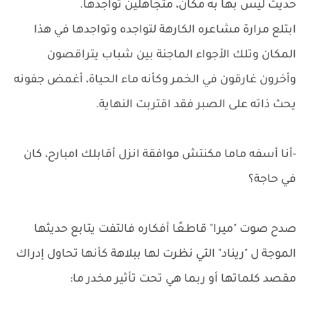
حديث ليس بها به مكان، متجاهلين تواجدها.
ابتلع مرارة مشاعره الكارهة لتواجده وتواجدها في هذا
المكان وتلك الأجواء الماجنة بين شباب يتراقصون
وأخرون غارقون في الخمر وكأنه ماء الحياة، أغمض جفونه
يحث ذاته على الصبر فقد اقتربت النهاية.
-أنا أسفه ماما مكنتش موافقة انزل أقابلك امبارح، كان
في حاجة؟
صدح صوت "ميرا" قاطعًا أفكاره فالتفت يتابع حديثها
الموجة ل "ريناد" التي نظرت لها ببلاهة كأنها تحاول إدراك
مقصد كلماتها أو ربما هي تحت تأثير مخدر ما: