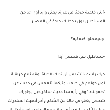
-أنتي قاعدة حرفيًا في غرزة، يعني وارد أوي حد من
المساطيل دول يحطلك حاجة في العصير.
-وهيعملوا كده ليه؟
-مساطيل بقى هنعمل أيه!
حرك رأسه يائسًا من أن تدرك الحياة يومًا، تابع مراقبة
لمن حولهم في صمت وتركها تنغمس في حديث عن
"طفولتها" وفي رأيه هذا حديث ساخر حين يجاورك
شخص يغفو في حالة من السُكر، وأخر أذهبت المخدرات