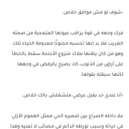
-شوف لو مش موافق خلاص.
فرك وجهه في قوة يراقب عيونها المتعجبة من صمته
الغريب فلا بد إنها تحسبه مجنونًا معدومة الحياء تلك
وهو من كان يظنها ملاك منزوع الأجنحة سقط بالخطأ
على أرضٍ من الذنوب، كاد يصرخ بالرفض في وجهها
لكنها سبقته بقولها:
-أنا عندي حد يقبل عرضي متشغلش بالك خلاص.
علا داخله الصراع بين ضميره الحي ممثل الهموم الأزلي
في حياته وسبب تورطه الدائم في مصائب لا تعنيه وهذا