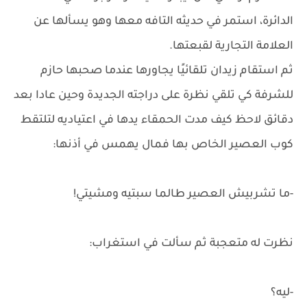
الدائرة، استمر في حديثه التافه معها وهو يسألها عن
العلامة التجارية لقبعتها.
ثم استقام زيدان تلقائيًا يجاورها عندما صحبها حازم
للشرفة كي تلقي نظرة على دراجته الجديدة وحين عادا بعد
دقائق لاحظ كيف مدت الحمقاء يدها في اعتياديه لتلتقط
كوب العصير الخاص بها فمال يهمس في أذنها:
-ما تشربيش العصير طالما سبتيه ومشيتي!
نظرت له متعجبة ثم سألت في استغراب:
-ليه؟