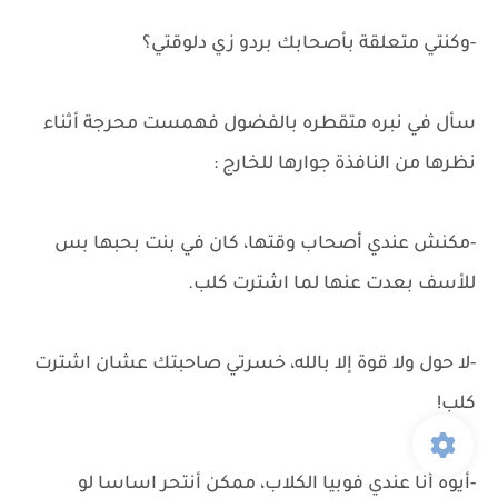
-وكنتي متعلقة بأصحابك بردو زي دلوقتي؟
سأل في نبره متقطره بالفضول فهمست محرجة أثناء
نظرها من النافذة جوارها للخارج :
-مكنش عندي أصحاب وقتها، كان في بنت بحبها بس
للأسف بعدت عنها لما اشترت كلب.
-لا حول ولا قوة إلا بالله، خسرتي صاحبتك عشان اشترت
كلب!
-أيوه أنا عندي فوبيا الكلاب، ممكن أنتحر اساسا لو