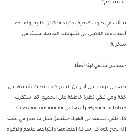
-ونسيبهم؟
سألت في صوت ضعيف متردد فأشار لها بعيونه نحو
أصدقاءها اللاهين في شئونهم الخاصة، مجيبًا في
سخرية:
-محدش فاضي لينا أصلًا.
تابع في ترقب على أحر من الجمر كيف عضت شفتيها في
خفة وهي تلقي نظرة خاطفة على الجميع ثم استقرت
عيناها عليه محركة رأسها في موافقه مقتنعة بحديثة.
كاد يلقي قبضته في الهواء منتصرًا فكل ما يدور في عقله
إنه نجح لتوه في سرقة اهتمامها وانتباهها عنهم وتركيزه