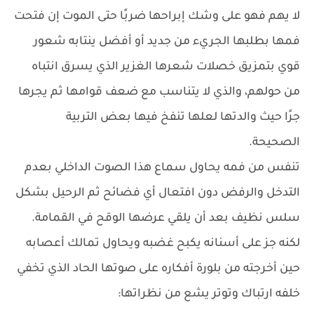
لا يهم فهو على وشك إبراحها ضربًا حتى الموت إن فتحت
فمها بطلبها الجريء من جديد أو أفضل ينتابه شعور
قوي بتمزيق خصلات شعرها الغزير الذي يسرق انتباه
من حولهم، والذي لا يتناسب مع ضعف قوامها ثم يجرها
جرًا حيث والدتها لعلها تنفخ فيها بعض التربية
الصحيحة.
تنفس من فمه يحاول سماع هذا الصوت الداخلي بعدم
التدخل والرفض دون افتعال أي فضائح ثم الرحيل بشكل
سلس نظيف بعد أن يلقي عرضها الوقح في القمامة.
لكنه جز على أسنانه يكبح غضبه ويحاول تمالك أعصابه
حين أخرجته من بلورة أفكاره على صوتها الحاد الذي تخفي
خلفه ارتباك وتوتر يشع من نظراتها: