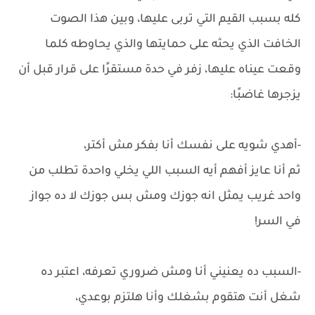
كله بسبب القيم التي تربى عليها، وبين هذا الصوت
الخافت الذي يحثه على حمايتها والذي يحاوطه كلما
وقعت عيناه عليها، زفر في حدة مستقرًا على قرار قبل أن
يزجرها غاضبًا:
-أهدي شويه على نفسك أنا بفكر مش أكتر،
ثم أنا عايز أفهم أيه السبب اللي يخلي واحدة تطلب من
واحد غريب يمثل انه جوزك ومش بس جوزك لا ده جواز
في السر!
-السبب ده يعنيني أنا ومش ضروري تعرفه، اعتبر ده
شغل أنت هتقوم بشغلك وأنا هلتزم بوعدي،