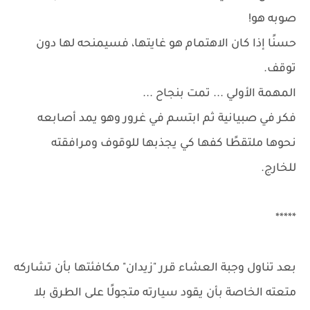
صوبه هو!
حسنًا إذا كان الاهتمام هو غايتها، فسيمنحه لها دون
توقف.
المهمة الأولي ... تمت بنجاح ...
فكر في صبيانية ثم ابتسم في غرور وهو يمد أصابعه
نحوها ملتقطًا كفها كي يجذبها للوقوف ومرافقته
للخارج.
*****
بعد تناول وجبة العشاء قرر "زيدان" مكافئتها بأن تشاركه
متعته الخاصة بأن يقود سيارته متجولًا على الطرق بلا