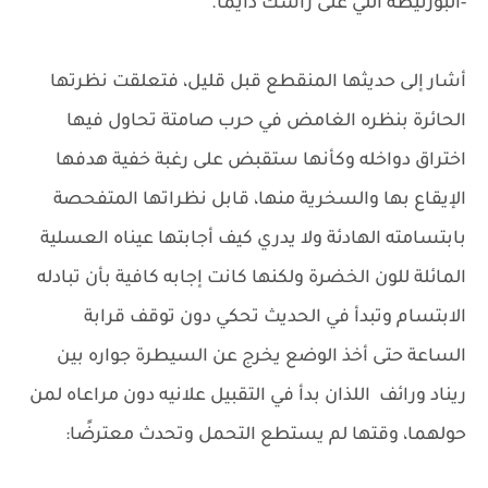
-البورنيطه اللي على راسك دايمًا.
أشار إلى حديثها المنقطع قبل قليل، فتعلقت نظرتها
الحائرة بنظره الغامض في حرب صامتة تحاول فيها
اختراق دواخله وكأنها ستقبض على رغبة خفية هدفها
الإيقاع بها والسخرية منها، قابل نظراتها المتفحصة
بابتسامته الهادئة ولا يدري كيف أجابتها عيناه العسلية
المائلة للون الخضرة ولكنها كانت إجابه كافية بأن تبادله
الابتسام وتبدأ في الحديث تحكي دون توقف قرابة
الساعة حتى أخذ الوضع يخرج عن السيطرة جواره بين
ريناد ورائف اللذان بدأ في التقبيل علانيه دون مراعاه لمن
حولهما، وقتها لم يستطع التحمل وتحدث معترضًا: