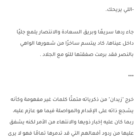
-اللي يريحك.
جاء ردها سريعًا وبريق السعادة والانتصار يلمع جليًا
داخل عيناها، كاد يبتسم ساخرًا من شعورها الواهي
بالنصر فقد برمت صفقتها للتو مع الجلاد .
***
خرج "زيدان" من ذكرياته متمتًا كلمات غير مفهومة وكأنه
يشجع ذاته على الإقدام والمواصلة فيما هو عازم عليه،
ربما كان عليه إخبار ذويها والانتهاء من الأمر لكنه يشفق
عليها من ردود أفعالهم التي قد تدمرها تمامًا فهو لا يرى