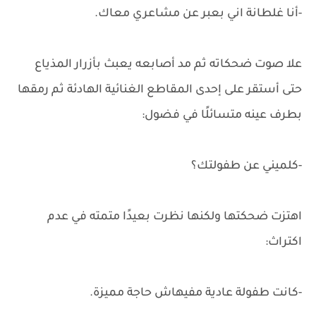
-أنا غلطانة اني بعبر عن مشاعري معاك.
علا صوت ضحكاته ثم مد أصابعه يعبث بأزرار المذياع
حتى أستقر على إحدى المقاطع الغنائية الهادئة ثم رمقها
بطرف عينه متسائلًا في فضول:
-كلميني عن طفولتك؟
اهتزت ضحكتها ولكنها نظرت بعيدًا متمته في عدم
اكتراث:
-كانت طفولة عادية مفيهاش حاجة مميزة.