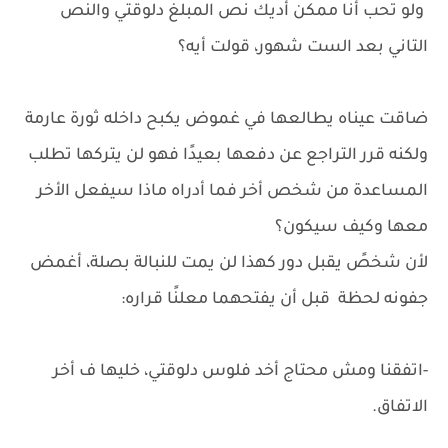
ولو تحب أنا ممكن أديك نص المبلغ دلوقتي والنص
التاني بعد الست شهور، قولت أيه؟
ضاقت عيناه يطالعها في غموض يكبح داخله ثورة عارمة
ولكنه قرر التراجع عن دفعها بعيدًا فهو لن يتركها تطلب
المساعدة من شخص أخر فما أدراه ماذا سيفعل الأخر
معها وكيف سيكون؟
لأن شخصً يقبل دور كهذا لن يمت للنبالة بصلة، أغمض
جفونه لحظة قبل أن يفتحهما معلنًا قراره:
-اتفقنا ومش محتاج أخد فلوس دلوقتي، خليها ف أخر
الاتفاق.