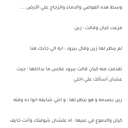
وسط هذه الفوضي والدماء والزجاج علي الأرض ....
فزعت كيان وقالت : زين
لم ينظر لها زين وقال ببرود : ايه الي جابك هنا
تقدمت منه كيان قالت ببرود عكس ما بداخلها : جيت
عشان أسألك علي اختي
زين بصدمه و هو ينظر لها : و انتي شايفه انوا ده وقته
كيان والدموع في عنيها : اه علشان شوفتك وأنت خايف