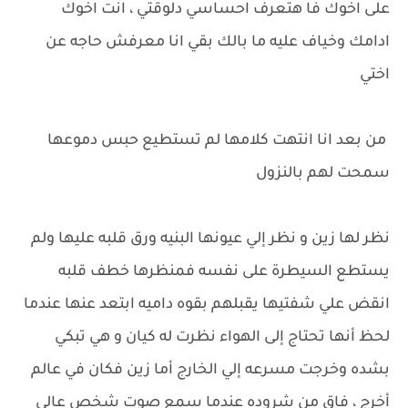
على اخوك فا هتعرف احساسي دلوقتي ، انت اخوك
ادامك وخياف عليه ما بالك بقي انا معرفش حاجه عن
اختي
من بعد انا انتهت كلامها لم تستطيع حبس دموعها
سمحت لهم بالنزول
نظر لها زين و نظر إلي عيونها البنيه ورق قلبه عليها ولم
يستطع السيطرة على نفسه فمنظرها خطف قلبه
انقض علي شفتيها يقبلهم بقوه داميه ابتعد عنها عندما
لحظ أنها تحتاج إلى الهواء نظرت له كيان و هي تبكي
بشده وخرجت مسرعه إلي الخارج أما زين فكان في عالم
أخرج ، فاق من شروده عندما سمع صوت شخص عالي