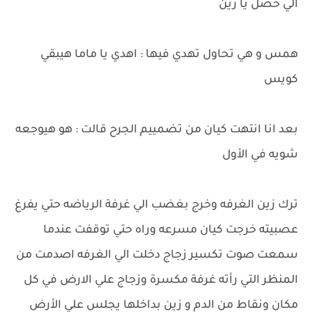
الي حصل يا زين
همس و هي تحاول تهدي فيها : اهدي يا ماما هيبقي
كويس
بعد انا انتهت كيان من تضمييم الجرح قالت : هو هيوجعه
شويه في الأول
ترك زين الغرفه وخرج بغضب الي غرفة الرياضه حتي يفرغ
عصبيته خرجت كيان مسرعه وراه حتي توقفت عندما
سمعت صوت تكسير زجاج دخلت الي الغرفه اصدمت من
المنظر التي رأته غرفة مكسرة وزجاج علي الارض في كل
مكان ونقاط من الدم و زين بداخلها يجلس علي الأرض