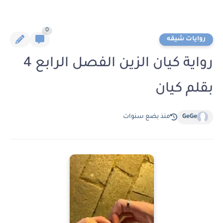
0
روايات شيقه
رواية كيان الزين الفصل الرابع 4
بقلم كيان
GeGe
منذ بضع سنوات