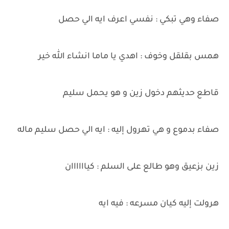
صفاء وهي تبكي : نفسي اعرف ايه الي حصل
همس بقلقل وخوف : اهدي يا ماما انشاء الله خير
قاطع حديثهم دخول زين و هو يحمل سليم
صفاء بدموع و هي تهرول إليه : ايه الي حصل سليم ماله
زين بزعيق وهو طالع على السلم : كياااااان
هرولت إليه كيان مسرعه : فيه ايه