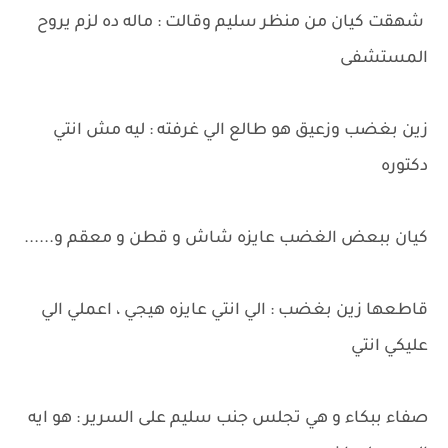
شهقت كيان من منظر سليم وقالت : ماله ده لزم يروح
المستشفى
زين بغضب وزعيق هو طالع الي غرفته : ليه مش انتي
دكتوره
كيان ببعض الغضب عايزه شاش و قطن و معقم و......
قاطعها زين بغضب : الي انتي عايزه هيجي ، اعملي الي
عليكي انتي
صفاء ببكاء و هي تجلس جنب سليم على السرير : هو ايه