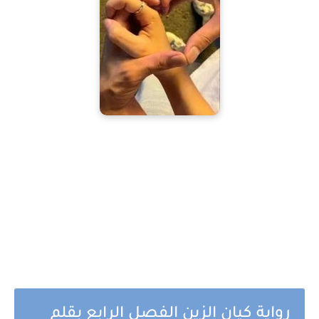
رواية كيان الزين الفصل الرابع بقلم