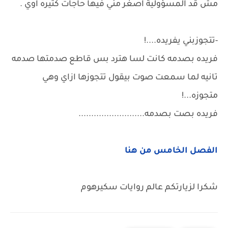
مش قد المسؤولية اصغر مني فيها حاجات كتيره اوي .
-تتجوزبني يفريده....!
فريده بصدمه كانت لسا هترد بس قاطع صدمتها صدمه
تانيه لما سمعت صوت بيقول تتجوزها ازاي وهي
متجوزه...!
فريده بصت بصدمه..........................
الفصل الخامس من هنا
شكرا لزيارتكم عالم روايات سكيرهوم