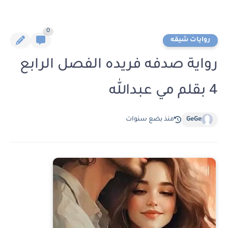
0
روايات شيقه
رواية صدفه فريده الفصل الرابع
4 بقلم مي عبدالله
GeGe
منذ بضع سنوات