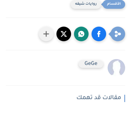
روايات شيقه
GeGe
مقالات قد تهمك