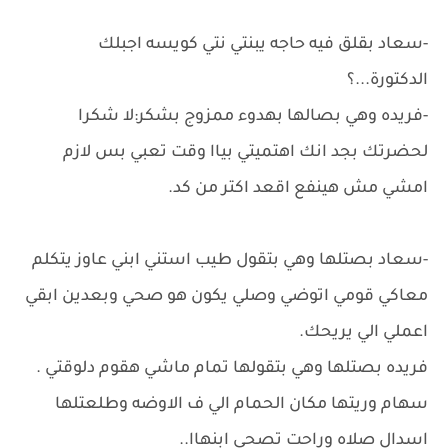
-سعاد بقلق فيه حاجه يبنتي نتي كويسه اجبلك
الدكتورة...؟
-فريده وهي بصالها بهدوء ممزوج بشكر:لا شكرا
لحضرتك بجد انك اهتميتي بياا وقت تعبي بس لازم
امشي مش هينفع اقعد اكتر من كد.
-سعاد بصتلها وهي بتقول طيب استني ابني عاوز يتكلم
معاكي قومي اتوضي وصلي يكون هو صحي وبعدين ابقي
اعملي الي يريحك.
فريده بصتلها وهي بتقولها تمام ماشي هقوم دلوقتي .
سهام وريتها مكان الحمام الي ف الاوضه وطلعتلها
اسدال صلاه وراحت تصحي ابنهاا..