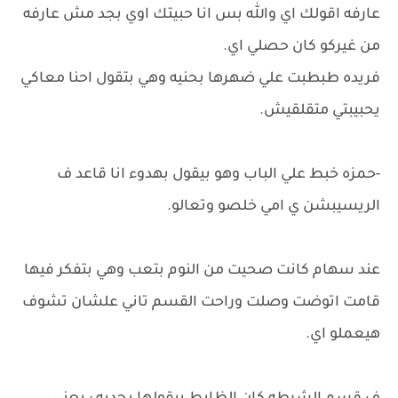
عارفه اقولك اي والله بس انا حبيتك اوي بجد مش عارفه
من غيركو كان حصلي اي.
فريده طبطبت علي ضهرها بحنيه وهي بتقول احنا معاكي
يحبيبتي متقلقيش.
-حمزه خبط علي الباب وهو بيقول بهدوء انا قاعد ف
الريسيبشن ي امي خلصو وتعالو.
عند سهام كانت صحيت من النوم بتعب وهي بتفكر فيها
قامت اتوضت وصلت وراحت القسم تاني علشان تشوف
هيعملو اي.