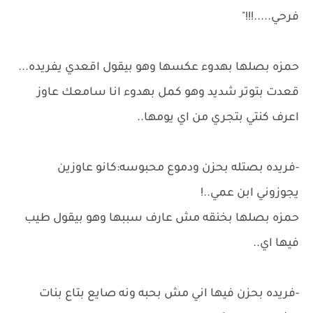
فرحي.....!!!"
حمزه بصلها بهدوء عكسها وهو بيقول اقعدي يفريده...
قعدت بتوتر شديد وهو كمل بهدوء انا سامعك عاوز
اعرف كنتي بتجري من اي يومها..
-فريده بصتله بحزن ودموع محبوسه:كانو عاوزين
يجوزوني ابن عمي..!
حمزه بصلها بخنقه مش عارف سببها وهو بيقول طيب
فيها اي..
-فريده بحزن فيها اني مش بحبه ونه صايع بتاع بنات