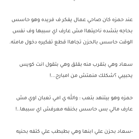
عند حمزه كان صاحي عمال يفكر ف فريده وهو حاسس
بحاجه بتشده ناحيتهاا مش عارف اي سببها وف نفس
الوقت حاسس بالحزن تجاهاا قطع تفكيره دخول مامته.
سعاد وهي بتقرب منه بقلق وهي بتقول انت كويس
يحبيبي ؟شكلك منمتش من امبارح...!
حمزه وهو بيتنهد بتعب : والله ي امي تعبان اوي مش
عارف مالي بس حاسس بخنقه معرفش اي سببها..!
-سعاد بحزن علي ابنها وهي بطبطب علي كتفه بحنيه