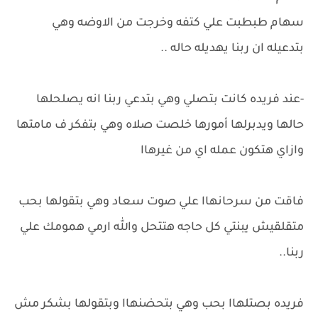
سهام طبطبت علي كتفه وخرجت من الاوضه وهي
بتدعيله ان ربنا يهديله حاله ..
-عند فريده كانت بتصلي وهي بتدعي ربنا انه يصلحلها
حالها ويدبرلها أمورها خلصت صلاه وهي بتفكر ف مامتها
وازاي هتكون عمله اي من غيرهاا
فاقت من سرحانهاا علي صوت سعاد وهي بتقولها بحب
متقلقيش يبنتي كل حاجه هتتحل والله ارمي همومك علي
ربنا..
فريده بصتلهاا بحب وهي بتحضنهاا وبتقولها بشكر مش