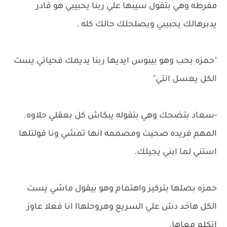
مفرطه وهي بتقول سيبها علي ربنا يحبيبي هو قادر
يدبرهالك يحبيبي ويصلحلك حالك كله .
"حمزه بحب وهو بيبوس ايديها ربنا يديمك فحياتي يست
الكل يعسل انتي"
-سعاد بتضحك وهي بتقوله يبكاش كل بعقلي حلاوه.
المهم فريده صحيت ومصممه انها تمشي ونا قولتلها
استني لما ابني يجيلك.
حمزه بصلها بتركيز واهتمام وهو بيقول ماشي يست
الكل هاخد دش علي السريع وهروحلهاا انا فعلا عاوز
اتكلم معاها.