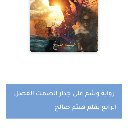
رواية وشم على جدار الصمت الفصل
الرابع بقلم هيثم صالح