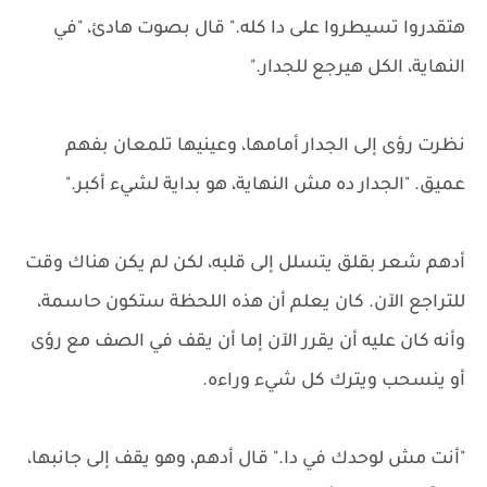
هتقدروا تسيطروا على دا كله." قال بصوت هادئ، "في
النهاية، الكل هيرجع للجدار."
نظرت رؤى إلى الجدار أمامها، وعينيها تلمعان بفهم
عميق. "الجدار ده مش النهاية، هو بداية لشيء أكبر."
أدهم شعر بقلق يتسلل إلى قلبه، لكن لم يكن هناك وقت
للتراجع الآن. كان يعلم أن هذه اللحظة ستكون حاسمة،
وأنه كان عليه أن يقرر الآن إما أن يقف في الصف مع رؤى
أو ينسحب ويترك كل شيء وراءه.
"أنت مش لوحدك في دا." قال أدهم، وهو يقف إلى جانبها،