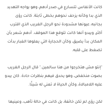
كانت الأنفاس تتسارع في صدر أدهم، وهو يواجه التهديد
الذي بدا وكأنه يزحف نحوهم بخطى ثابتة. كانت رؤى
بجانبه، عيونها مشدودة نحو الرجل الغريب الذي اقترب
أكثر، ويبدو أنها كانت تتوقع هذا الموقف. أدهم شعر بأن
المكان بدأ يضيق، وكأن الحجارة التي يعلوها الغبار بدأت
تضغط على قلبه.
"إنتو مش هتخرجوا من هنا سالمين." قال الرجل الغريب
بصوت منخفض، وهو يحدق فيهم بنظرات حادة. كان يبدو
عليه اللامبالاة، وكأن الحياة لا تعني له شيئًا.
لكن رؤى لم تكن خائفة، بل كانت في حالة تأهب، وعينيها