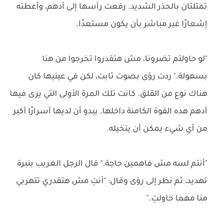
تمتلئان بالحذر الشديد. رفعت رأسها إلى أدهم، وأعطته
إشعارًا غير مباشر بأن يكون مستعدًا.
"لو حاولتم تضرونا، مش هتقدروا تخرجوا من هنا
بسهولة." ردت رؤى بصوت ثابت، لكن في عينيها كان
هناك نوع من القلق. كانت تلك المرة الأولى التي يرى فيها
أدهم هذه القوة الكامنة داخلها. يبدو أن لديها أسرارًا أكبر
من أي شيء يمكن أن يتخيله.
"أنتم لسه مش فاهمين حاجة." قال الرجل الغريب بنبرة
تهديد، ثم نظر إلى رؤى وقال: "أنتِ مش هتقدري تتهربي
منا مهما حاولتِ."