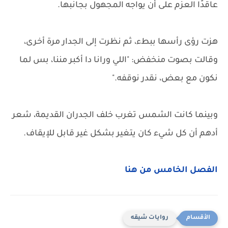
عاقدًا العزم على أن يواجه المجهول بجانبها.
هزت رؤى رأسها ببطء، ثم نظرت إلى الجدار مرة أخرى،
وقالت بصوت منخفض: "اللي ورانا دا أكبر مننا، بس لما
نكون مع بعض، نقدر نوقفه."
وبينما كانت الشمس تغرب خلف الجدران القديمة، شعر
أدهم أن كل شيء كان يتغير بشكل غير قابل للإيقاف.
الفصل الخامس من هنا
روايات شيقه