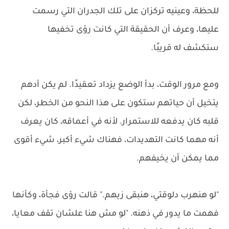
للحظة، وعينيه تركزان على تلك الجدران التي رسمت
عليها، وعرف أن الحقيقة التي كانت رؤى تخفيها
ستكشف له قريبًا.
ومع مرور الوقت، بدأ الوضع يزداد تعقيدًا. لم يكن أدهم
يتخيل أن حياتهم ستكون على هذا النحو من الخطر، لكن
قلبه كان يدفعه للاستمرار. لأنه في أعماقه، كان يعرف
أنه مهما كانت التهديدات، فهناك شيء أكبر، شيء أقوى
مما يمكن أن يخيفهم.
"لو هنهرب دلوقتي، هنبقى زيهم." قالت رؤى فجأة، وكأنها
فهمت ما يدور في ذهنه. "لو مش هنا علشان تقف معايا،