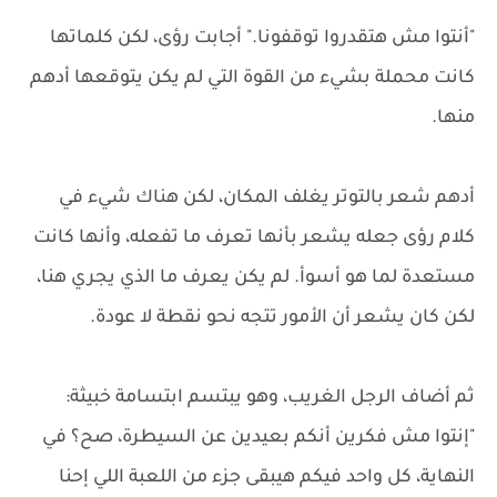
"أنتوا مش هتقدروا توقفونا." أجابت رؤى، لكن كلماتها
كانت محملة بشيء من القوة التي لم يكن يتوقعها أدهم
منها.
أدهم شعر بالتوتر يغلف المكان، لكن هناك شيء في
كلام رؤى جعله يشعر بأنها تعرف ما تفعله، وأنها كانت
مستعدة لما هو أسوأ. لم يكن يعرف ما الذي يجري هنا،
لكن كان يشعر أن الأمور تتجه نحو نقطة لا عودة.
ثم أضاف الرجل الغريب، وهو يبتسم ابتسامة خبيثة:
"إنتوا مش فكرين أنكم بعيدين عن السيطرة، صح؟ في
النهاية، كل واحد فيكم هيبقى جزء من اللعبة اللي إحنا