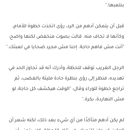
بنلعبها."
قبل أن يتمكن أدهم من الرد، رؤى اتخذت خطوة للأمام،
وكأنها لا تخاف منه. قالت بصوت منخفض لكنها واضح:
"أنت مش فاهم حاجة. إحنا مش مجرد ضحايا في لعبتك."
الرجل الغريب توقف للحظة، وأدرك أنه قد تجاوز الحد في
تهديده، فنظر إلى رؤى بنظرة حادة مليئة بالغضب، ثم
تراجع خطوة للوراء وقال: "الوقت هيكشف كل حاجة، لو
مش النهاردة، بكرة."
لم يكن أدهم متأكدًا من أي شيء بعد ذلك، لكنه شعر أن