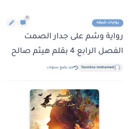
0
روايات شيقه
رواية وشم على جدار الصمت
الفصل الرابع 4 بقلم هيثم صالح
Yasmina mohamed
منذ بضع سنوات