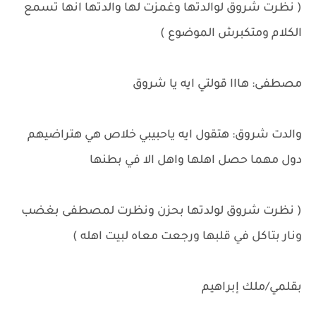
( نظرت شروق لوالدتها وغمزت لها والدتها انها تسمع
الكلام ومتكبرش الموضوع )
مصطفى: هااا قولتي ايه يا شروق
والدت شروق: هتقول ايه ياحبيبي خلاص هي هتراضيهم
دول مهما حصل اهلها واهل الا في بطنها
( نظرت شروق لولدتها بحزن ونظرت لمصطفى بغضب
ونار بتاكل في قلبها ورجعت معاه لبيت اهله )
بقلمي/ملك إبراهيم