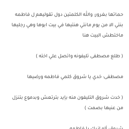
حماتها بغرور: والله الكلمتين دول تقوليهم ل فاطمه
بنتي الا من يوم مانتي هنتيها في بيت ابوها وهي رجليها
ماختطش البيت هنا
( طلع مصطفى تليفونه واتصل علي اخته )
مصطفى: خدي يا شروق كلمي فاطمه ورضيها
( خدت شروق التليفون منه بإيد بترتعش وبدموع بتنزل
من عنيها بصمت )