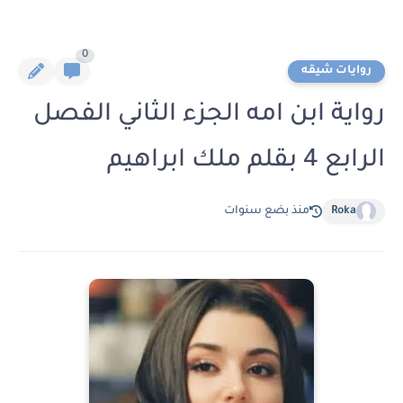
0
روايات شيقه
رواية ابن امه الجزء الثاني الفصل
الرابع 4 بقلم ملك ابراهيم
Roka
منذ بضع سنوات