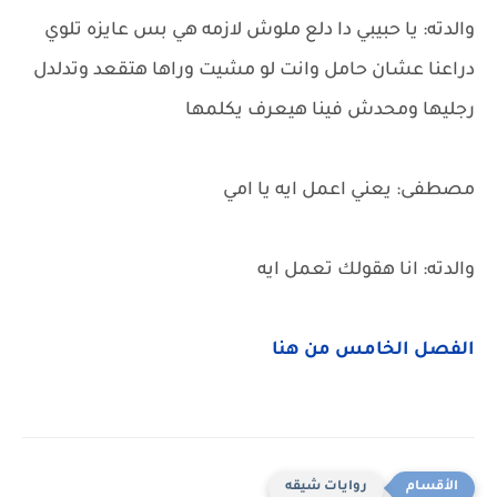
والدته: يا حبيبي دا دلع ملوش لازمه هي بس عايزه تلوي
دراعنا عشان حامل وانت لو مشيت وراها هتقعد وتدلدل
رجليها ومحدش فينا هيعرف يكلمها
مصطفى: يعني اعمل ايه يا امي
والدته: انا هقولك تعمل ايه
الفصل الخامس من هنا
روايات شيقه