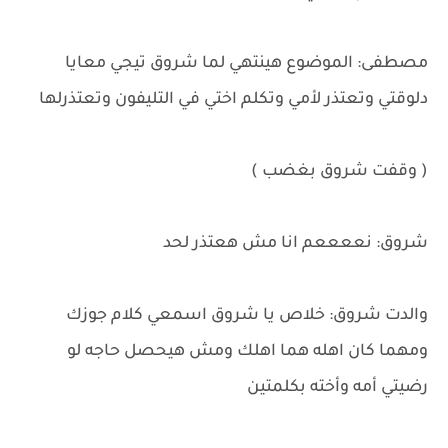
مصطفى: الموضوع هينتهي لما شروق تيجي معايا
دلوقتي وتعتذر لأمي وتكلم اختي في التليفون وتعتذرلها
( وقفت شروق بغضب )
شروق: نععععم انا مش هعتذر لحد
والدت شروق: خلاص يا شروق اسمعي كلام جوزك
ومهما كان اهله هما اهلك ومش هيحصل حاجه لو
رضيتي أمه وأخته بكلمتين