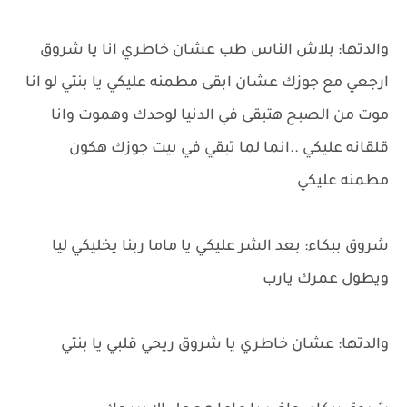
والدتها: بلاش الناس طب عشان خاطري انا يا شروق
ارجعي مع جوزك عشان ابقى مطمنه عليكي يا بنتي لو انا
موت من الصبح هتبقى في الدنيا لوحدك وهموت وانا
قلقانه عليكي ..انما لما تبقي في بيت جوزك هكون
مطمنه عليكي
شروق ببكاء: بعد الشر عليكي يا ماما ربنا يخليكي ليا
ويطول عمرك يارب
والدتها: عشان خاطري يا شروق ريحي قلبي يا بنتي