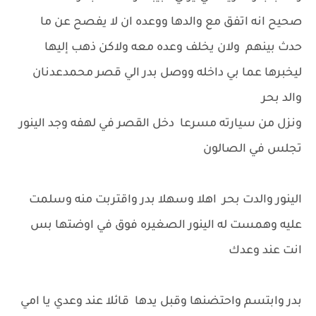
صحيح انه اتفق مع والدها ووعده ان لا يفصح عن ما
حدث بينهم ولان يخلف وعده معه ولاكن ذهب إليها
ليخبرها عما بي داخله ووصل بدر الي قصر محمدعدنان
والد بحر
ونزل من سيارته مسرعا دخل القصر في لهفه وجد الينور
تجلس في الصالون
الينور والدت بحر اهلا وسهلا بدر واقتربت منه وسلمت
عليه وهمست له الينور الصغيره فوق في اوضتها بس
انت عند وعدك
بدر وابتسم واحتضنها وقبل يدها قائلا عند وعدي يا امي