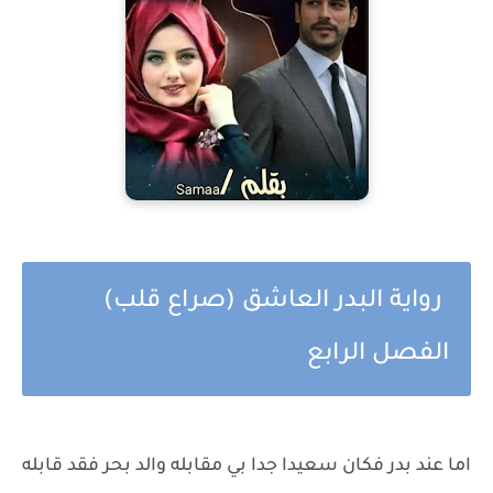
رواية البدر العاشق (صراع قلب)
الفصل الرابع
اما عند بدر فكان سعيدا جدا بي مقابله والد بحر فقد قابله