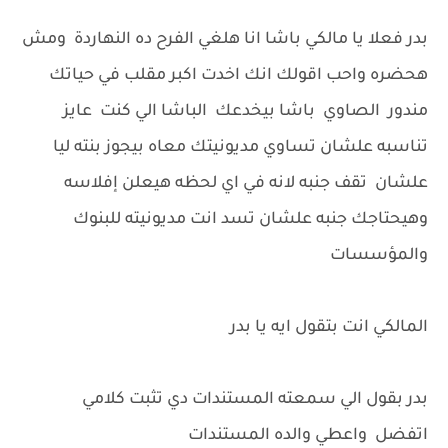
بدر فعلا يا مالكي باشا انا هلغي الفرح ده النهاردة ومش
هحضره واحب اقولك انك اخدت اكبر مقلب في حياتك
مندور الصاوي باشا بيخدعك الباشا الي كنت عايز
تناسبه علشان تساوي مديونيتك معاه بيجوز بنته ليا
علشان تقف جنبه لانه في اي لحظه هيعلن إفلاسه
وهيحتاجك جنبه علشان تسد انت مديونيته للبنوك
والمؤسسات
المالكي انت بتقول ايه يا بدر
بدر بقول الي سمعته المستندات دي تثبت كلامي
اتفضل واعطي والده المستندات