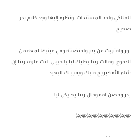
المالكي واخذ المستندات ونظره إليها وجد كلام بدر
صحيح
نور واقتربت من بدر واحتضنته وفي عينيها لمعه من
الدموع وقالت ربنا يخليك ليا يا حبيبي انت عارف ربنا إن
شاء الله هيريح قلبك ويقربلك البعيد
بدر وحضن امه وقال ربنا يخليكي ليا
🌺🌺🌺🌺🌺🌺🌺🌺🌺🌺