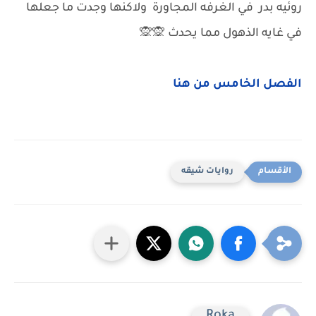
روئيه بدر في الغرفه المجاورة ولاكنها وجدت ما جعلها
في غايه الذهول مما يحدث 🙊🙊
الفصل الخامس من هنا
روايات شيقه