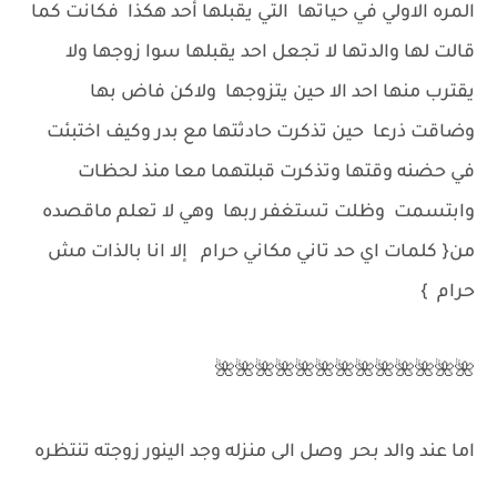
المره الاولي في حياتها التي يقبلها أحد هكذا فكانت كما
قالت لها والدتها لا تجعل احد يقبلها سوا زوجها ولا
يقترب منها احد الا حين يتزوجها ولاكن فاض بها
وضاقت ذرعا حين تذكرت حادثتها مع بدر وكيف اختبئت
في حضنه وقتها وتذكرت قبلتهما معا منذ لحظات
وابتسمت وظلت تستغفر ربها وهي لا تعلم ماقصده
من{ كلمات اي حد تاني مكاني حرام إلا انا بالذات مش
حرام }
🌺🌺🌺🌺🌺🌺🌺🌺🌺🌺🌺🌺🌺
اما عند والد بحر وصل الى منزله وجد الينور زوجته تنتظره