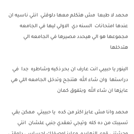
محمد لا طبعا مش هتكلم معها دلوقتي انتي ناسيه ان
عندها امتحانات السنه دي الاولي ليها في الجامعه
مجموعها هو الي هيحدد مصيرها في الجامعه الي
هتدخلها
الينور يا حبيبي انت عارف ان بحر ذكيه وشاطره جدا في
دراستها وان شاء الله هتنجح وتدخل الجامعه اللي هي
عايزها ان شاء الله وبتفوق كمان
محمد وانا مش عايز اكتر من كده يا حبيبتي ممكن بقي
تسيبك من ده كله وتيجي تعقدي جنبي علشان انتي