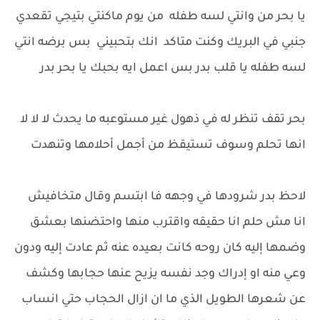
يا بحر من وانتي لسه طفله من يوم ماكنتي بتيجي تقعدي
جنبي في البريك وكنت متاكد انك بتحبيني بس برضه انتي
لسه طفله يا قلب بدر بس اعمل ايه بحبك يا بحر بدر
بحر تقف تنظر له في ذهول غير مستوعبه ما يحدث لا لا لا
انها تحلم وسوف تستيقظ من أجمل أحلامها وتنهدت
لاحظ بدر شرودها في وجهه فا ابتسم وقال متخافيش
انا مش حلم انا حقيقه واقترب منها واحتضنها بعشق
وضمها إليه كان روحه كانت بعيده عنه ثم عادت إليه ودون
وعي منه او إدراك وجد نفسه يزيح عنها حجابها وكشف
عن شعرها الطويل الذي ما ان ازال الحجاب حتي انساب