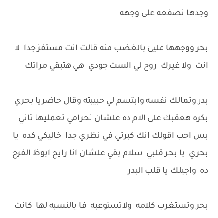
وجدها تصفعه علي وجهه
بحر ووجهها مليئ بالغضب منه قالت انت مستفز جدا لا
انت ولا غيرك روح لي الست جودي هي هتبقي مراتك
بدر وتمالك نفسه وابتسم لي حبيبته وقال حاضريا بحري
بكره هعقبك على الام ده علشان تحرامي تعمليها تاني
بس احب اقولك انك كبرتي في نظري جدا خاليكي كده يا
بحري يا بحر قلبي سلام بقي علشان انا رايح ابوظ الفرح
ده واجيلك يا قلب البدر
بحر وتستغرب كلامه ولاتستوعبه فا بالنسبه لها كانت