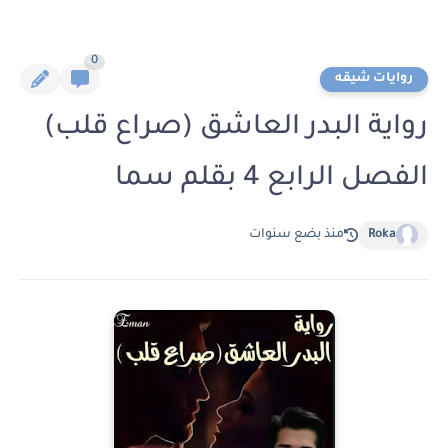
0
روايات شيقه
رواية البدر العاشق (صراع قلب)
الفصل الرابع 4 بقلم سما
Roka
منذ بضع سنوات