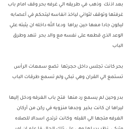
بعد اذنك وذهب في طريقه الي غرفه بحر وقف امام باب
غرفتها وتوقف لثواني لياخذ انفاسه ليتحكم في أعصابه
ليكون جادا معها حين يراها ودعا الله داخله ان يثبته علي
الوعد الذي قطعه على نفسه مع والد بحر تنهد وطرق
الباب
بحر كانت تجلس داخل حجرتها تضع سمعات الرأس
تستمع الي القران وهي تبكي ولم تسمع طرقات الباب
بدر وحين لم يسمع رد منها فتح باب الغرفه ودخل إليها
ليراها ان كانت بخير وجدها منزويه في ركن من أركان
الغرفه متجها الي القبله وكانت ترتدي اسدالا للصلاه