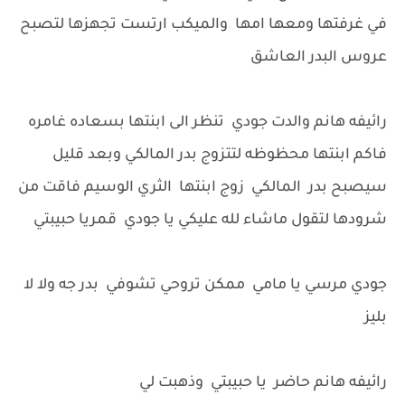
في غرفتها ومعها امها والميكب ارتست تجهزها لتصبح
عروس البدر العاشق
رائيفه هانم والدت جودي تنظر الى ابنتها بسعاده غامره
فاكم ابنتها محظوظه لتتزوج بدر المالكي وبعد قليل
سيصبح بدر المالكي زوج ابنتها الثري الوسيم فاقت من
شرودها لتقول ماشاء لله عليكي يا جودي قمريا حبيبتي
جودي مرسي يا مامي ممكن تروحي تشوفي بدر جه ولا لا
بليز
رائيفه هانم حاضر يا حبيبتي وذهبت لي