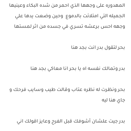
المهدوره على وجهها الذي احمر من شده البكاء وعينيها
الجميله التي امتلائت بالدموع وحين وضعت يدها علي
وجهه احس برعشه تسري في جسده من اثر لمستها
بحر لتقول بدر انت بجد هنا
بدر وتمالك نفسه اه يا بحر انا معاكي بجد هنا
بحر ونظرت له نظره عتاب وقالت طيب وسايب فرحك و
جاي هنا ليه
بدر جيت علشان أشوفك قبل الفرح وعايز اقولك اني