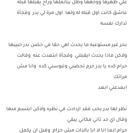
علي ظهرها ووجهها وظل يتائملها وراح يقبلها قبله
عاشق كانت اول قبله له ولها اول مرة لي بدر وفجأة
تدارك نفسه
بحر غير مستوعبه ما يحدث اهي حقا في حضن بدر حبيبها
ولاكن ماذا يحدث ايقبلني وفجأة ابتعدت عنه وقالت
حرام كده يا بدر حرم تحضني وتبوسني كده وانا مش
مراتك
ابعدعني ابعد
نظر لها بدر بحب فقد ازدادت في نظره ولاكن ابتسم منها
وقال اي حد تاني مكاني يبقي
حرام انما انا لا انا بالذات مش حرام وقبل ان يكمل