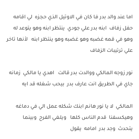
اما عند والد بدر فا كان في الاوتيل الذي حجزه لي اقامه
حفل زفاف ابنه بدر علي جودي ينتظر ابنه وهو يتوعد له
وهو في قمه غضبه وهو غضبه وهو ينتظر ابنه لأنها تاخر
علي ترتيبات الزفاف
نور زوجه المالكي ووالدت بدر قالت اهدي يا مالكي زمانه
جاي في الطريق انت عارف بدر بيحب شغله قد ايه
المالكي لا يا نور هانم ابنك شكله عمل الي في دماغه
وهيكسفنا قدم الناس كلها ويلغي الفرح وبينما
يتحدث وجد بدر امامه يقول