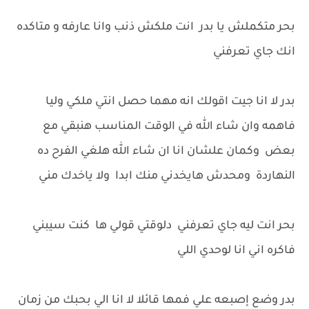
بحر متكملش يا بدر انت ملكش ذنب وانا عارفه و متاكده
انك جاي تعرفني
بدر لا انا جيت اقولك انه مهما حصل انتي ملكي وليا
فاهمه وان شاء الله في الوقت المناسب هنبقي مع
بعض وكمان علشان انا ان شاء الله هلغي الفرح ده
النهاردة ومحدش هايخدني منك ابدا ولا ياخدك مني
بحر انت ليه جاي تعرفني دلوقتي قولي ها كنت سيبني
فاكره اني انا لوحدي اللي
بدر وضع إصبعه علي فمها قائلا لا انا الي بحبك من زمان