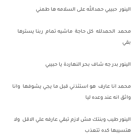
الينور حبيبي حمدالله على السلامه ها طمني
محمد الحمدلله كل حاجة ماشيه تمام ربنا يسترها
بقي
الينور بدر جه شاف بحر النهاردة يا حبيبي
محمد انا عارف هو استئذني قبل ما يجي يشوفها وانا
واثق انه عند وعده ليا
الينور طيب وبنتك مش لازم تبقي عارفه علي الاقل ولا
هتسيبها كده تتعذب