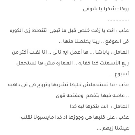
روكا : شكرا يا شوقى
..............
عذب : انت يا زفت خلص قبل ما تيجى تتنطط زى الكوره
فى الموقع .. ربنا يخلصنا منها ..
العامل : ياباشا ... ها أعمل ايه تانى .. انا نقلت أكتر من
ربع الأسمنت كدا كفايه .. العماره مش ها تستحمل
أسبوع ..
عذب : ما تستحملش خليها تشربها وتروح هى فى داهيه
.. عامله فيها بتفهم ومفتحه قوى
العامل : انت بتكرها ليه كدا
عذب : على قلبها هى وجوزها اد كدا مايسبونا نقلب
عيشنا زيهم ...