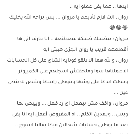
ايدها .. هما بقى عملو ايه ..
روان : انت لازم تأدبهم يا مروان ... بس براحه الله يخليك
😂😂😂
مروان : بيضحك ضحكه مصطنعه .. انا عارف انى ها
أقطعهم قريب يا روان انجزى هببتى ايه
روان : والله هما الا دلقو كوبايه الشاى على كل الحسابات
الا عملناها سوا وملحقتش اسجلهم على الكمبيوتر
وحطت ايدها على وشها وبتوطى راسها وبتبص له بنص
عين ...
مروان : واقف مش بيعمل اى رد فعل ... وبيبص لها
وبس .. وبعدين اتكلم .. اه المفروض أعمل ايه انا بقى
بعد ما بوظتى حسابات شغالين فيها بقالنا اسبوع ..