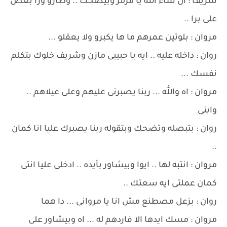
شريف : ان شاء الله يا مزمز وبيضحك .. وطارو ورا بعض
على برا ..
مروان : بلوتين عمرهم ما ها يكبرو ولا يعقلو ...
روان : داخله عليه .. ايه يا حبيبى مازن وشريف خلوك بتكلم
نفسك ...
مروان : اه والله ... ربنا يصبرنى عليهم وعلى عيلاهم ..
وابنى
روان : بتبصله وتضحك وبتقوله ربنا يصبرك عليا انا كمان
..
مروان : انتبه لها .. ايوا وبيشاور بأيده .. ادخلى عليا انتى
كمان عملتى ايه سعتك ..
روان : بزعل مصطنع مش انا يا مروانى ... دا هما
مروان : مسك ايدها الا فاردهم له ... اه وبيشاور على