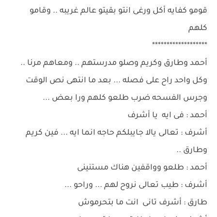
قومو كفايه أكل ورغى انتو بقيتو عالم غريبه .. وقامو
كلهم
*******************
أحمد وطارق وكريم وصلو مدرستهم .. ومعاهم مرنا ..
وكل واحد راح على فصله ... بعد ما انتهى نص الوقت
وجرس الفسحه ضرب طلعو كلهم ورا بعض ...
أحمد : فى ايه يا أشرف
أشرف : تعالى يالا جايبلكم حاجه انما ايه ... فين كريم
وطارق ..
أحمد : طلعو وواقفين هناك مستنينى
أشرف : طيب تعالى نروح لهم ... وراحو ...
طارق : أشرف تانى انت ما بتحرموش