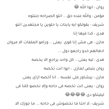
روان : ايوا الله 😂
مؤمن : والله عنده حق .. انتو الصراحه جننتوه
شريف : بقولكو ايه يابنات يا حلوين يا مجتهدين انتو
هدى : كدا فيها إنا
مازن : هى مش إنا قوى يعنى .. ورامو الملفات الا مروان
ادهالهم خدو راجعو دول ...
هدى : ليه يعنى .. كل واحد يراجع الا يخصه
روان بتبص لمازن : ايوا انت تخصه
مازن : بيشاور على نفسه .. انا أخصه ازاى يعنى
روان : يعنى انت تخصه فى حاجه وإلا نخصو كلنا فى
ليليتكو دى 😂😂😂😂
شريف : لا احنا ما نخصوش فى حاجه ... ما جوزك الا