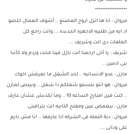
******************
مروان : انا ها انزل اروح المصنع .. أشوف العمال خلصو
اد ايه من طلبيه الاجهزه الجديده ... وانت راجع كل
الملفات دى انت وشريف ...
شريف : يا أخى ارحمنا أنت نازل فينا فحت وردم ولا كأننا
بنى ادمين ..
مازن : عدو الانسانيه .. لحد الشغل ما تعرفش اخوك
مروان : هو انتو بتسمو شغلكم دا شغل .. وبيبص لمازن
.. كنت فين امبارح الساعه 10 .. وما تكدبش عشان عارف
مازن : بيغمض عين ومفتح التانيه انت بتراقبنى
مروان : دبة النمله فى الشركه انا عارفها .. انا مش نايم
على ودانى ...