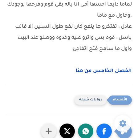
لماما دايما احسها أمى انا ياله بقى قوم وفرحها بوجودك
.وحاول مع ماما
عادل : تفتكرو ها ينفع كان نفع طول السنين الا فاتت
باسل : قوم بس واثرو عليه وخدوه ووصلو عند البيت
واول ما سامح فتح اتفاجئ
الفصل الخامس من هنا
روايات شيقه