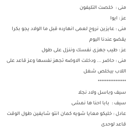
منى : خلصت التليفون
عز : ايوا
منى : عايزين نروح لعمى انهارده قبل ما الولاد يجو بكرا
يقضو عندنا اليوم
عز : طيب جهزى نفسك وننزل على طول
منى : حاضر ... ودخلت الاوضه تجهز نفسها وعز قاعد على
اللاب بيخلص شغل
****************
سيف وباسل ولاد نجلا
سيف : بابا احنا ها نمشى
عادل : خليكو معايا شويه كمان انتو شايفين طول الوقت
قاعد لوحدى