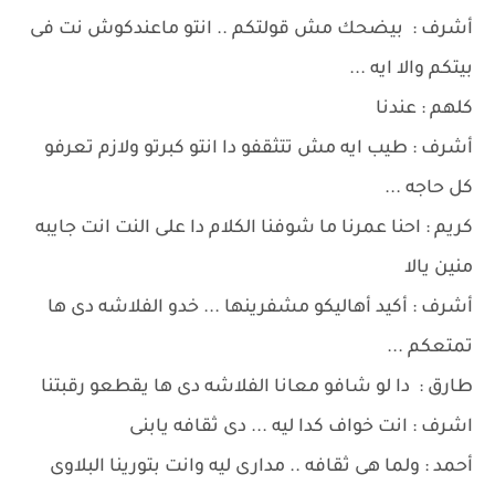
أشرف : بيضحك مش قولتكم .. انتو ماعندكوش نت فى
بيتكم والا ايه ...
كلهم : عندنا
أشرف : طيب ايه مش تتثقفو دا انتو كبرتو ولازم تعرفو
كل حاجه ...
كريم : احنا عمرنا ما شوفنا الكلام دا على النت انت جايبه
منين يالا
أشرف : أكيد أهاليكو مشفرينها ... خدو الفلاشه دى ها
تمتعكم ...
طارق : دا لو شافو معانا الفلاشه دى ها يقطعو رقبتنا
اشرف : انت خواف كدا ليه ... دى ثقافه يابنى
أحمد : ولما هى ثقافه .. مدارى ليه وانت بتورينا البلاوى