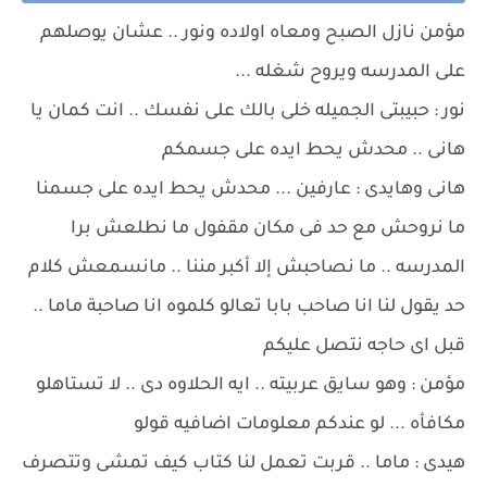
مؤمن نازل الصبح ومعاه اولاده ونور .. عشان يوصلهم
على المدرسه ويروح شغله ...
نور : حبيبتى الجميله خلى بالك على نفسك .. انت كمان يا
هانى .. محدش يحط ايده على جسمكم
هانى وهايدى : عارفين ... محدش يحط ايده على جسمنا
ما نروحش مع حد فى مكان مقفول ما نطلعش برا
المدرسه .. ما نصاحبش إلا أكبر مننا .. مانسمعش كلام
حد يقول لنا انا صاحب بابا تعالو كلموه انا صاحبة ماما ..
قبل اى حاجه نتصل عليكم
مؤمن : وهو سايق عربيته .. ايه الحلاوه دى .. لا تستاهلو
مكافأه ... لو عندكم معلومات اضافيه قولو
هيدى : ماما .. قربت تعمل لنا كتاب كيف تمشى وتتصرف