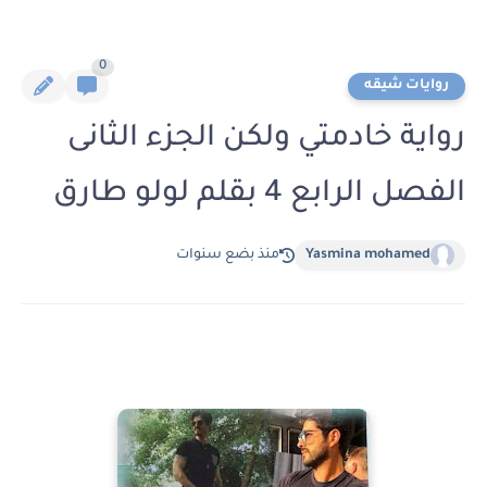
0
روايات شيقه
رواية خادمتي ولكن الجزء الثانى
الفصل الرابع 4 بقلم لولو طارق
Yasmina mohamed
منذ بضع سنوات