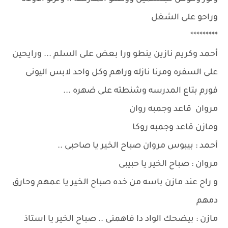
وراحو على الشغل
*********
أحمد وكريم نازين ينطو ورا بعض على السلم ... ورايحين
على السفره ومرنا نازله وراهم وكل واحد لابس اليونى
فورم بتاع المدرسه وشنطته على ضهره ...
مروان قاعد وجمبه روان
ومازن قاعد وجمبه روكا
أحمد : بيبوس مروان صباح الخير يا صاحبى ..
مروان : صباح الخير يا حبيبى
و راح عند مازن باسه من خده صباح الخير يا عمهم وحارق
دمهم
مازن : بيضحك الواد دا فاهمنى .. صباح الخير يا استاذ