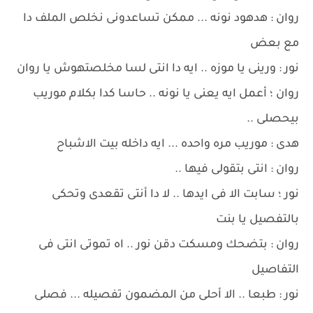
روان : هدهود نونه ... ممكن تساعدونى نخلص الملف دا
مع بعض
نور : ورينى يا موزه .. ايه دا انتى لسا مخلصتهوش يا روان
روان ؛ أعمل ايه يعنى يا نونه .. حاسا كدا بكلام موريب
بيحصلى ..
هدى : موريب مره واحده ... ايه داخله بيت الاشباح
روان : انتى بتقولى فيها ..
نور ؛ سابت الا فى ايدها .. لا دا أنتى تقعدى وتحكى
بالتفصيل يا بنت
روان : بتضحك ومسكت دقن نور .. اه تموتى انتى فى
التفاصيل
نور : طبعا .. الا أحلى من المضمون تفصيله ... فصلى