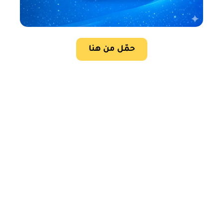
حمّل من هنا