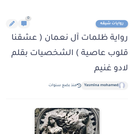
0
روايات شيقه
رواية ظلمات آل نعمان ( عشقنا
قلوب عاصية ) الشخصيات بقلم
لادو غنيم
Yasmina mohamed
منذ بضع سنوات