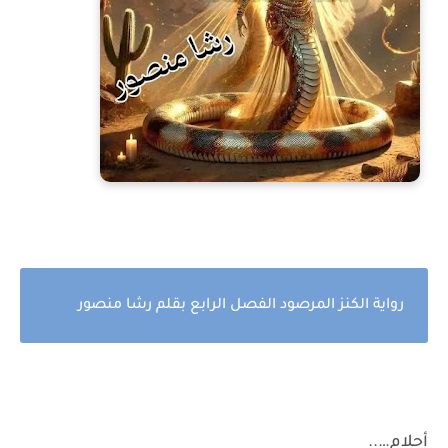
رواية الكنز المرصود الفصل الرابع بقلم رشا منصور
أحلام…..