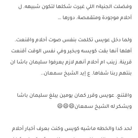
وفضلت الجنيةn اللي غيرت شكلها لتكون شبيهه. ل
أحلام موجودة ومتقمصة. دورها …
ولما دخل عويس تكلمت بنفس صوت أحلام واقنعت.
أهلها أنها بقت كويسه وبخير وفي نفس الوقت أقنعت
قرينة. زينب ام أحلام أنهم لازم يعرفوا سليمان باشا ان
بنتهم ربنا شفاها. ع إيد الشيخ سمعان..
واقتنع. عويس وقرر كمان يومين يبلغ سليمان باشا
ويشكر له الشيخ سمعان😄😄😄
لحد كدا والخطه ماشيه كويس وكنت بعرف أخبار أحلام