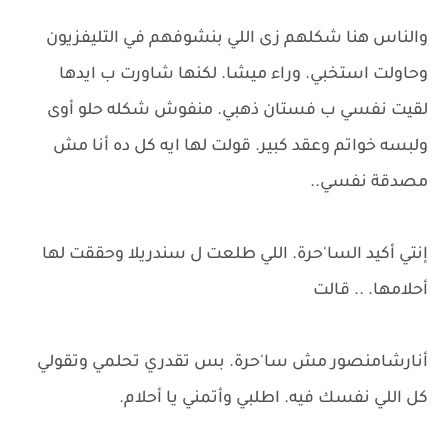
والناس هنا شكلهم زى اللي بنشوفهم في التليفزيون
وحاولت استخبي. وراء ميشا. لكنها شاورت ب ايدها
لقيت نفسي ب فستان ذهبي. منفوش شكله حلو أوى
ولبسه خواتم وعقد كبير. قولت لها ايه كل ده أنا مش
مصدقة نفسي..
إنتي أكيد السا'حرة. اللي طلعت ل سندريلا وحققت لها
أحلامها. .. قالت
أنارشامنصور مش سا'حرة. بس تقدري تحلمي وتقولي
كل اللي نفسك فيه. اطلبي وأتمني يا أحلام.