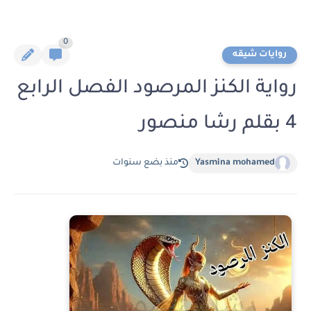
0
روايات شيقه
رواية الكنز المرصود الفصل الرابع
4 بقلم رشا منصور
Yasmina mohamed
منذ بضع سنوات