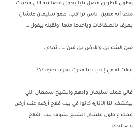
وطول الطريق فضل بابا يعمل اتصالاته اللي فهمت
منها أنه معين. ناس ترا'قب. عمو سليمان علشان
يعرف بالصفاقات وياخدها منها. ولقيته بيقول …
مين البنت دى والأرض دى فين ….. تمام .
قولت له في إيه يا بابا قدرت تعرف حاجه ؟؟؟
قالي عمك سليمان وادهم والشيخ سمعان اللي
بيكشف. لنا الآثارe كانوا في بيت فلاح أرضه جنب أرض
عمك ع طول علشان الشيخ يشوف بنت الفلاح
ويعالجها..