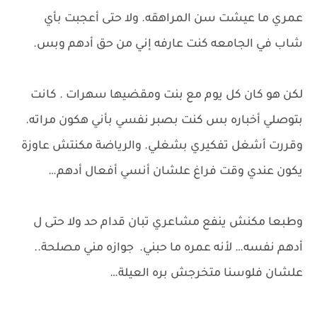
عمري ما عيشت سن المراهقه. ولا حتى أعجبت بأي
شاب في الجامعه كنت عارفه إني من حق أدهم وبس.
لكن هو كان كل يوم مع بنت ومقضيها سهرات . كانت
بتوصلي أخباره بس كنت بصبر نفسي بأني هكون مراته.
وقررت أشغل تفكيري بشغلي. والرياضة مكنتش عاوزة
يكون عندي وقت فراغ علشان أنسي أفعال أدهم…
وطبعا مكنش ينفع مشاعري تبان قدام حد ولا حتى ل
أدهم نفسه… لأنه عمره ما حبني. جوازه مني مصلحة..
علشان فلوسنا متخرجش بره العيلة…