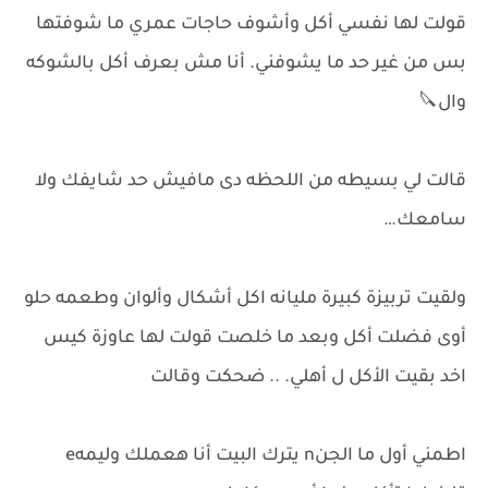
قولت لها نفسي أكل وأشوف حاجات عمري ما شوفتها
بس من غير حد ما يشوفني. أنا مش بعرف أكل بالشوكه
وال🔪
قالت لي بسيطه من اللحظه دى مافيش حد شايفك ولا
سامعك…
ولقيت تربيزة كبيرة مليانه اكل أشكال وألوان وطعمه حلو
أوى فضلت أكل وبعد ما خلصت قولت لها عاوزة كيس
اخد بقيت الأكل ل أهلي. .. ضحكت وقالت
اطمني أول ما الجنn يترك البيت أنا هعملك وليمهe