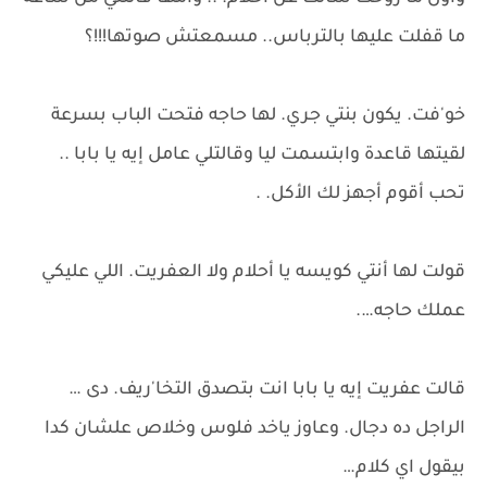
ما قفلت عليها بالترباس.. مسمعتش صوتها!!!؟
خو'فت. يكون بنتي جري. لها حاجه فتحت الباب بسرعة
لقيتها قاعدة وابتسمت ليا وقالتلي عامل إيه يا بابا ..
تحب أقوم أجهز لك الأكل. .
قولت لها أنتي كويسه يا أحلام ولا العفريت. اللي عليكي
عملك حاجه….
قالت عفريت إيه يا بابا انت بتصدق التخا'ريف. دى …
الراجل ده دجال. وعاوز ياخد فلوس وخلاص علشان كدا
بيقول اي كلام…