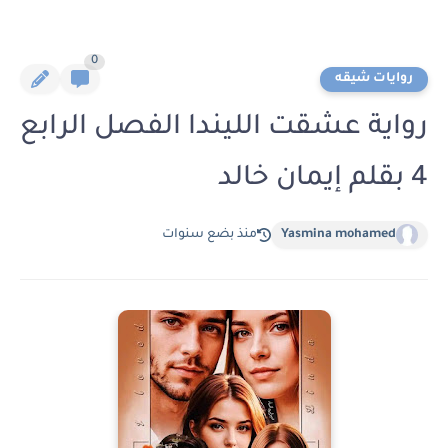
0
روايات شيقه
رواية عشقت الليندا الفصل الرابع
4 بقلم إيمان خالد
Yasmina mohamed
منذ بضع سنوات