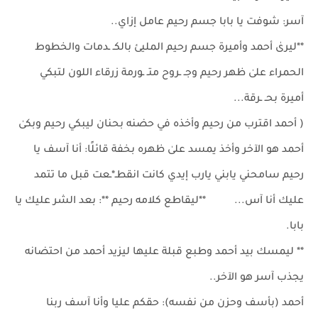
آسر: شوفت يا بابا جسم رحيم عامل إزاي..
**ليرىٰ أحمد وأميرة جسم رحيم المليئ بالكـ ـدمات والخطوط
الحمراء علىٰ ظهر رحيم وجـ ـروح متـ ـورمة زرقاء اللون لتبكي
أميرة بحـ ـرقة...
( أحمد اقترب من رحيم وأخذه في حضنه بحنان ليبكي رحيم وبكىٰ
أحمد هو الآخر وأخذ يمسد علىٰ ظهره بخفة قائلًا: أنا آسف يا
رحيم سامحني يابني يارب إيدي كانت انقطـ*ـعت قبل ما تتمد
عليك أنا آس... **ليقاطع كلامه رحيم **: بعد الشر عليك يا
بابا.
** ليمسك بيد أحمد وطبع قبلة عليها ليزيد أحمد من احتضانه
يجذب آسر هو الآخر..
أحمد (بأسف وحزن من نفسه): حقكم عليا وأنا آسف ربنا