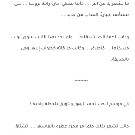
ما نشعر به من الم .... كأننا نعطي اجازة راحة لروحنا ... حتى
تستأنف إجباريًا العذاب من جديد....!
ودقت لهفة الحديث بقلبه ... ولم يجد بهذا القلب سوى أبواب
مسكنها ... فأطرق ... وكانت طرقاته خطوات إليها وهي
بالحديقة.
*********
في موسم الحب تجف الزهور وتتورق بلحظة واحدة !
كانت تشعر بذلك كلما مر مجرد عطره بأنفاسها .... تشتاق