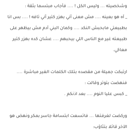
وشخصيته ... وليس الكل ! .... فأجاب مبتسما بثقة :
_ آه هو بعينه .... مش معنى أني بهزر كتير أني تافه ! .... بس انا
بطبيعتي مابحبش النكد .... وكمان البني آدم مش بيظهر على
طبيعته غير مع الناس اللي بيحبهم .... عشان كده بهزر كتير
معاكي.
ارتبكت جميلة من مقصده بتلك الكلمات الغير مباشرة ....
فنهضت بتوتر وقالت :
_ كبس عليا النوم .... بعد اذنكم .
وركضت لغرفتها ... فاتسعت ابتسامة جاسر بمكر ونهض هو
الآخر قائلا بتثاؤب: