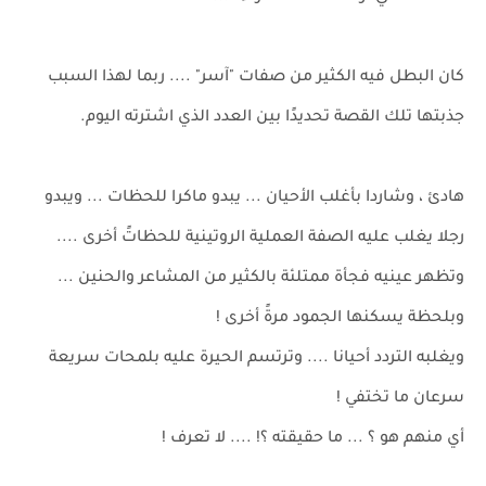
كان البطل فيه الكثير من صفات "آسر" .... ربما لهذا السبب
جذبتها تلك القصة تحديدًا بين العدد الذي اشترته اليوم.
هادئ ، وشاردا بأغلب الأحيان ... يبدو ماكرا للحظات ... ويبدو
رجلا يغلب عليه الصفة العملية الروتينية للحظاتً أخرى ....
وتظهر عينيه فجأة ممتلئة بالكثير من المشاعر والحنين ...
وبلحظة يسكنها الجمود مرةً أخرى !
ويغلبه التردد أحيانا .... وترتسم الحيرة عليه بلمحات سريعة
سرعان ما تختفي !
أي منهم هو ؟ ... ما حقيقته ؟! .... لا تعرف !