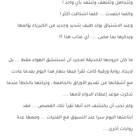
وتتجاهل وتلتهف وتبتعد بآنٍ واحد !
وكلما ابتعدت ... كلما اشتاقت أكثر !
وعند الاشتياق يولد طيف شديد وجديد من الكبرياء يؤلمها
ويذكرها بما مضى .... أي عذاب هذا ؟!
ما كان خروجها للحديقة لمجرد أن تستنشق الهواء فقط ... بل
لإيجاد رواية ورقية كانت تقرأ فيها بنهار هذا اليوم بعدما عادت
مع أشقائها من تقديم الأوراق بالجامعة ، وتركتها بالخطأ عندما
تذكرت موعد إعطاء الدواء لأمها ....
ولم تحب أن يكتشف احد أنها تقرأ تلك القصص ... فقد
أبتاعتها اليوم سرا عند التسوق مع الفتيات ... ومعها عدة
روايات أخرى ...