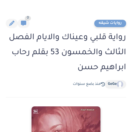
0
روايات شيقه
رواية قلبي وعيناك والايام الفصل
الثالث والخمسون 53 بقلم رحاب
ابراهيم حسن
GeGe
منذ بضع سنوات