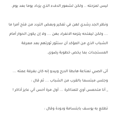
ليس لمزحته .. ولكن لشعور الدفء الذي يزداد يوما بعد يوم.
ونظر الجد رشدي لهن في تفكير وبعض التردد من فتح أمرا ما
... ولكن ليفتحه يلزمه الانفراد بهن ... ولا إن يكون الحوار أمام
الشباب الذي من المؤكد أن ستثور ثورتهم بعد معرفة
المستجدات بما يخص خطوبة رضوى.
أتى الصبي نعناعة هابطا الدرج ويبدو إنه كان بغرفة عمته ...
وجلس مبتسما بالقرب من الشباب ... ثم قال :
_ أنا متحمس أوي للمذاكرة ... أول مرة أحس أني عايز أذاكر !
تطلع به يوسف بابتسامة ودودة وقال :