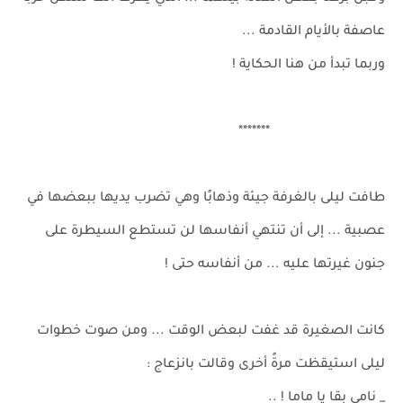
عاصفة بالأيام القادمة ...
وربما تبدأ من هنا الحكاية !
*******
طافت ليلى بالغرفة جيئة وذهابًا وهي تضرب يديها ببعضها في
عصبية ... إلى أن تنتهي أنفاسها لن تستطع السيطرة على
جنون غيرتها عليه ... من أنفاسه حتى !
كانت الصغيرة قد غفت لبعض الوقت ... ومن صوت خطوات
ليلى استيقظت مرةً أخرى وقالت بانزعاج :
_ نامي بقا يا ماما ! ..