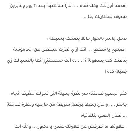
_قدمنا أوراقك وكله تمام ... الدراسة هتبدأ بعد ٢٠ يوم وعايزين
نشوف شطارتك بقا ...
تدخل جاسر بالحوار قائلا بضحكة بسيطة :
_ صحيح يا منعنع ... أنت أزاي قدرت تستغنى عن الجاموسة
بتاعتك كده بسهولة ؟! ... ده أنت حسستني أنها بالنسبالك زي
جميلة كده !
كتم الجميع ضحكته مع نظرة جميلة التي تحولت للغيظ اتجاه
جاسر .... والذي رمقها برفعة سريعة من حاجبيه ونظرة ضاحكة
... فقال الصبي بتلقائية:
_ غلاوتها ما تفرقش عن غلاوتك عندي يا دكتور ... والله أنت