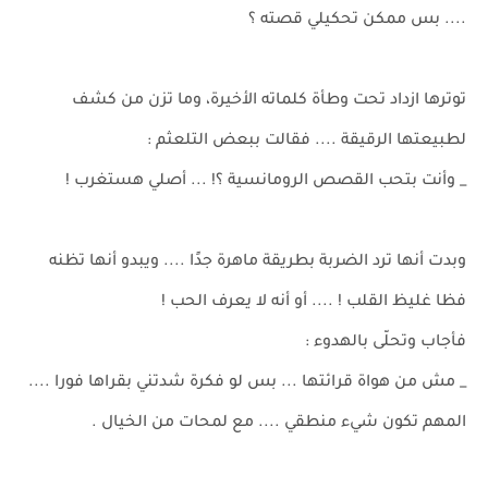
.... بس ممكن تحكيلي قصته ؟
توترها ازداد تحت وطأة كلماته الأخيرة، وما تزن من كشف
لطبيعتها الرقيقة .... فقالت ببعض التلعثم :
_ وأنت بتحب القصص الرومانسية ؟! ... أصلي هستغرب !
وبدت أنها ترد الضربة بطريقة ماهرة جدًا .... ويبدو أنها تظنه
فظا غليظ القلب ! .... أو أنه لا يعرف الحب !
فأجاب وتحلّى بالهدوء :
_ مش من هواة قرائتها ... بس لو فكرة شدتني بقراها فورا ....
المهم تكون شيء منطقي .... مع لمحات من الخيال .