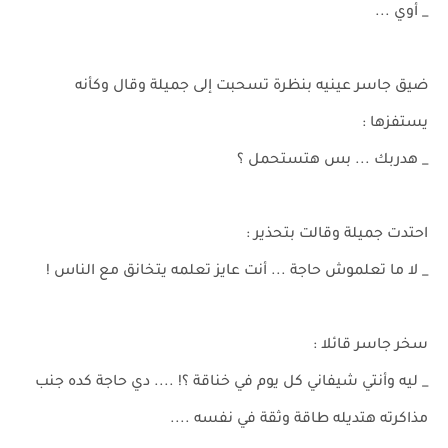
_ أوي ...
ضيق جاسر عينيه بنظرة تسحبت إلى جميلة وقال وكأنه
يستفزها :
_ هدربك ... بس هتستحمل ؟
احتدت جميلة وقالت بتحذير :
_ لا ما تعلموش حاجة ... أنت عايز تعلمه يتخانق مع الناس !
سخر جاسر قائلا :
_ ليه وأنتي شيفاني كل يوم في خناقة ؟! .... دي حاجة كده جنب
مذاكرته هتديله طاقة وثقة في نفسه ....