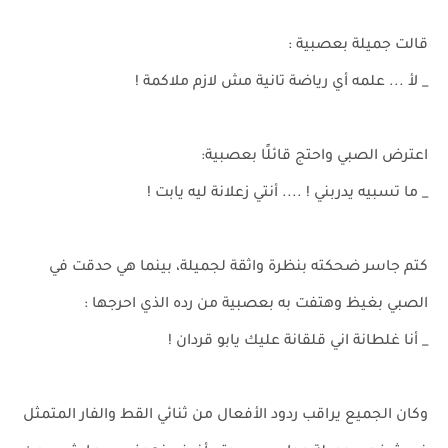
قالت جميلة بعصبية :
_ لأ ... علمه أي رياضة تانية مش لازم ملاكمة !
اعترض الصبي واحتج قائلًا بعصبية:
_ ما تسبيه يدربني ! .... أنتي زعلانة ليه يابت !
كتم جاسر ضحكته بنظرة واثقة لجميلة، بينما هي حدقت في
الصبي بغيظ وهتفت به بعصبية من رده الذي احرجها :
_ أنا غلطانة اني قلقانة عليك يابو قردان !
وكان الجميع يراقب ردود الأفعال من ثنائي القط والفار المتمثل