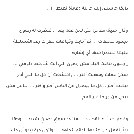
دايمًا حاسس إنك حزينة وعايزة تعيطي ! ...
وكان حديثه مفاجئ حتى لإبن عمه رعد ! ، فنظرت له رضوى
بجمود للحظات ... ثم أجابت وتجاهلت نظرات رعد المُسلطة
عليها منتظرا منها أي إشارة:
_ رضوى بتاعت البلد مش رضوى اللي أنت شايفها دلوقتي ...
يمكن عقلت وفهمت أكتر ... واكتشفت أن كل ما البني آدم
بيفهم أكتر .. كل ما بينعزل عن الناس أكتر وأكتر ... الناس مش
بيجي من وراها غير الهم .
وفهم رعد أنها تقصده ... فتنهد بعمقٍ وضيقٍ شديد ... وحقا
بدأ ينفعل من عنادها الدائم اتجاهه .... ولأول مرة يبدو أن جاسر