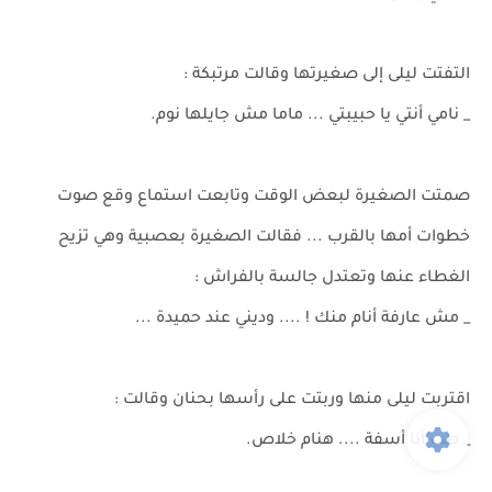
التفتت ليلى إلى صغيرتها وقالت مرتبكة :
_ نامي أنتي يا حبيبتي ... ماما مش جايلها نوم.
صمتت الصغيرة لبعض الوقت وتابعت استماع وقع صوت
خطوات أمها بالقرب ... فقالت الصغيرة بعصبية وهي تزيح
الغطاء عنها وتعتدل جالسة بالفراش :
_ مش عارفة أنام منك ! .... وديني عند حميدة ...
اقتربت ليلى منها وربتت على رأسها بحنان وقالت :
_ طب أنا أسفة .... هنام خلاص.