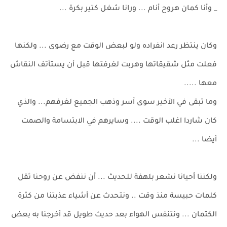
_ وأنا كمان هروح أنام ... ورانا شغل كتير بكرة ...
وكان ينتظر رعد انفراده ولو لبعض الوقت مع رضوى ... ولكنها
فعلت مثل شقيقاتها وهربت لغرفتها قبل أن يستأتف النقاش
معها .....
وما تبقى في الآخير سوى آسر وذهب الجميع لغرفهم... والذي
كان شاردا اغلب الوقت .... وسايرهم في الابتسامة والصمت
أيضا ...
ولكننا أحيانا نشعر بلهفة للحديث ... أن ننفض عن روحنا ثقل
كلمات حبيسة منذ وقت .. ونتحدث عن أشياء عذبتنا من كثرة
الكتمان ... ونتنفس الهواء بعد حديث طويل قد أخرجنا به بعض