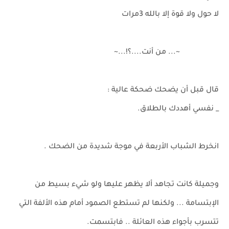
لا حول ولا قوة إلا بالله 3مرات
~... من أنت....؟!...~
قال قبل أن يضحك ضحكة عالية :
_ نفسي أهددك بالطلاق.
انخرط الشباب الأربعة في موجة شديدة من الضحك .
وجميلة كانت تجاهد ألا يظهر عليها ولو شيء بسيط من
الإبتسامة ... ولكنها لم تستطع الصمود أمام هذه الألفة التي
تتسرب بأجواء هذه العائلة .. فابتسمت.