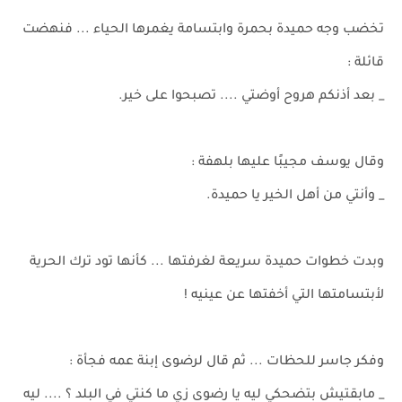
تخضب وجه حميدة بحمرة وابتسامة يغمرها الحياء ... فنهضت
قائلة :
_ بعد أذنكم هروح أوضتي .... تصبحوا على خير.
وقال يوسف مجيبًا عليها بلهفة :
_ وأنتي من أهل الخير يا حميدة.
وبدت خطوات حميدة سريعة لغرفتها ... كأنها تود ترك الحرية
لأبتسامتها التي أخفتها عن عينيه !
وفكر جاسر للحظات ... ثم قال لرضوى إبنة عمه فجأة :
_ مابقتيش بتضحكي ليه يا رضوى زي ما كنتي في البلد ؟ .... ليه