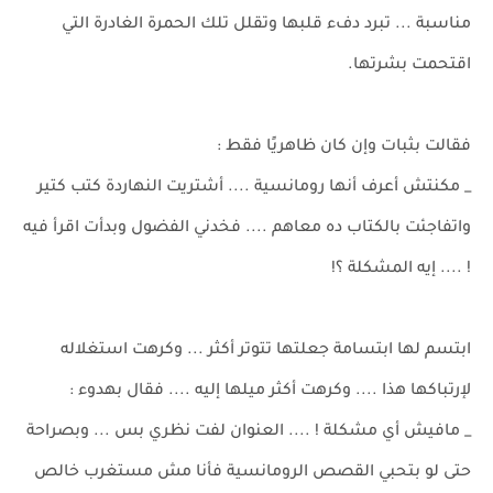
مناسبة ... تبرد دفء قلبها وتقلل تلك الحمرة الغادرة التي
اقتحمت بشرتها.
فقالت بثبات وإن كان ظاهريًا فقط :
_ مكنتش أعرف أنها رومانسية .... أشتريت النهاردة كتب كتير
واتفاجئت بالكتاب ده معاهم .... فخدني الفضول وبدأت اقرأ فيه
! .... إيه المشكلة ؟!
ابتسم لها ابتسامة جعلتها تتوتر أكثر ... وكرهت استغلاله
لإرتباكها هذا .... وكرهت أكثر ميلها إليه .... فقال بهدوء :
_ مافيش أي مشكلة ! .... العنوان لفت نظري بس ... وبصراحة
حتى لو بتحبي القصص الرومانسية فأنا مش مستغرب خالص