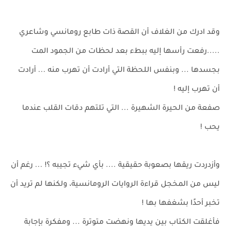
وقد ادرك من الغلاف أن القصة ذات طابع رومانسي وشاعري
.....رفعت رأسها إليه ببطء بعد لحظات من الجمود المت
بجسدها ... وبنفس اللحظة التي أرادت أن تهرب منه ... أرادت
أن تهرب إليه !
صفعة من الحيرة الشهيرة ... التي تلتهم دقات القلب عندما
يحب !
وأزدردت ريقها بصعوبة حقيقية .... بأي شيء تجيبه ؟! ... رغم أن
ليس من المخجل قراءة الروايات الرومانسية، ولكنها لم تريد أن
تخبر أحدًا بشغفها بها !
فأغلقت الكتاب بين يديها ونهضت متوترة ... ومفكرة بإجابة