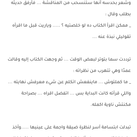
وشعر بحدسه أنها ستنسحب من المناقشة ... فأرفق حديثه
بطلب وقال :
_ ممكن اقرأ الكتاب ده لو خلصتيه ؟ ..... وياريت قبل ما اقرأه
تقوليلي نبذة عنه ...
ترددت سما بتوتر لبعض الوقت ... ثم وجهت الكتاب إليه وقالت
عمدًا وهي تتهرب من نظراته :
_ ما كملتوش ... ماينفعش اتكلم عن شيء معرفش نهايته ...
واللي قرأته كانت البداية بس ... اتفضل اقراه ... بصراحة
مكنتش ناوية اكمله.
تبدلت ابتسامة آسر لنظرة ضيقة واجمة على عينيها .....وأخذ