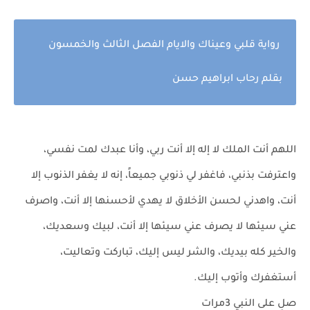
رواية قلبي وعيناك والايام الفصل الثالث والخمسون
بقلم رحاب ابراهيم حسن
اللهم أنت الملك لا إله إلا أنت ربي، وأنا عبدك لمت نفسي،
واعترفت بذنبي، فاغفر لي ذنوبي جميعاً، إنه لا يغفر الذنوب إلا
أنت، واهدني لحسن الأخلاق لا يهدي لأحسنها إلا أنت، واصرف
عني سيئها لا يصرف عني سيئها إلا أنت، لبيك وسعديك،
والخير كله بيديك، والشر ليس إليك، تباركت وتعاليت،
أستغفرك وأتوب إليك.
صلِ على النبي 3مرات