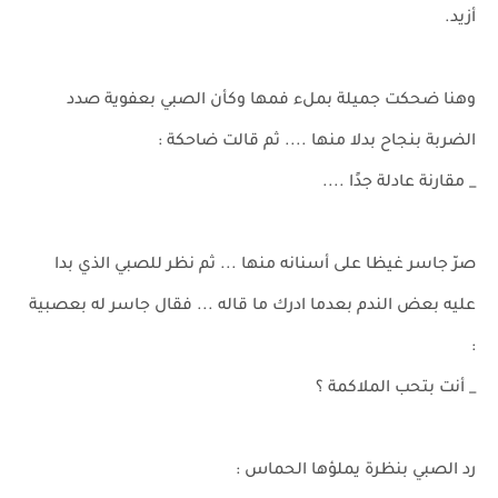
أزيد.
وهنا ضحكت جميلة بملء فمها وكأن الصبي بعفوية صدد
الضربة بنجاح بدلا منها .... ثم قالت ضاحكة :
_ مقارنة عادلة جدًا ....
صرّ جاسر غيظا على أسنانه منها ... ثم نظر للصبي الذي بدا
عليه بعض الندم بعدما ادرك ما قاله ... فقال جاسر له بعصبية
:
_ أنت بتحب الملاكمة ؟
رد الصبي بنظرة يملؤها الحماس :