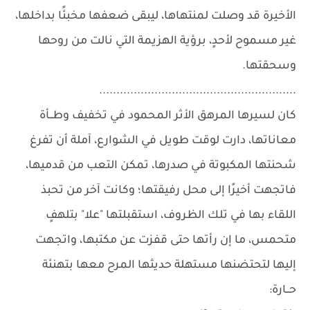
الأخيرة قد وصلت لمنتهاها، ليبقى ضعفها مخبئًا بداخلها،
غير مسموح لأحدٍ، برؤية الهزيمة التي نالت من روحها
وسحقتها.
.........................................................
كان لسيرها المرهق الأثر المحمود في تخفيف وطــأة
معاناتها، دارت لوقت طويل في الشوارع، آملة أن تفرغ
شحنتها المكبوتة في صدرها، تمكن التعب من قدميها،
فاتجهت أخيرًا إلى محل رفيقتها؛ وكانت آخر من تحبذ
اللقاء بها في تلك الظروف، استقبلتها "علا" بتلهفٍ
متحمس، ما إن رأتها حتى قفزت عن مكتبها، واتجهت
إليها لتحتضنها مستهلة حديثها المرح معها بتهنئة
حــارة: