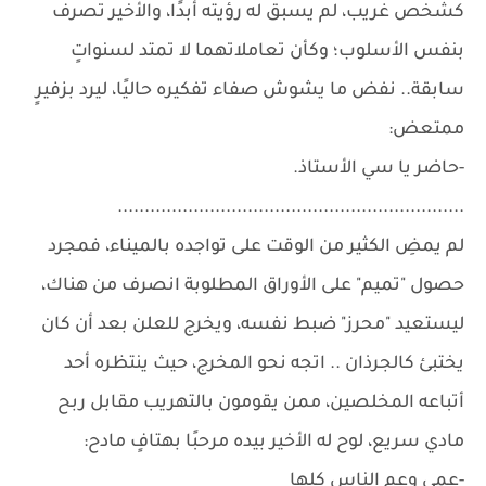
كشخص غريب، لم يسبق له رؤيته أبدًا، والأخير تصرف
بنفس الأسلوب؛ وكأن تعاملاتهما لا تمتد لسنواتٍ
سابقة.. نفض ما يشوش صفاء تفكيره حاليًا، ليرد بزفيرٍ
ممتعض:
-حاضر يا سي الأستاذ.
................................................................
لم يمضِ الكثير من الوقت على تواجده بالميناء، فمجرد
حصول "تميم" على الأوراق المطلوبة انصرف من هناك،
ليستعيد "محرز" ضبط نفسه، ويخرج للعلن بعد أن كان
يختبئ كالجرذان .. اتجه نحو المخرج، حيث ينتظره أحد
أتباعه المخلصين، ممن يقومون بالتهريب مقابل ربح
مادي سريع، لوح له الأخير بيده مرحبًا بهتافٍ مادح:
-عمي وعم الناس كلها