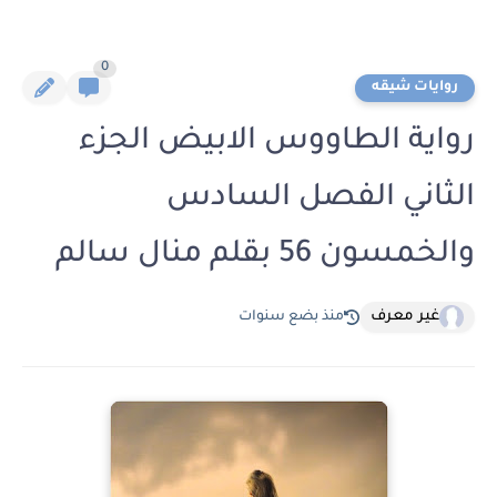
0
روايات شيقه
رواية الطاووس الابيض الجزء
الثاني الفصل السادس
والخمسون 56 بقلم منال سالم
غير معرف
منذ بضع سنوات