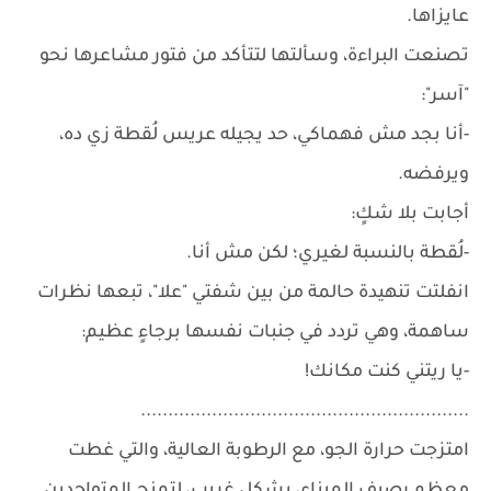
عايزاها.
تصنعت البراءة، وسألتها لتتأكد من فتور مشاعرها نحو
"آسر":
-أنا بجد مش فهماكي، حد يجيله عريس لُقطة زي ده،
ويرفضه.
أجابت بلا شكٍ:
-لُقطة بالنسبة لغيري؛ لكن مش أنا.
انفلتت تنهيدة حالمة من بين شفتي "علا"، تبعها نظرات
ساهمة، وهي تردد في جنبات نفسها برجاءٍ عظيم:
-يا ريتني كنت مكانك!
............................................................
امتزجت حرارة الجو، مع الرطوبة العالية، والتي غطت