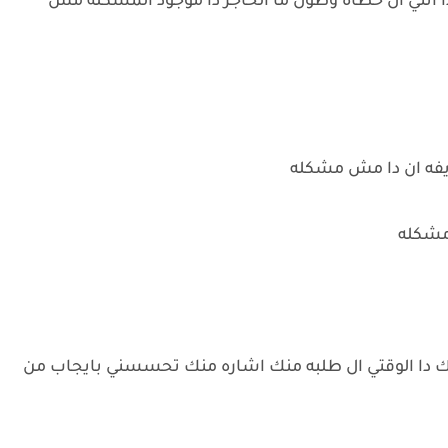
 دا انتي ال حطاه وطول ما الحاجز دا موجود المشكله مش
ايفه ان دا مش مشكله
مشكله
ا الوقتي ال طلبه منك اشاره منك تحسسني بايجاب من