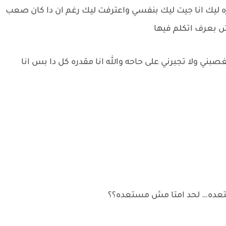
اره ليك انا جيت ليك بنفسي واعترفت ليك رغم ان دا كان صعب
ش بعرف اتكلم فيها
بني ولا تجبرني على حاحه والله انا مقدره كل دا بس انا
ستعده… لحد امتا مش مستعده؟؟