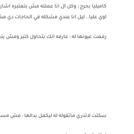
كاميليا بحرج : وكل ال انا عملته مش بتعتبره اش
اوي عليا.. ليل انا عندي مشكله في الحاجات دي م
رفعت عيونها له : عارفه انك بتحاول كتير ومش بتغص
سكتت لاتدري ماتقوله له ليكمل بدالها : مش م