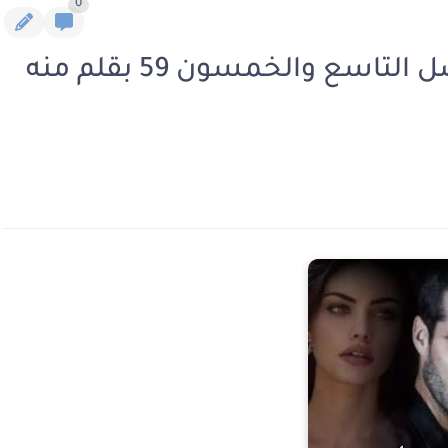
0
رواية اجبرني علي الانجاب الفصل التاسع والخمسون 59 بقلم منه