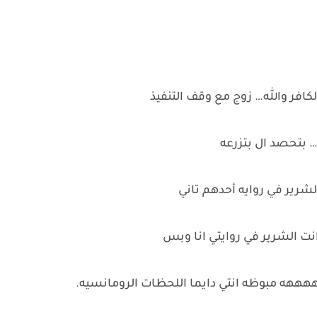
 الكافر والله… زوج مع وقف التنفيذ
… بتحصد ال بتزرعه
شرير في روايه أحدهم تاني
نت الشرير في روايتي انا وبس
هههه مبوظه انتي دايما اللحظات الرومانسيه.