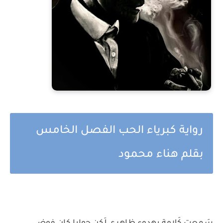
رواية كبرياء الحب الفصل الخامس
بقلم هناء محمود