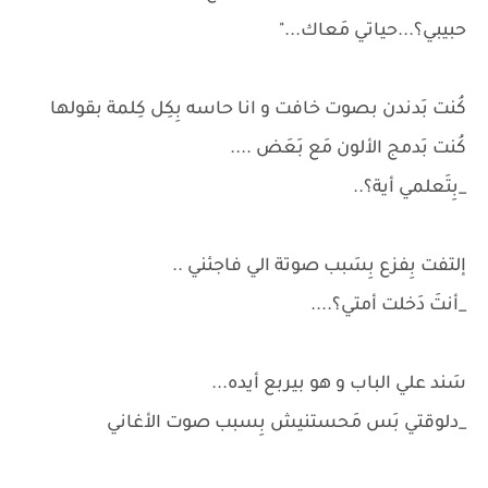
حبيبي؟...حياتي مَعاك..."
كُنت بَدندن بصوت خافت و انا حاسه بِكِل كِلمة بقولها
كُنت بَدمج الألون مَع بَعَض ....
_بِتَعلمي أية؟..
إلتفت بِفزع بِسَبب صوتة الي فاجئني ..
_أنتَ دَخلت أمتي؟....
سَند علي الباب و هو بيربع أيده...
_دلوقتي بَس مَحستنيش بِسبب صوت الأغاني