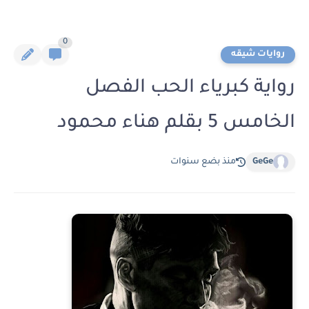
0
روايات شيقه
رواية كبرياء الحب الفصل
الخامس 5 بقلم هناء محمود
GeGe
منذ بضع سنوات