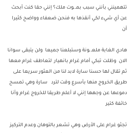
تتهمينني بأنني سبب بمـ ـوت ملك؟ إنني حقا كنت أبحث
عن أي شيء لكي أنقذها به فنحن ضعفاء وواضح كثيرا
أن
هادي الغابة ملعـ ـونة وستبلعنا جميعا ولن يتبقى سوانا
الان وظلت تبكي أمام غرام بانهيار لتعاطف غرام معها
ثم تقال لها حسنا سارة لابد لنا من العثور سريعا على
طريق الخروج منها بأسرع وقت لترد سارة وهي تمسح
دموعها عن وجهها إنني لا أعلم طريقا للخروج غرام وأنا
خائفة كتير
تجثو غرام على الأرض وهي تشعر بالتوهان وعدم التركيز