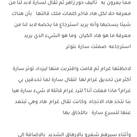
مما يمرون به تاليف حور زاهر ثم تقال لسارة لابد لنا من
معرفه حلا لكل هاد فاخر كلمات ملك قالتها بأن هناك
شيئا يسحبها وأنه يريد استرجاع ما يخصه لابد لنا من
معرفة ما هو هاد الكيان وما هو الشيء الذي يريد
استرجاعه صمتت سارة بتوتر
لاحظتها غرام ثم قامت واقتربت منها ليزداد توتر سارة
أكثر من تحديق غرام لها لتقال سارة لما تحدقين بي
غرام؟ ماذا فعلت أنا؟ لترد غرام قائلة لا شيء سارة هيا
بنا نتخذ هاد الاتجاه وكانت تقال غرام هاد وهي تبتعد
عنها لتسرع سارة باللحاق بها
وأثناء سيرهم شعرو بالإرهاق الشديد بالإضافة إلى