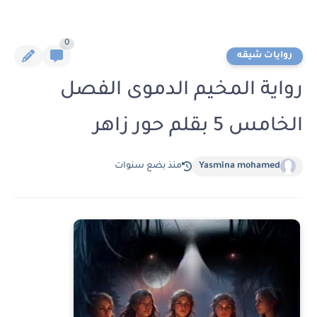
0
روايات شيقه
رواية المخيم الدموى الفصل
الخامس 5 بقلم حور زاهر
Yasmina mohamed
منذ بضع سنوات