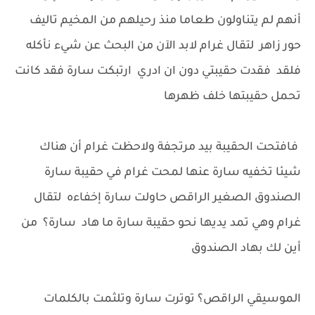
أنهم لم يتناولون طعاما منذ رحيلهم من المخيم تاليف
حور زاهر لتقال غرام لابد الآن من البحث عن شيء نأكله
فلقد فقدت حقيبتي دون ان ادري ارتبكت سارة فقد كانت
تحمل حقيبتها خلف ظهرها
فافتحت الحقيبة بيد مرتجفة ولاحظت غرام أن هناك
شيئا تخفيه سارة عنها لمحت غرام في حقيبة سارة
الصندوق الصغير الراقص حاولت سارة إخفاءه لتقال
غرام وهي تمد يديها نحو حقيبة سارة ما هاد سارة؟ من
أين لك بهاد الصندوق
الموسيقي الراقص؟ توترت سارة وتلثمت بالكلمات