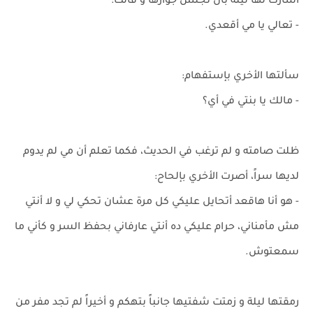
أشارت لها ليلة بأن تجلس جوارها و قالت:
- تعالي يا مي أقعدي.
سألتها الأخري بإستفهام:
- مالك يا بنتي في أي؟
ظلت صامته و لم ترغب في الحديث، فكما تعلم أن مي لم يدوم
لديها سراً، أصرت الأخري بإلحاح:
- هو أنا هاقعد أتحايل عليكي كل مرة عشان تحكي لي و لا أنتي
مش مأمناني، حرام عليكي ده أنتي عارفاني بحفظ السر و كأني ما
سمعتوش.
رمقتها ليلة و زمتت شفتيها جانباً بتهكم و أخيراً لم تجد مفر من