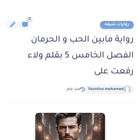
0
روايات شيقه
رواية مابين الحب و الحرمان
الفصل الخامس 5 بقلم ولاء
رفعت على
Yasmina mohamed
منذ عام