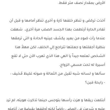
الأرض بمقدار نصف متر فقط.
أخذت تركض و تنظر خلفها تارة و أخري تنظر أمامها و قبل أن
تغادر الحارة أرتطمت بهذا الجسد الصلب مرة أخري، شهقت
عندما رأت ضوء من بعيد يكشف عينيه الحادة و التي ترمقها
بنظرة أجفلتها و جعلتها تتراجع إلي الخلف، لكن مهلاً هذا
الشخص تعلمه جيداً يا الهي هذا الذي تهرب الآن حتي لا تقع
أسيرة له تحت مسمي الزواج.
سألها و لسانه شبه ثقيل من الثمالة و صوته غليظ مُخيف :
- رايحة فين؟
أبتلعت ريقها و هزت رأسها بتوجس حينما تذكرت هويته، لم ترد
عليه و شرعت في المضي ركضاً لكنه أوقفها بقبضة من أنامله