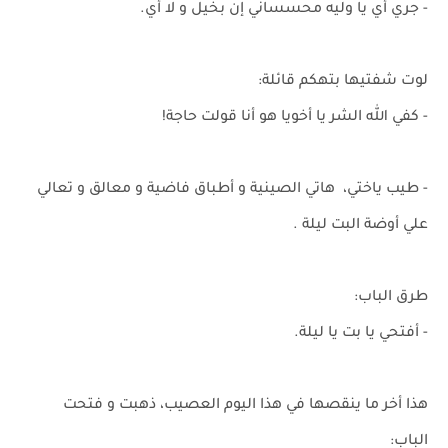
- جري أي يا وليه محسساني إن بخيل و لا أي.
لوت شفتيها بتهكم قائلة:
- كفي الله الشر يا أخويا هو أنا قولت حاجة!
- طيب ياختي، هاتي الصينية و أطباق فاضية و معالق و تعالي
علي أوضة البت ليلة .
طرق الباب:
- أفتحي يا بت يا ليلة.
هذا أخر ما ينقصها في هذا اليوم العصيب، ذهبت و فتحت
الباب: