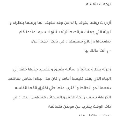
يرجعك بنفسه.
أزدردت ريقها بخوف يا له من وغد مخيف، لما يرهبها بنظرته و
نبرته التي جعلت فرائصها ترتعد للتو لا سيما عندما قام
بتهديدها و إبلاغ شقيقها و هي تحت رحمته الآن:
- و أنت مالك بيا!
زجرته بنظرة عدائية و سألته بضيق و غضب، جذبها خلفه إلي
البناء الذي يقف كليهما أمامه و كان هذا البناء الخاص بعائلته،
دفعها نحو الحائط و أقترب منها حتي أخترق أنفها أنفاسه
الكريهة بسبب رائحة الخمر و السجائر، هسهس إليها و في
ذات الوقت يقترب من موطن كلماتها: