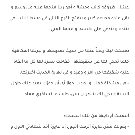
عشان ظروفه كانت وحشة و أهو ربنا فتحها عليه من وسع و
بقي عنده مطعم كبير و بيفتح الفرع التاني في وسط البلد، أهي
بتندم و بتدعي علي نفسها و مخها الغبي.
ضحكت ليلة رغماً عنها من حديث صديقتها و نبرتها الفكاهية
كلما تحكي لها عن شقيقتها، فقامت بسرد لها كل ما ألقاه
عليه شقيقها من أمر و وعيد و في نهاية الحديث أخبرتها:
- هي مشكلة فعلا، و بعدين جواز أي أن جوزك بعيد عنك طول
السنة و يجي لك شهرين بس، طيب ما تسافري معاه.
أنتفخت أوداجها من تلك الحمقاء:
- بقولك مش عايزة أتزفت أتجوز، أنا عايزة أخد شهادتي الأول و