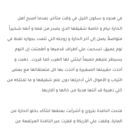
في هدوء و سكون الليل في وقت متأخر، بعدما أصبح أهل
الحارة نيام و خاصة شقيقها الذي يصدر من فمه و أنفه شخيراً
متواصلاً يصل إلي أخر الحارة و زوجته التي تتمدد بجواره تغط في
نوم عميق، تسحبت علي أطراف قدميها و أطمئنت إن النوم
يسيطر عليهم جميعاً ليتثني لها الهرب كما قررت، ذهبت و
أخذت حقيبتها الصغيرة و أخذت بها كل متعلقاتها مع بعض
الثياب و الأموال التي أدخرتها دون علم شقيقها و ما تمتلكه من
حُلي ذهبية قد أتتها هدية من خالها و أقاربها.
فتحت النافذة بتروي و أشرأبت بعنقها لتتأكد بخلو الحارة من
المارة، وقفت علي الأريكة و قفزت عبر النافذة المرتفعة عن