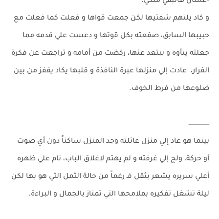
-عشان هاتبقي ملكي.
و كاد يلتهم شفتيها لكن جمعت قواها و فعلت كما فعلت مع
حبيبها السابق، صفعته بكل قوتها و دعست علي قدمه مما
جعلته يتأوه و يبتعد عنها، ركضت من أمامه و تراجعت عن فكرة
الفرار، عادت إلي منزلها عبرة النافذة و قلبها يكاد يقفز من بين
ضلوعها من فرط الخوف.
ـــــــــــــــــــــ
بينما هو عاد إلي منزل عائلته وجد المنزل ساكناً دون أي صوت
أو حركة، ولج إلي غرفته و لم يهتم لإغلاق الباب، نام علي ظهره
أعلي سريره يشعر بثقل فـ رغماً من حالة الثمل التي هو بها لكن
ليلة تشغل تفكيره بملامحها التي تمتاز بالجمال و البراءة.