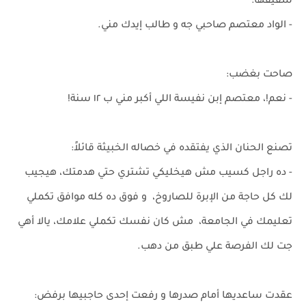
شقيقها:
- الواد معتصم صاحبي جه و طالب إيدك مني.
صاحت بغضب:
- نعم!، معتصم إبن نفيسة اللي أكبر مني ب ١٢ سنة!
تصنع الحنان الذي يفتقده في خصاله الخبيثة قائلاً:
- ده راجل كسيب مش هيخليكي تشتري حتي هدمتك، هيجيب
لك كل حاجة من الإبرة للصاروخ، و فوق ده كله موافق تكملي
تعليمك في الجامعة، مش كان نفسك تكملي علامك، يالا أهي
جت لك الفرصة علي طبق من دهب.
عقدت ساعديها أمام صدرها و رفعت إحدى حاجبيها برفض: