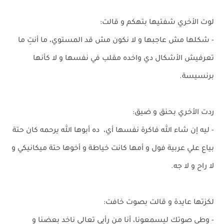
لوت الأخري شفتيها بتهكم و قالت:
- شكلها مش عاجبها و لا نكون مش قد المستوي، ما أنتِ ما
تعرفيش الأشكال دي واخده مقلب في نفسها و لا كأنها
برنسيسة.
ردت الأخري بحنق و ضيق:
- ليه إن شاء الله فاكرة نفسها أي، ده أبوها الله يرحمه كان حتة
بياع علي عربية فول و أمها كانت خياطة و أخوها حتة ميكانيكي و
لا راح و لا جه.
لكزتها عايدة و قالت بصوت خافت:
- وطي صوتك ليسمعونا، أنا من رأيي تعالي ناخد بعضنا و