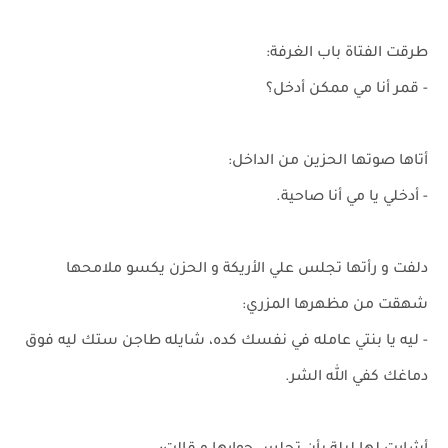
طرقت الفتاة باب الغرفة:
- قمر أنا مي ممكن أدخل؟
أتاها صوتها الحزين من الداخل:
- أدخلي يا مي أنا صاحية.
دلفت و رأتها تجلس علي الأريكة و الحزن يكسو ملامحها
شهقت من مظهرها المزري:
- ليه يا بنتي عامله في نفسك كده، شايله طاجن ستك ليه فوق
دماغك كفي الله الشر.