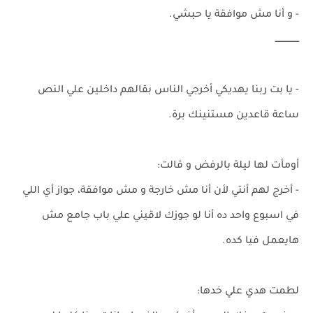
- و أنا مش موافقة يا حبشي.
ـــــــــــــــــ
- يا بت ربنا يهديكي أخرجي الناس بقالهم داخلين علي النص
ساعة قاعدين مستنينك برة.
أومأت لها ليلة بالرفض و قالت:
- أخرج لهم أنتي لأن أنا مش خارجة و مش موافقة، جواز أي اللي
في اسبوع واحد ده أنا لو جوزك لاقيني علي باب جامع مش
هايعمل فيا كده.
لطمت هدي علي خدها: