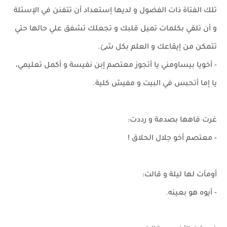
تلك الفتاة ذات الفضول و لديها إستعداد أن تتفنن في الإسئلة
و أن تلقي بكلمات تميل قلبك و تجعلك تشفق علي حالها حتي
تتمكن من إيقاعك و العلم بكل شئ.
- أخويا بيساومني يا أتجوز معتصم إبن نفيسة و أكمل تعليمي،
يا إما أتحبس في البيت و مفيش كلية.
غرت فاهها بصدمة و رددت:
- معتصم أخو جلال الحلاق !
أومأت لها ليلة و قالت:
- أيوه هو بعينه.