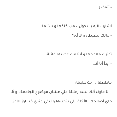
- أتفضل.
أشارت إليه بالدخول، ذهب خلفها و سألها:
- مالك بتعيطي و لا أي؟
توترت ملامحها و أبتلعت غصتها قائلة:
- أبداً أنا أنـ..
قاطعها و ربت عليها:
- أنا عارف أنك لسه زعلانة مني عشان موضوع الجامعة، و أنا
جاي أصالحك بالأكلة اللي بتحبيها و ليكي عندي خبر لوز اللوز.