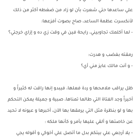
علي ساعدها حتي شعرت بأن لو زاد من ضغطه أكثر من ذلك
لأنكسرت عظمة الساعد، صاح بصوت أفزعها:
- لما أكلمك تجاوبيني، رايحة فين في وقت زي ده و إزاي خرجتي؟
رمقته بغضب و هدرت:
- و أنت مالك عايز مني أي؟
ظل يراقب ملامحها و ردة فعلها، فيبدو إنها راقت له كثيراً و
أخيراً وجد الفتاة التي طالما تمناها، صبية و جميلة يمكن التحكم
بها و لو بنظرة مثل التي يرمقها بها الآن، أخبرها و عيونه لا تحيد
عن خاصتها و ألقي عليها بأمر و كأنها ملكه :
- يلا أرجعي علي بيتكم بدل ما أتصل علي أخوكي و أقوله يجي