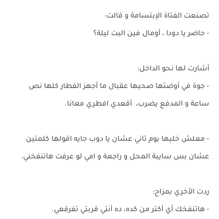
تصنعت الفتاة الإبتسامة و قالت:
- حاضر يا دودا ، أومال فين البت ليلة؟
أشارت لها نحو الداخل:
- جوة في أوضتها صحيها عقبال ما أجهز الفطار كلها نص
ساعة و المدفع يضرب، أقعدي افطري معانا.
- معلش خليها يوم تاني عشان يا دوب جايه اقولها كلمتين
عشان بس سايبة المحل و راجعة و امي لو عرفت هاتنفخني.
ردت الأخري بمزاح:
- هاتنفخك أي أكتر من كده، ده أنتي قربتي تفرقعي.