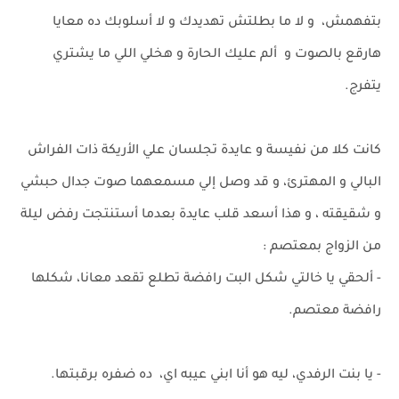
بتفهمش، و لا ما بطلتش تهديدك و لا أسلوبك ده معايا
هارقع بالصوت و ألم عليك الحارة و هخلي اللي ما يشتري
يتفرج.
كانت كلا من نفيسة و عايدة تجلسان علي الأريكة ذات الفراش
البالي و المهترئ، و قد وصل إلي مسمعهما صوت جدال حبشي
و شقيقته ، و هذا أسعد قلب عايدة بعدما أستنتجت رفض ليلة
من الزواج بمعتصم :
- ألحقي يا خالتي شكل البت رافضة تطلع تقعد معانا، شكلها
رافضة معتصم.
- يا بنت الرفدي، ليه هو أنا ابني عيبه اي، ده ضفره برقبتها.