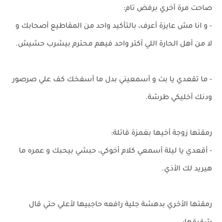
صاحت مرة أخري برفض تام:
- و انا مش عايزة أعرف، بالتأكيد واحد من المقاطيع أصحابك و
لا من أهل الحارة اللي أكتر واحد فيهم محترم بيشرب حشيش.
- ما تقعدي يا بت و أسمعيني بدل ما أسفخك كف علي صرصور
ودنك أخليكي طرشة.
رمقتها زوجة أخيها بغمزة قائلة:
- أقعدي يا ليلة أسمعي كلام أخوكي، حبشي بيحبك و عمره ما
هيريد لك الأذي.
رمقتها الأخري بدهشة جلية رافعه حاجبيها لأعلي حتي قال