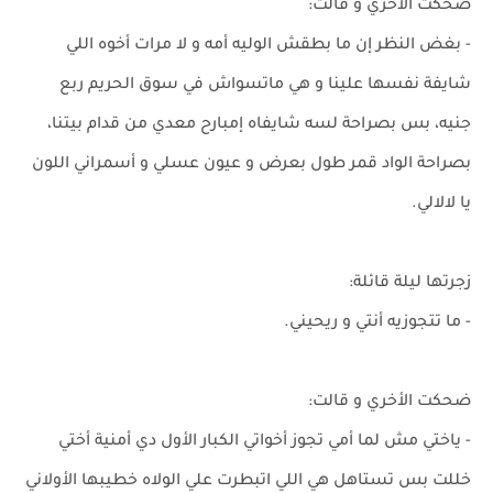
ضحكت الأخري و قالت:
- بغض النظر إن ما بطقش الوليه أمه و لا مرات أخوه اللي
شايفة نفسها علينا و هي ماتسواش في سوق الحريم ربع
جنيه، بس بصراحة لسه شايفاه إمبارح معدي من قدام بيتنا،
بصراحة الواد قمر طول بعرض و عيون عسلي و أسمراني اللون
يا لالالي.
زجرتها ليلة قائلة:
- ما تتجوزيه أنتي و ريحيني.
ضحكت الأخري و قالت:
- ياختي مش لما أمي تجوز أخواتي الكبار الأول دي أمنية أختي
خللت بس تستاهل هي اللي اتبطرت علي الولاه خطيبها الأولاني