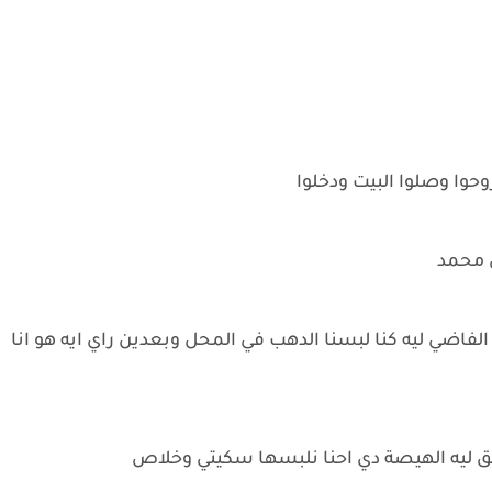
وحوا وصلوا البيت ودخلوا
ي محمد
لفاضي ليه كنا لبسنا الدهب في المحل وبعدين راي ايه هو انا
حق ليه الهيصة دي احنا نلبسها سكيتي وخلاص