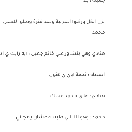
جميلة : يلا
نزل الكل وركبوا العربية وبعد فترة وصلوا للمحل 
محمد
هنادي وهي بتشاور علي خاتم جميل : ايه رايك ي 
اسماء : تحفة اوي ي هنون
هنادي : ها ي محمد عجبك
محمد : وهو انا اللي هلبسه عشان يعجبني