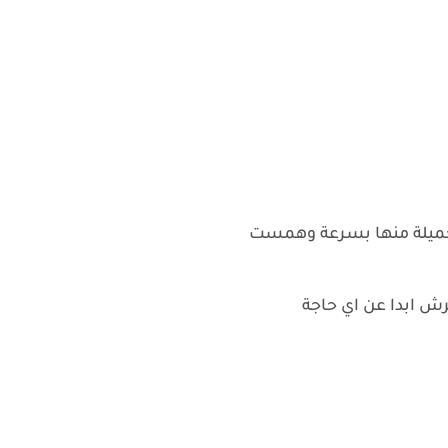
جميلة منها بسرعة وهمست
ش ابدا عن اي حاجة