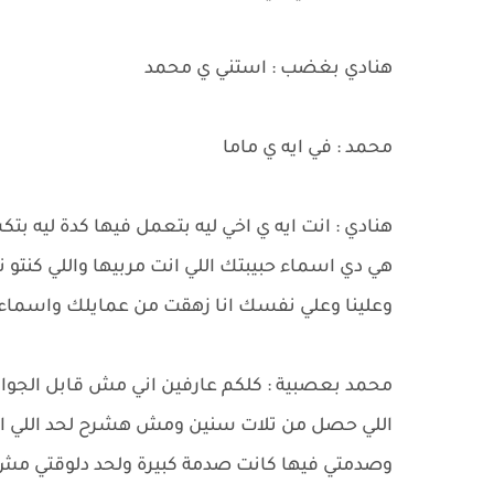
هنادي بغضب : استني ي محمد
محمد : في ايه ي ماما
هنادي : انت ايه ي اخي ليه بتعمل فيها كدة ليه
هي دي اسماء حبيبتك اللي انت مربيها واللي كنتو 
وعلينا وعلي نفسك انا زهقت من عمايلك واسماء
محمد بعصبية : كلكم عارفين اني مش قابل الجواز
اللي حصل من تلات سنين ومش هشرح لحد اللي ان
وصدمتي فيها كانت صدمة كبيرة ولحد دلوقتي مش 