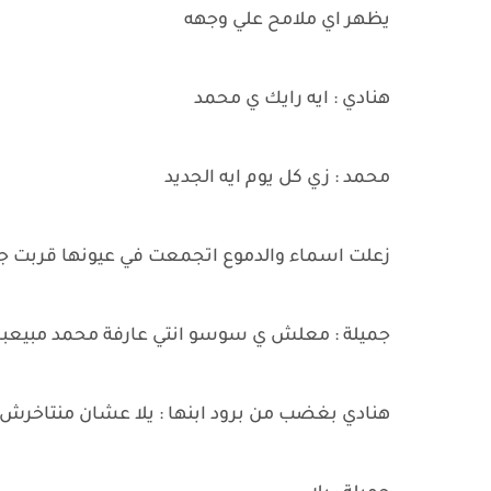
يظهر اي ملامح علي وجهه
هنادي : ايه رايك ي محمد
محمد : زي كل يوم ايه الجديد
زعلت اسماء والدموع اتجمعت في عيونها قربت 
جميلة : معلش ي سوسو انتي عارفة محمد مبيعبر
هنادي بغضب من برود ابنها : يلا عشان منتاخرش