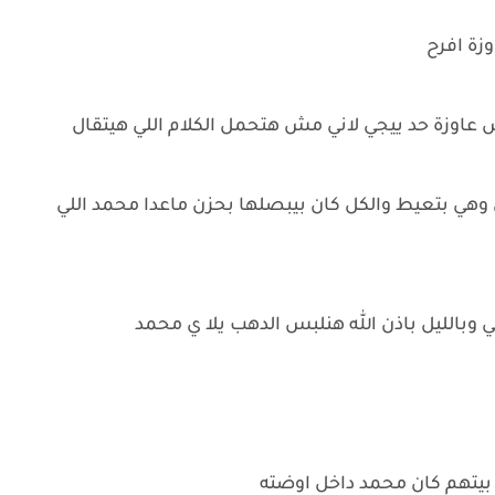
وزة افرح
 عاوزة حد ييجي لاني مش هتحمل الكلام اللي هيتقال
وهي بتعيط والكل كان بيبصلها بحزن ماعدا محمد اللي
وبالليل باذن الله هنلبس الدهب يلا ي محمد
بيتهم كان محمد داخل اوضته