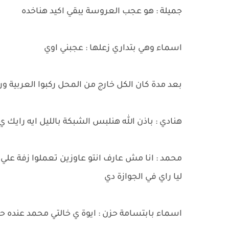
جميلة : هو عجب العروسة يبقي اكيد هناخده
اسماء وهي بتداري زعلها : عجبني اوي
بعد مدة كان الكل خارج من المحل ركبوا العربية ور
هنادي : باذن الله هنلبس الشبكة بالليل ايه رايك 
محمد : انا مش عارف انتو عاوزين تعملوا زفة علي ا
ليا راي في الجوازة دي
اسماء بابتسامة حزن : ايوة ي خالتي محمد عنده 