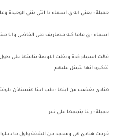
جميلة : يعني ايه ي اسماء دا انتي بنتي الوحيدة وعا
اسماء : ي ماما كله مصاريف علي الفاضي وانا مش
قالت اسماء كدة ودخلت الاوضة بتاعتها علي طول 
تفكيره انها بتمثل عليهم
هنادي بغضب من ابنها : طب احنا هنستاذن دلوقتي 
جميلة : ربنا يتممها علي خير
خرجت هنادي هي ومحمد من الشقة واول ما دخلوا 