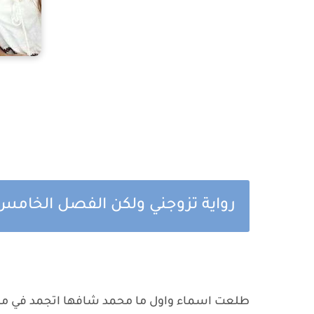
رواية تزوجني ولكن الفصل الخامس
طلعت اسماء واول ما محمد شافها اتجمد في مك