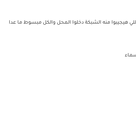
اللي هيجيبوا منه الشبكة دخلوا المحل والكل مبسوط ما عدا
اسماء