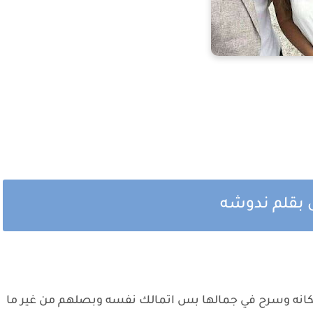
 بقلم ندوشه
انه وسرح في جمالها بس اتمالك نفسه وبصلهم من غير ما