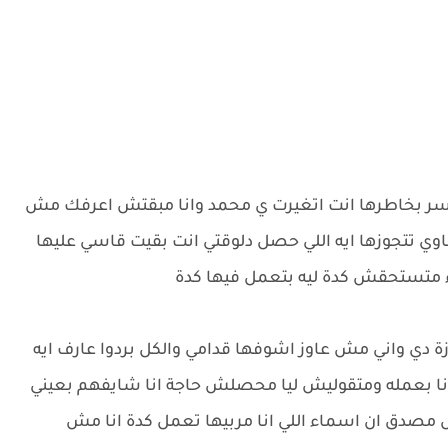
 بتكسر بخاطرها انت اتغيرت ي محمد وانا مبقتش اعرفك مش
ناوي تتجوزها ايه اللي حصل دلوقتي انت بقيت قاسي عليها
 متستحقش كدة ليه بتعمل فيها كدة
ة دي واني مش عاوز اشوفها قدامي والكل بردوا عارف ايه
ا بعمله ومتقوليش ليا محصلش حاجة انا شايفهم بعيني
مصدق ان اسماء اللي انا مربيها تعمل كدة انا مش