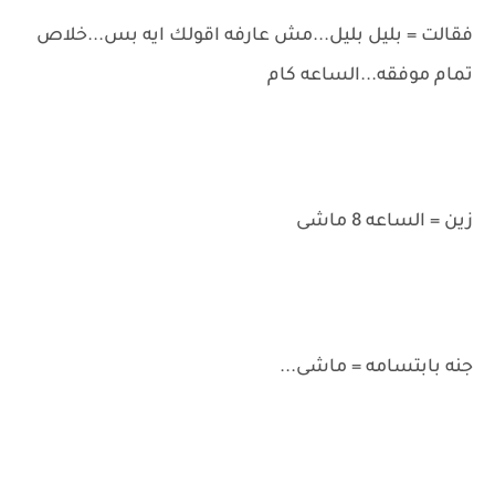
فقالت = بليل بليل...مش عارفه اقولك ايه بس...خلاص
تمام موفقه...الساعه كام
زين = الساعه 8 ماشى
جنه بابتسامه = ماشى...