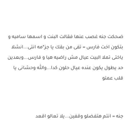
ضحكت جنه غصب عنها فقالت البنت و اسمها ساميه و
بتكون اخت فارس = تفى من بقك يا جز*مه انتى...انشلا
ياختى تملا البيت عيال مش راضيه هيا و فارس...وبعدين
حد يطول يكون عنده عيال حلون كدا...والله وحشانى يا
قلب عمتو
جنه = انتم هتفضلو وقفين...يلا تعالو اقعد