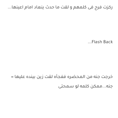
ركزت فرح فى كلمهم و لقت ما حدث ينعاد امام اعينها...
Flash Back...
خرجت جنه من المحضره ففجأه لقت زين بينده عليها =
جنه...ممكن كلمه لو سمحتى