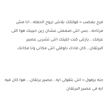
فرح بغضب = قولتلك بلاش نروح الحفله...انا مش
مرتاحه...بس انتى صممتى عشان زين حبيبك هوا اللى
عزمك...يارتنى كنت خليتك انتى تشربى عصير
البرتقان...كان فادك دلوقتي انتى مكانى ونا مكانك
جنه بزهول = انتى بتقولى ايه...عصير برتقان... هوا كان فيه
ايه فى عصير البرتقان