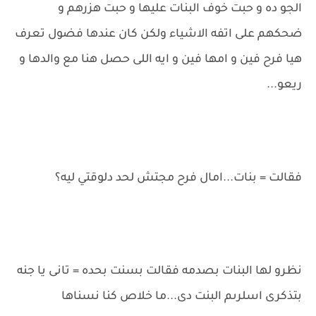
الجو ده و حبت خوف البنات عليها و حبت هزرهم و
ضحكهم على اتفه الاشياء ولكن كان عندها فضول تعرف
هيا فرح فين و امها فين و ايه اللى حصل هنا مع والدها و
ريعو...
فقالت = بنات...امال فرح مجتش لحد دلوقتي ليه؟
نظرو لها البنات بصدمه فقالت بسنت بحده = تانى يا جنه
بتذكرى اسلرىم البنت دى...ما خلاص كنا نسناها