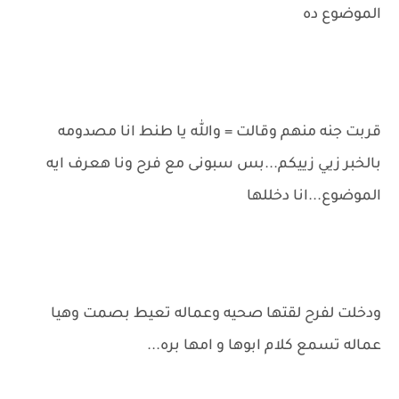
الموضوع ده
قربت جنه منهم وقالت = والله يا طنط انا مصدومه
بالخبر زيي زييكم...بس سبونى مع فرح ونا هعرف ايه
الموضوع...انا دخللها
ودخلت لفرح لقتها صحيه وعماله تعيط بصمت وهيا
عماله تسمع كلام ابوها و امها بره...