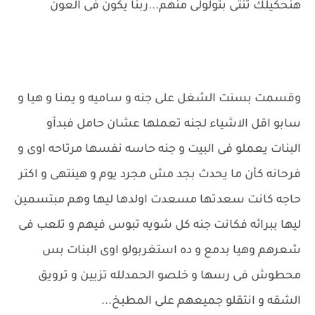
هنحكيلك تنتى بتولولى منهم...ربنا يكون فى العون
وقسمت بسنت الشغل على جنه و ساميه و يمنا و هيا و
سابو اقل الاشياء لجنه تعملها عشان حامل فبدأو
البنات يعملو فى البيت و جنه حاسه نفسها مرتاحه اوى و
فرحانه كأن ما يحدث بجد مش مجرد يوم و هينتهى و اكتر
حاجه كانت سعدتها مسعدت اولدها ليها وهم مبتسمين
ليها ببرائه فكانت جنه كل شويه تبوس فيهم و تلعب فى
شعرهم وهيا بدمع و ده استغربولو اوى البنات بس
محطوش فى رسها و خلصو الحمدلله تزيين و ترويق
الشقه و انتقلو جميعهم على المطبخ...