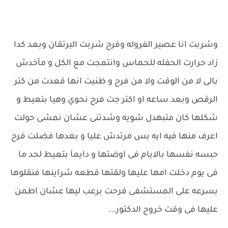
وشربت انا عصير الفروله وفرح شربت البرتقان وبعد كدا
زاد حرارت الحفله للحماس وانتمجت مع الكل و مأخدش
بالى لا من الوقت ولا من فرح و ظنيت انها قعدت من كتر
الرقص وبعد ساعه او اكتر جت فرح نحوي وهيا بتعيط و
شكلها كان متبهدل شويه وشدتنى عشان نمشى حولت
اعرف منها فيه ايه بس مرتدش عليا و بعدها فضلت فرح
حبسه نفسها بالايام فى اوضتها و دايمآ بتعيط لحد ما
فى يوم دخلت امها عليها ولقتها قطعه شراينها فنقلوها
بسرعه على المستشفى فرحت برعب ليها عشان اطمن
عليها فى وقت خروج الدكتور...