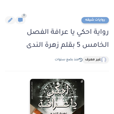
0
روايات شيقه
رواية احكي يا عرافة الفصل
الخامس 5 بقلم زهرة الندى
غير معرف
منذ بضع سنوات