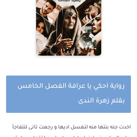
رواية احكي يا عرافة الفصل الخامس
بقلم زهرة الندى
اخدت جنه بنتها منه لتغسل اديها و رجعت تانى لتتفاجأ