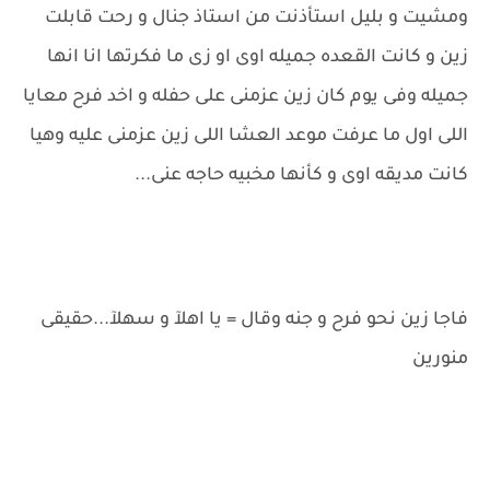
ومشيت و بليل استأذنت من استاذ جنال و رحت قابلت
زين و كانت القعده جميله اوى او زى ما فكرتها انا انها
جميله وفى يوم كان زين عزمنى على حفله و اخد فرح معايا
اللى اول ما عرفت موعد العشا اللى زين عزمنى عليه وهيا
كانت مديقه اوى و كأنها مخبيه حاجه عنى...
فاجا زين نحو فرح و جنه وقال = يا اهلآ و سهلآ...حقيقى
منورين