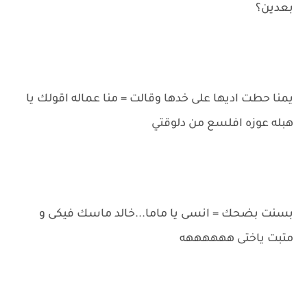
بعدين؟
يمنا حطت اديها على خدها وقالت = منا عماله اقولك يا
هبله عوزه افلسع من دلوقتي
بسنت بضحك = انسى يا ماما...خالد ماسك فيكى و
متبت ياختى ههههههه