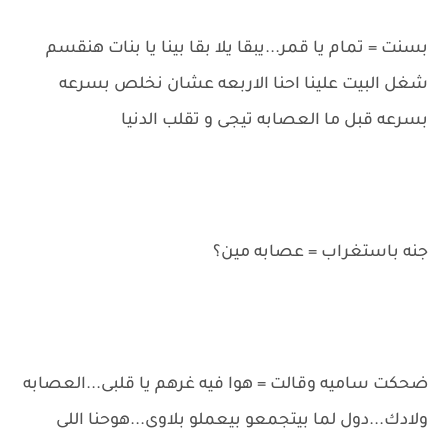
بسنت = تمام يا قمر...يبقا يلا بقا بينا يا بنات هنقسم
شغل البيت علينا احنا الاربعه عشان نخلص بسرعه
بسرعه قبل ما العصابه تيجى و تقلب الدنيا
جنه باستغراب = عصابه مين؟
ضحكت ساميه وقالت = هوا فيه غرهم يا قلبى...العصابه
ولادك...دول لما بيتجمعو بيعملو بلاوى...هوحنا اللى