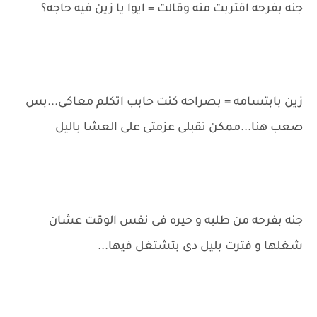
جنه بفرحه اقتربت منه وقالت = ايوا يا زين فيه حاجه؟
زين بابتسامه = بصراحه كنت حابب اتكلم معاكى...بس
صعب هنا...ممكن تقبلى عزمتى على العشا باليل
جنه بفرحه من طلبه و حيره فى نفس الوقت عشان
شغلها و فترت بليل دى بتشتغل فيها...