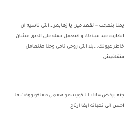
يمنا بتعجب = نقعد مين يا زهايمر...انتى ناسيه ان
انهارده عيد ميلادك و هنعمل حفله على الديق عشان
خاطر عيونك...يلا انتى روحى نامى وحنا هنتعامل
متقلقيش
جنه برفض = لالا انا كويسه و هعمل معاكو ووقت ما
احس انى تعبانه ابقا ارتاح