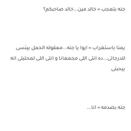
جنه بتعجب = خالد مين...خالد صاحبكم؟
يمنا باستغراب = ايوا يا جنه...معقوله الحمل بينسى
للدرجاتى...ده انتى اللى مجمعانا و انتى اللى لمحتيلى انه
بيحبنى
جنه بصدمه = انا...