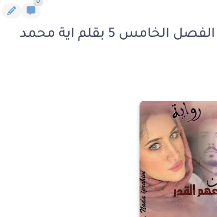
0
خامس 5 بقلم اية محمد