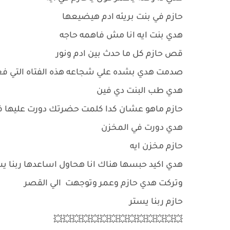
حازم في بنت بريئه ادم هيضيعها
هدي بنت ايه انا مش فاهمه حاجه
قص حازم كل ما حدث بين ادم ونور
صدمت هدي بشده علي شجاعه هذه الفتاه التي ف
هدي طب البنت دي فين
حازم ماهو عشان كدا كلمت حضرتك دورت عليها 
هدي دورت في المخزن
حازم مخزن ايه
هدي اكيد حبسها هناك انا هحاول اساعدها ربنا 
وتركت هدي حازم وعمر وتوجهت الي القصر
حازم ربنا يستر
💥💥💥💥💥💥💥💥💥💥💥💥💥💥