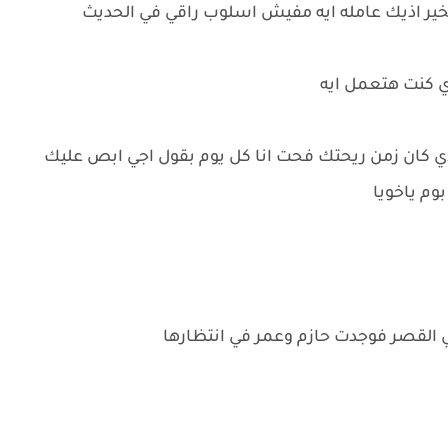
ير اذيك عامله ايه مفيش اسلوب راقي في الحديث
ري كنت هتعمل ايه
ي كان زمن ريحتك فحت انا كل يوم بقول اجي ابص عليك
وم ياخويا
القصر فوجدت حازم وعمر في انتظارها