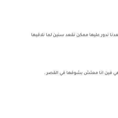
دنا ندور عليها ممكن نقعد سنين لما نلاقيها
هي فين انا معتش بشوفها في القصر .