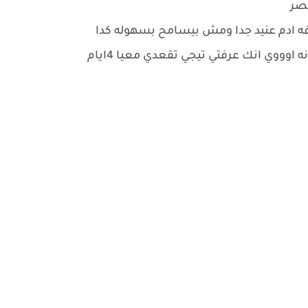
قصر
فه ادم عنيد جدا ومش بيسامح بسهوله كدا
اوووي انك عرفتي تيجي تقعدي معيا 4ايام