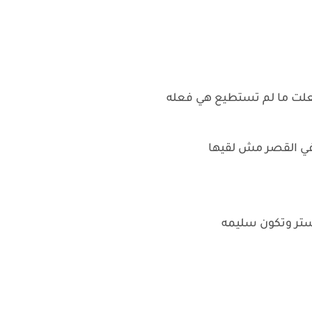
علت ما لم تستطيع هي فعله
في القصر مش لقيها
يستر وتكون سليمه