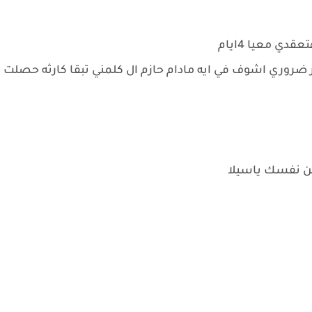
ي معيا 4ايام
ضروري اشوف في ايه مادام حازم ال كلمني تبقا كارثه حصلت
 من نفسك ياسيلا