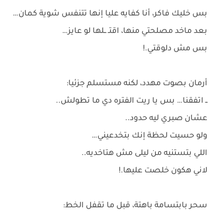
بس خليك فاكر، أنا كفايه عليا إنها تتنفس شوية كمان…
بعد ماخد مصلحتي منها، اقتـ ــلها لو عايز…
بس مش دلوقتي.!
أرمان بصوت مهدد، لكنه مستسلم جزئيا:
ــ اتفقنا… بس يا ريت الفتره دي ما تطولش..
عشان صبري ليه حدود..
ولو حسيت لحظة إنك بتخدعيني…
اللي بتستنيه من ليلى مش هتاخديه..
لاني هكون خلصت عليها.!
سحر بابتسامة باهتة، قبل ما تقفل الخط: