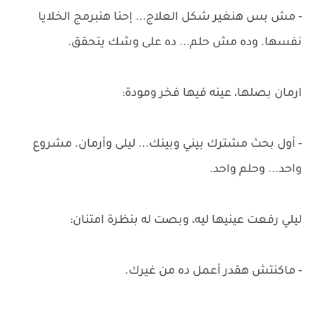
- مش بس هنغير شكل العلاج... إحنا هنبرمج الخلايا
نفسها. وده مش حلم... ده على وشك يتحقق.
ارمان بصلها، عينه فيها فخر ومودة:
- أول بحث مشترك بيني وبينك... ليلى وأرمان. مشروع
واحد... وحلم واحد.
ليلي رفعت عينيها ليه، وبصت له بنظرة امتنان:
- ماكنتش هقدر أعمل ده من غيرك.