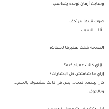
وسابت أرمان لوحده يتحاسب.
صوت قلبها بيرتجف:
ــ أنا... السبب.
الصدمة شلت تفكيرها لحظات:
ــ إزاي كانت عمياء كده؟
إزاي ما شافتش كل الإشارات؟
كان بينضح كذب... بس هي كانت مشغولة بالحلم...
وبالخوف.