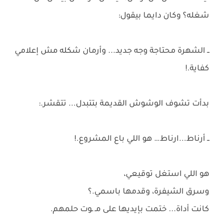
شغله؟ وكان دايما بيقول:
ــ الشهرة محتاجة وجه جديد... وأرمان شكله مش إعلامي
كفاية.!
بدأت تشوف الوشوش القديمة بتتبدل... تتقشر.:
ــ أرناط...ارناط… هو اللي باع المشروع.!
هو اللي استغل توقيعي،
وسرق الشيفرة، وقدمها باسمي.؟
كانت أداة... ختمت بإيديها على مـ ـوت حلمهم.