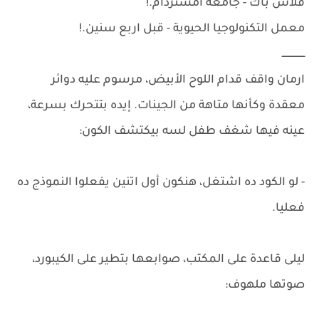
فلاش باك - جامعة أمستردام.!
معمل التكنولوجيا الحيوية - قبل اربع سنين.!
ــــــــــــــــ
ارمان واقف قدام اللوح الأبيض، مرسوم عليه دوائر
معقدة وكأنها متاهة من الجينات. إيده بتتحرك بسرعة،
عينه فيها شغف طفل لسه بيكتشف الكون:
- لو الكود ده اشتغل، هنكون أول اتنين يفعلوا النموذج ده
فعليا.
ليلى قاعدة على المكتب، صوابعها بتطير على الكيبورد،
صوتها ملهوف: