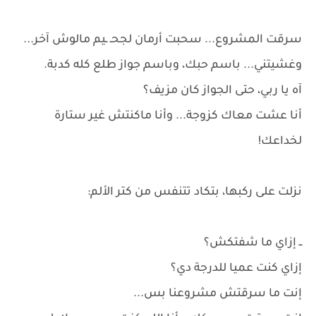
سرقت المشروع... سحبت أرمان لجحـ ـيم مالوش آخر...
وغشيتني... باسم حبك، وباسم جواز طلع كله كدبة.
آه يا ربي، حتى الجواز كان مزيف؟
أنا عشت معاك كزوجة... وأنا ماكنتش غير ستارة
لخداعك!
نزلت على ركبها، بتكاد تتنفس من كتر الألم:
ــ إزاي ما شفتكش؟
إزاي كنت عميا للدرجة دي؟
إنت ما سرقتش مشروعنا بس...