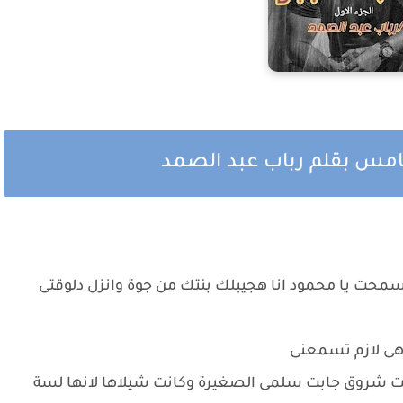
خامس بقلم رباب عبد الصمد
ت يا محمود انا هجيبلك بنتك من جوة وانزل دلوقتى
هى لازم تسمعنى
ت شروق جابت سلمى الصغيرة وكانت شيلاها لانها لسة