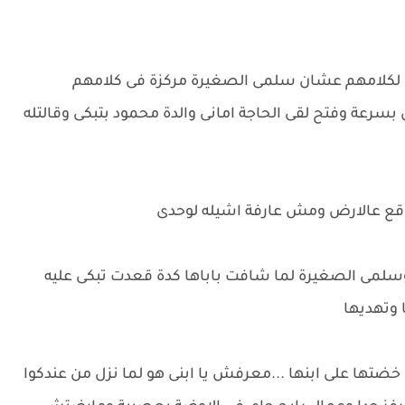
 لكلامهم عشان سلمى الصغيرة مركزة فى كلامهم
رعة وفتح لقى الحاجة امانى والدة محمود بتبكى وقالتله
 واقع عالارض ومش عارفة اشيله لوحدى
مى الصغيرة لما شافت باباها كدة قعدت تبكى عليه
وتهديها
ضتها على ابنها ...معرفش يا ابنى هو لما نزل من عندكوا