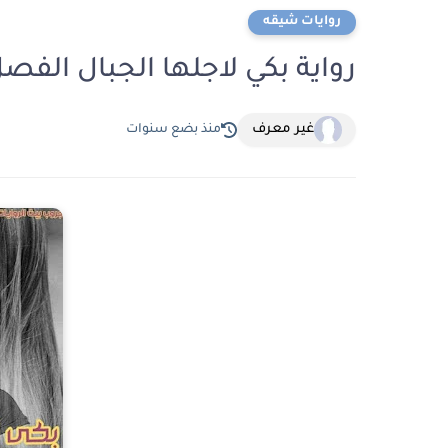
روايات شيقه
رواية بكي لاجلها الجبال الفصل الخامس 5 بقل
غير معرف
منذ بضع سنوات