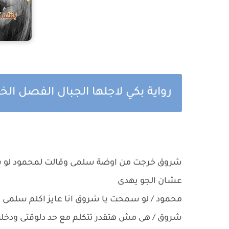
رواية بكي لاجلها الجبال الفصل ال
شروق خرجت من اوضة سلمى وقالت لمحمود لو سمح
عشان الجو يهدى
محمود / لو سمحت يا شروق انا عايز اكلم سلمى 
شروق / هى مش هتقدر تتكلم مع حد دلوقتى ودخل