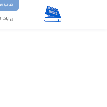
اتفاقية ال
روايات ك