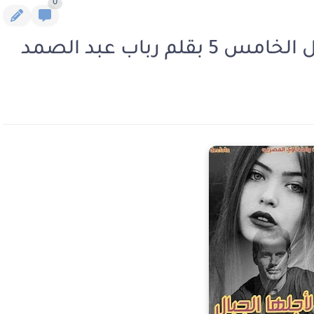
0
م رباب عبد الصمد