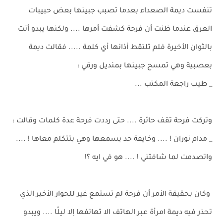
تنفست ديمة الصعداء بعدما تصبب جبينها بعض حبيبات
العرق عندما ظنت أن فرحة كشفت أمرها .... ولكنها يبدو أتت
بالثوان الأخيرة فلم تلتقط أذانها أي كلمة ..... فقالت ديمة
بعصبية وهي تمسح جبينها بمنديل ورقي :
_ طيب راجعة المكتب ...
وتركت فرحة تقف حائرة .... حتى رددت فرحة عدة كلمات وقالت :
_ مدام نوران ! .... وخايفة حد يسمعها وهي بتتكلم معاها ! ....
واتصدمت لما شافتني ! .... هو في ايه ؟!
وكان بحقيقة الأمر أن فرحة لم تستمع غير للحوار الأخير الذي
تحذر فيه ديمة امرأة عبر الهاتف الا تهاتفها إلا ليلًا .... ويبدو