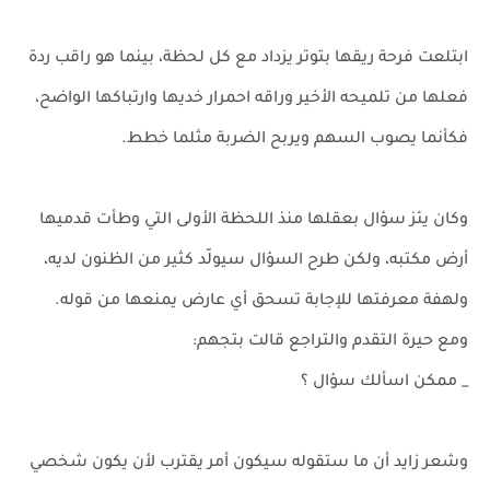
ابتلعت فرحة ريقها بتوتر يزداد مع كل لحظة، بينما هو راقب ردة
فعلها من تلميحه الأخير وراقه احمرار خديها وارتباكها الواضح،
فكأنما يصوب السهم ويربح الضربة مثلما خطط.
وكان يئز سؤال بعقلها منذ اللحظة الأولى التي وطأت قدميها
أرض مكتبه، ولكن طرح السؤال سيولّد كثير من الظنون لديه،
ولهفة معرفتها للإجابة تسحق أي عارض يمنعها من قوله.
ومع حيرة التقدم والتراجع قالت بتجهم:
_ ممكن اسألك سؤال ؟
وشعر زايد أن ما ستقوله سيكون أمر يقترب لأن يكون شخصي