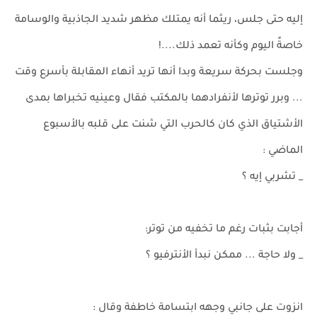
إليه حتى جلس، ريثما أنه يمتلك مظهر شديد الجاذبية والوسامة
خاصةً اليوم وكأنه تعمد ذلك....!
وجلست بحركة سريعة وبدا أنها تريد أنهاء المقابلة بأسرع وقت
... وبرر توترها لأنفرادهما بالمكتب فقال وعينيه تخبراها بمدى
الأشتياق الذي كان كالحرب التي شنت على قلبه بالأسبوع
الماضي :
_ تشربي إيه ؟
أجابت بثبات رغم ما تخفيه من توتر:
_ ولا حاجة ... ممكن نبدأ الأنترفيو ؟
انزوت على جانبي وجهه ابتسامة خاطفة وقال :