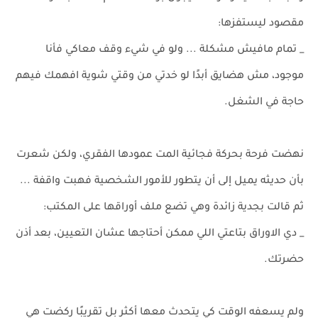
مقصود ليستفزها:
_ تمام مافيش مشكلة ... ولو في شيء وقف معاكي فأنا
موجود، مش هضايق أبدًا لو خدتي من وقتي شوية افهمك فيهم
حاجة في الشغل.
نهضت فرحة بحركة فجائية المت عمودها الفقري، ولكن شعرت
بأن حديثه يميل إلى أن يتطور للأمور الشخصية فهبت واقفة ...
ثم قالت بجدية زائدة وهي تضع ملف أوراقها على المكتب:
_ دي الاوراق بتاعتي اللي ممكن أحتاجها عشان التعيين، بعد أذن
حضرتك.
ولم يسعفه الوقت كي يتحدث معها أكثر بل تقريبًا ركضت هي