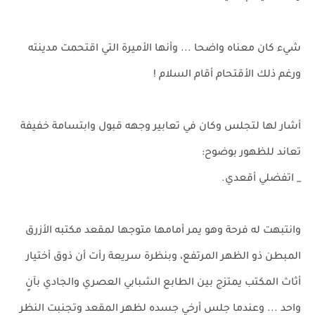
شيء كان معناه واضحا ... وأنها الأميرة التي اقتحمت مدينته
ورغم ذلك الأقتحام أقام السلام !
أشار لها لتجلس وكان في تعابير وجهه قبول وابتسامة خفيفة
تعاند للظهور بوضوح:
_ اتفضلي أقعدي.
وانتبهت له فرحة وهو يمر أمامها متوجها لمقعد مكتبه الأزرق
المبطن ذو الظهر المرتفع، وبنظرة سريعة رأت أن ذوق أختيار
أثاث المكتب يمتزج بين الطابع الشبابي العصري والجادي بآنٍ
واحد ... وعندما جلس أرخي جسده لظهر المقعد وتجنبت النظر