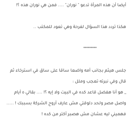
أيضا أن هذه المرأة تدعو " نوران" .... فمن هي نوران هذه ؟!
هكذا تردد هذا السؤال لفرحة وهي تعود للمكتب ..
*********
جلس هيثم بجانب أمه واضعا ساقا على ساق في استرخاء ثم
قال وفي نبرته تعجب وملل :
_ هو أنا هفضل قاعد كده في البيت ولا إيه ؟! .... بقالي ٥ أيام
واصل مصر ولحد دلوقتي مش عارف أروح الشركة بسببك ! .....
فهميني ليه عشان مش هصبر أكتر من كده !