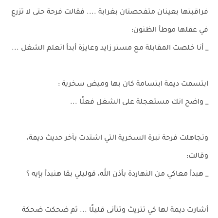
فراقبتها بعينان متفحصتان بغرابة .... فقالت فرحة حتى لا تزرع
في عقلها موطأ الظنون:
_ أنا خلصت المقابلة مع مستر زايد وعايزة أبدأ اتعلم الشغل ...
ابتسمت ديمة ابتسامة كان بها وميض سخرية :
_ واضح انك مستعجلة على الشغل فعلًا ...
وتجاهلت فرحة نبرة السخرية التي اشتدت بآخر حديث ديمة،
وقالت:
_ هبدأ معاكي من النهاردة بأذن الله، قوليلي بقا هنبدأ بإيه ؟
أشارت ديمة لها كي تتريث وتتأنى قليلًا ... ثم ضحكت ضحكة