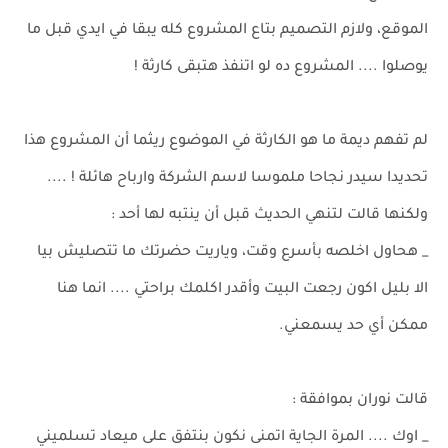
الموقع، ولازم التصميم بتاع المشروع كله يبقا في ايدي قبل ما
يوصلوا .... المشروع ده لو اتنفذ هتبقى كارثة !
لم تفهم ديمة ما هو الكارثة في الموضوع ريثما أن المشروع هذا
تحديدا سيدر نجاحا ملموسا لاسم الشركة وارباح هائلة ! ....
ولكنها قالت لتنهي الحديث قبل أن ينتبه لها أحد :
_ هحاول اخلصه بأسرع وقت، وياريت حضرتك ما تتصليش بيا
الا بليل اكون رجعت البيت وأقدر اكلمك براحتي .... انما هنا
ممكن أي حد يسمعني.
قالت نوران بموافقة :
_ اوك .... المرة الجاية اتمنى نكون بنتفق على ميعاد تسلميني