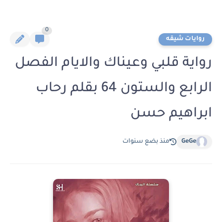
0
روايات شيقه
رواية قلبي وعيناك والايام الفصل
الرابع والستون 64 بقلم رحاب
ابراهيم حسن
GeGe
منذ بضع سنوات