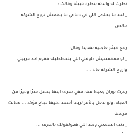
نظرت له والدته بنظرة خبيثة وقالت :
_ لحد ما يخلص اللي في دماغي ما ينفعش تروح الشركة
خالص.
رفع هيثم حاجبيه تهديدا وقال:
_ لو مفهمتنيش دلوقتي اللي بتخططيله هقوم اخد عربيتي
واروح الشركة حالا ....
زفرت نوران بغيظ منه، فهي تعرف ابنها يحمل قدرًا وفيرًا من
الغباء، ولو تدخل بالأمر لربما أفسد عليها نجاح مؤكد ... فقالت
مرغمة:
_ طب اسمعني ونفذ اللي هقولهولك بالحرف ...