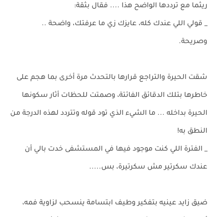
ريثما مع ترددها الواضح هذا .... فقال بثقة:
_ قولي اللي عندك كله، عايزك زي ما عرفتك، واضحة ..
وصريحة.
شقت الحيرة والتراجع قرارها بالتحدث مرة أخرى بما هجم على
خاطرها بتلك الدقائق الفائتة، وصمتت للحظات أثار سكونها
الحيرة بداخله ... ما الشيء الذي تود قوله وتتردد لهذه الدرجة من
النطق به!
_ الفترة اللي كنت موجود فيها في المستشفى خدت بالي أن
عندك سكرتير مش سكرتيرة، بس.....
ضيق زايد عينيه بتفكير وطيف ابتسامة ينسحب لزاوية فمه،