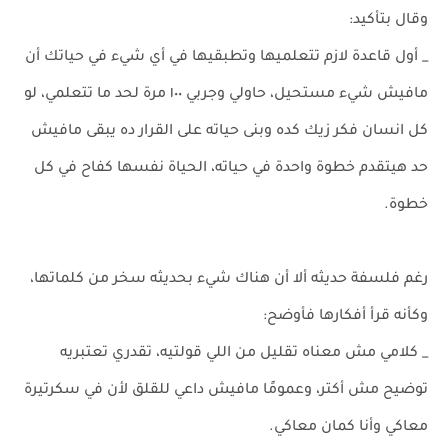
وقال بتأكيد:
_ أول قاعدة لازم تتعلميها وتطبقيها في أي شيء في حياتك أن
مافيش شيء مستحيل، حاولي وجربي ١٠٠ مرة لحد ما تتعلمي، لو
كل انسان فكر زيك كده وبنى حياته على القرار ده يبقى مافيش
حد هيتقدم خطوة واحدة في حياته، الحياة نفسها كفاح في كل
خطوة.
رغم فلسفة حديثه ألا أن هناك شيء بحديثه سخر من كلماتها،
وكأنه قرأ أفكارها فأوضح:
_ كلامي مش معناه تقليل من اللي قولتيه، تقدري تعتبريه
توضيح مش أكتر، وعمومًا مافيش داعي للقلق لأن في سكرتيرة
معاكي وأنا كمان معاكي.