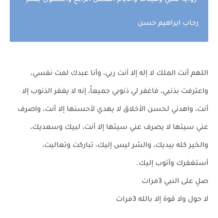
رواية قلبي وعيناك والايام الفصل الرابع والستون بقلم
رحاب ابراهيم حسن
اللهم أنت الملك لا إله إلا أنت ربي، وأنا عبدك لمت نفسي،
واعترفت بذنبي، فاغفر لي ذنوبي جميعاً، إنه لا يغفر الذنوب إلا
أنت، واهدني لحسن الأخلاق لا يهدي لأحسنها إلا أنت، واصرف
عني سيئها لا يصرف عني سيئها إلا أنت، لبيك وسعديك،
والخير كله بيديك، والشر ليس إليك، تباركت وتعاليت،
أستغفرك وأتوب إليك.
صلِ على النبي 3مرات
لا حول ولا قوة إلا بالله 3مرات