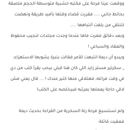
ووقعت عينا فرحة على مكتبه خشبية متوسطة الحجم ملصقة
بحائط جانبي .... فقررت قضاء وقتها بأفيد طريقة ونهضت
لتنتقي من يلفت أنتباهها ....
وبعد دقائق فغرت فاها عندما وجدت مجلدات لنجيب محفوظ
والعقاد والسباعي !
ويبدو أن ديمة انتبهت للأمر فقالت بنبرة يشوبها الاستهزاء:
_ سكرتير مستر زايد اللي كان هنا قبلي بيحب يقرأ كتب من دي
في وقت فراغه، فهتلاقي منها كتير عندك ! ... قال يعني مش
لاقي حاجة يعملها بمرتبه فبيخلصه على الكتب!
ولم تستسيغ فرحة رنة السخرية من القراءة بحديث ديمة
فعقبت قائلة: