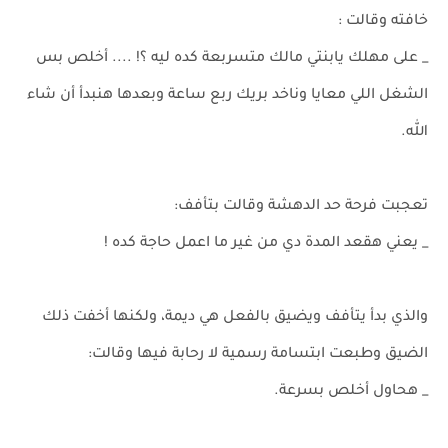
خافته وقالت :
_ على مهلك يابنتي مالك متسربعة كده ليه ؟! .... أخلص بس
الشغل اللي معايا وناخد بريك ربع ساعة وبعدها هنبدأ أن شاء
الله.
تعجبت فرحة حد الدهشة وقالت بتأفف:
_ يعني هقعد المدة دي من غير ما اعمل حاجة كده !
والذي بدأ يتأفف ويضيق بالفعل هي ديمة، ولكنها أخفت ذلك
الضيق وطبعت ابتسامة رسمية لا رحابة فيها وقالت:
_ هحاول أخلص بسرعة.