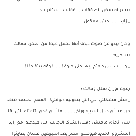
ييسر له بعض الصفقات....فقالت باستغراب:
_ زايد ! .... مش معقول !
وكان يبدو من صوت ديمة أنها تحمل غيظ من الفكرة فقالت
بسخرية:
_ وياريت اللي مهتم بيها حتى حلوة ! .... ذوقه بيئة جدًا !
زفرت نوران بملل وقالت :
_ مش مشكلتي اللي انتي بتقوليه دلوقتي! ، المهم المهمة تتنفذ
من غير أي دليل تسبيه وراكي ..... أما أزاي فدي بتاعتك أنتي بقا
بس انجزي مافيش وقت، الشركا الاجانب اللي هيدخلوا مع زايد
المشروع الجديد هيوصلوا مصر بعد اسبوعين عشان يعاينوا