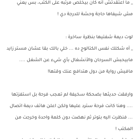
_ ما اعتقدتش أنه كان بيخلص مرتبه على الكتب، بس يعني
مش شيفاها حاجة وحشة للدرجة دي !
لوت ديمة شفتيها بنظرة ساخرة :
_ آه شكلك نفس الكتالوج ده ... خلي بالك بقا عشان مستر زايد
مابيحبش السرحان والأنشغال بأي شيء عن الشغل ....
مافيش رواية من دول هتدافع عنك وقتها!
وارفقت حديثها بضحكة سخيفة لم تعجب فرحة بل استفزتها
.... وهنا كانت فرحة سترد عليها ولكن اعلن هاتف ديمة اتصال
... فنظرت اليه بتوتر ثم نهضت دون كلمة واحدة وخرجت من
المكتب !