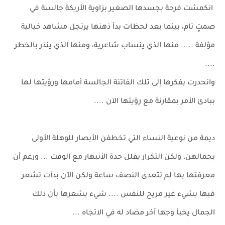
انكمشت فرحة بجسدها الصغير بزاوية الأريكة جالسة في
صمتٍ تام، بينما بعد لحظات بدأ ذهنها يرتجل مشاهد خيالية
مؤلفة ..... منها الذي ينساب شاعرية، ومنها الذي ينذر بالخطر
....
وانحدرت بفكرها إلى تلك الفاتنة الجالسة أمامها ورؤيتها لها
ببادئ الأمر بمقارنة مع رؤيتها الآن ....
ديمة من نوعية النساء التي تخطفن الأبصار للوهلة الأولى
بجمالهن، ولكن التكرار يقلل حدة الأنبهار مع الوقت ... ورغم أن
معرفتها بها لم تتعدى النصف ساعة ولكن الآن بدأت تشعر
فيها بشيء غير مريح للنفس .... شيء يشعرها بأن ذلك
الجمال يخبأ وجها آخر مضاد له في الاتجاه ...