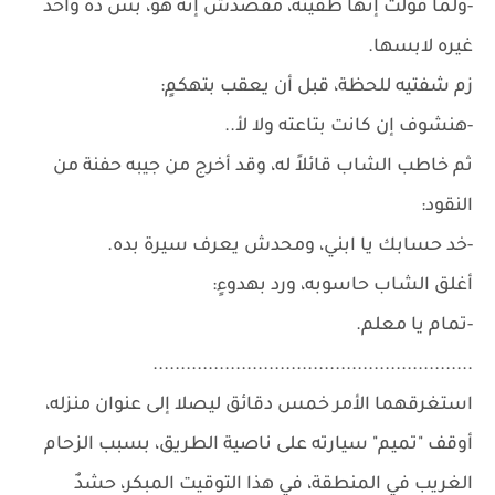
-ولما قولت إنها طقيته، مقصدش إنه هو، بس ده واحد
غيره لابسها.
زم شفتيه للحظة، قبل أن يعقب بتهكمٍ:
-هنشوف إن كانت بتاعته ولا لأ..
ثم خاطب الشاب قائلاً له، وقد أخرج من جيبه حفنة من
النقود:
-خد حسابك يا ابني، ومحدش يعرف سيرة بده.
أغلق الشاب حاسوبه، ورد بهدوءٍ:
-تمام يا معلم.
..........................................................
استغرقهما الأمر خمس دقائق ليصلا إلى عنوان منزله،
أوقف "تميم" سيارته على ناصية الطريق، بسبب الزحام
الغريب في المنطقة، في هذا التوقيت المبكر، حشدٌ