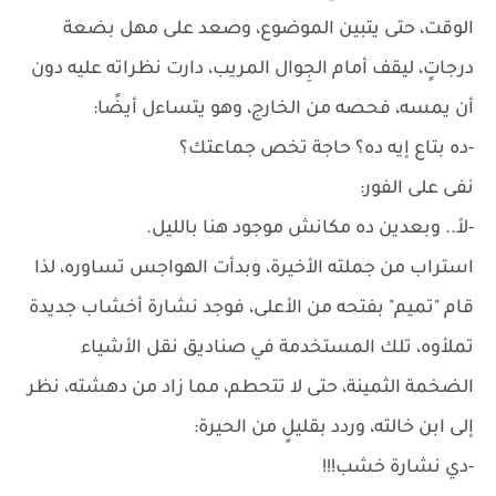
الوقت، حتى يتبين الموضوع، وصعد على مهل بضعة
درجاتٍ، ليقف أمام الجِوال المريب، دارت نظراته عليه دون
أن يمسه، فحصه من الخارج، وهو يتساءل أيضًا:
-ده بتاع إيه ده؟ حاجة تخص جماعتك؟
نفى على الفور:
-لأ.. وبعدين ده مكانش موجود هنا بالليل.
استراب من جملته الأخيرة، وبدأت الهواجس تساوره، لذا
قام "تميم" بفتحه من الأعلى، فوجد نشارة أخشاب جديدة
تملأوه، تلك المستخدمة في صناديق نقل الأشياء
الضخمة الثمينة، حتى لا تتحطم، مما زاد من دهشته، نظر
إلى ابن خالته، وردد بقليلٍ من الحيرة:
-دي نشارة خشب!!!