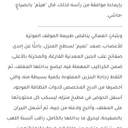
بإيماءة موافقة من رأسه كذلك، قال "هيثم" بانصياعٍ:
-ماشي.
...........................................................
وبثباتٍ انفعالي يناقض طبيعة الموقف الموترة
للأعصاب، صعد "تميم" لسطح المنزل، باحثًا عن إحدى
صفائح علب الجبن المعدنية الفارغة، والمخزنة بالأعلى،
ضمن الكراكيب المهملة فيه، ليضع بداخلها المغلف، ثم
التقط زجاجة البنزين المملوءة بكمية بسيطة منه، والتي
أحضرها من الدرج المخصص لأدوات النظافة الموجود
أسفل الحوض في مطبخ منزله، ليسكب كل محتوياتها
على المغلف، وأخرج ولاعته من جيبه، ثم أشعل النيران
بالصفيحة، ليحرق ما بداخلها بالكامل، راقب ألسنة اللهب