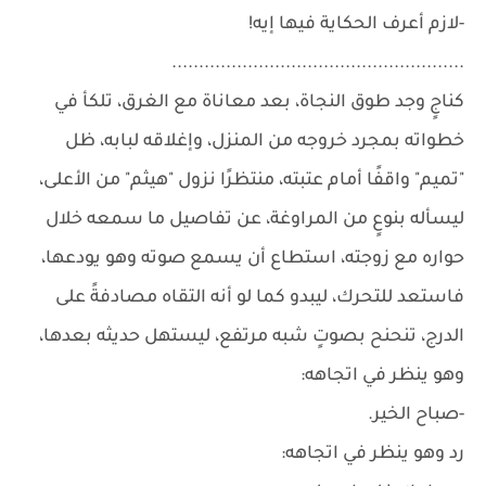
-لازم أعرف الحكاية فيها إيه!
......................................................
كناجٍ وجد طوق النجاة، بعد معاناة مع الغرق، تلكأ في
خطواته بمجرد خروجه من المنزل، وإغلاقه لبابه، ظل
"تميم" واقفًا أمام عتبته، منتظرًا نزول "هيثم" من الأعلى،
ليسأله بنوعٍ من المراوغة، عن تفاصيل ما سمعه خلال
حواره مع زوجته، استطاع أن يسمع صوته وهو يودعها،
فاستعد للتحرك، ليبدو كما لو أنه التقاه مصادفةً على
الدرج، تنحنح بصوتٍ شبه مرتفع، ليستهل حديثه بعدها،
وهو ينظر في اتجاهه:
-صباح الخير.
رد وهو ينظر في اتجاهه: