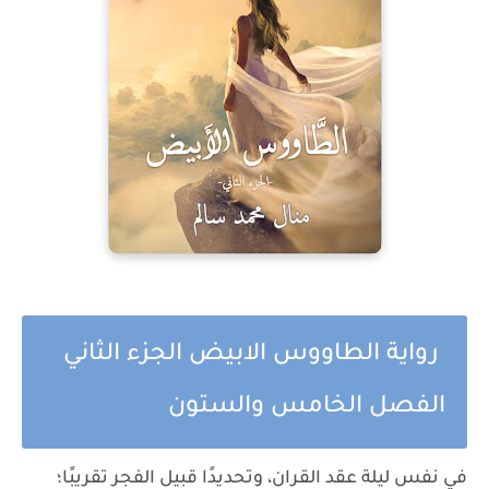
رواية الطاووس الابيض الجزء الثاني
الفصل الخامس والستون
في نفس ليلة عقد القران، وتحديدًا قبيل الفجر تقريبًا؛