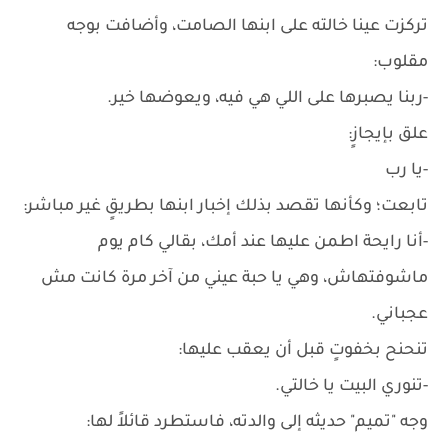
تركزت عينا خالته على ابنها الصامت، وأضافت بوجه
مقلوب:
-ربنا يصبرها على اللي هي فيه، ويعوضها خير.
علق بإيجازٍ:
-يا رب
تابعت؛ وكأنها تقصد بذلك إخبار ابنها بطريقٍ غير مباشر:
-أنا رايحة اطمن عليها عند أمك، بقالي كام يوم
ماشوفتهاش، وهي يا حبة عيني من آخر مرة كانت مش
عجباني.
تنحنح بخفوتٍ قبل أن يعقب عليها:
-تنوري البيت يا خالتي.
وجه "تميم" حديثه إلى والدته، فاستطرد قائلاً لها: