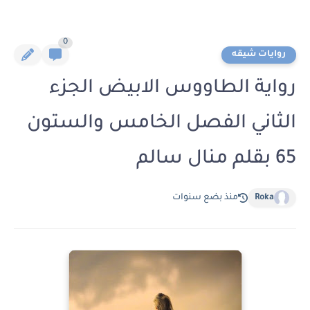
0
روايات شيقه
رواية الطاووس الابيض الجزء
الثاني الفصل الخامس والستون
65 بقلم منال سالم
Roka
منذ بضع سنوات