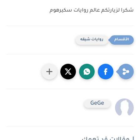
شكرا لزيارتكم عالم روايات سكيرهوم
روايات شيقه
GeGe