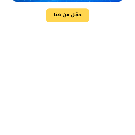
حمّل من هنا