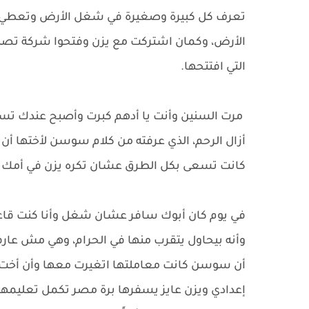
تعرف كل كبيرة وصغيرة في شغل الأرض وتعطي ربع 
الأرض، وكمان اشتركت مع يزن وفتحوا شركة تصد
التي افتتحها.
مرت السنين وأنت يا أدهم كبرت وأصبح عندك ت
أزال الرحم، الذي عرفته من كلام سوسن لأختها أن
كانت تسعى بكل الطرق عشان تكره يزن في أمك بس
في يوم كان أبوك سافر عشان شغل وأنا كنت قاعدة 
وأنه بيحاول يتقرب منها في الحرام، وهي مش عارفة
أن سوسن كانت معاملتها اتغيرت معها وأن أخت 
إعدادي ويزن عايز يسفرها برة مصر تكمل تعليمها