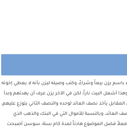
باسم يزن بيعاً وشراءً، وكتب وصيته ليزن بأنه لا يعطي إخوته
 أشعل البيت ناراً، لكن في الآخر يزن عرف أن يهدئهم وبدأ
ي المقابل يأخذ نصف العائد لوحده والنصف الثاني يتوزع عليهم،
 العائد، وبالنسبة للأموال التي في البنك والذهب الذي
وفعلاً فضل الموضوع هادئاً لمدة كام سنة، سوسن أصبحت