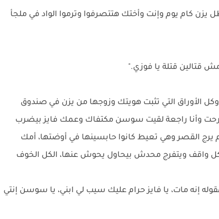
 يزن كام يوم وإنت وأختك هتتصرفوا وترموا الواد في ملجأ
مش قتالين قتلة يا فوزي."
 الأوراق التي تثبت هويتك وزوجها من يزن في صندوق
اً رحت وأنا راجعة لقيت سوسن مكتفاك وعمك فايز بيضرب
 يرج القصر وهي تعيط كانوا حابسينها في أوضتها، أمك
لكل واقف ويتفرج محدش بيحاول يحوش عنها، الكل الخوف
قوله إنه مات، يا فايز حرام عليك سيب لي ابني، يا سوسن إنتي