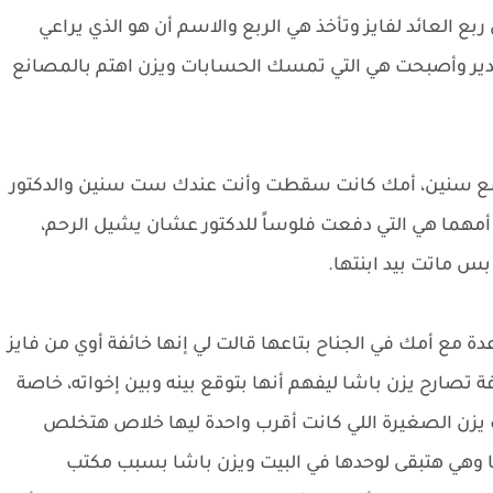
العائد لفايز وتأخذ هي الربع والاسم أن هو الذي يراعي
ير وأصبحت هي التي تمسك الحسابات ويزن اهتم بالمصانع
سع سنين، أمك كانت سقطت وأنت عندك ست سنين والدكتور
 أمهما هي التي دفعت فلوساً للدكتور عشان يشيل الرحم،
 ماتت بيد ابنتها.
مع أمك في الجناح بتاعها قالت لي إنها خائفة أوي من فايز
 تصارح يزن باشا ليفهم أنها بتوقع بينه وبين إخواته، خاصة
يزن الصغيرة اللي كانت أقرب واحدة ليها خلاص هتخلص
 وهي هتبقى لوحدها في البيت ويزن باشا بسبب مكتب