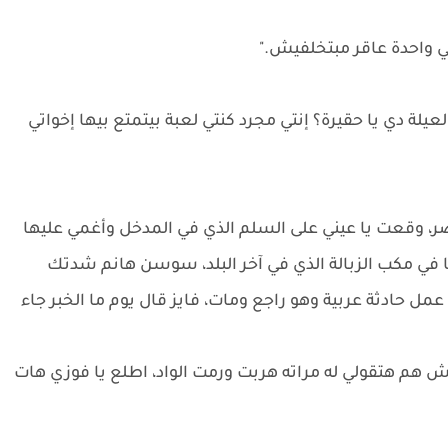
نتي واحدة عاقر مبتخلفيش."
 دي يا حقيرة؟ إنتي مجرد كنتي لعبة بيتمتع بيها إخواتي
صر، وقعت يا عيني على السلم الذي في المدخل وأغمي عليها
ها في مكب الزبالة الذي في آخر البلد، سوسن هانم شدتك
مل حادثة عربية وهو راجع ومات، فايز قال يوم ما الخبر جاء
م هتقولي له مراته هربت ورمت الواد، اطلع يا فوزي هات