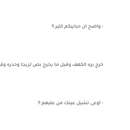
- واضح ان حبايبكم كتير !!
خرج بره الكهف وقبل ما يخرج بص لزيجا وحذره وقال
- اوعى تشيل عينك من عليهم !!