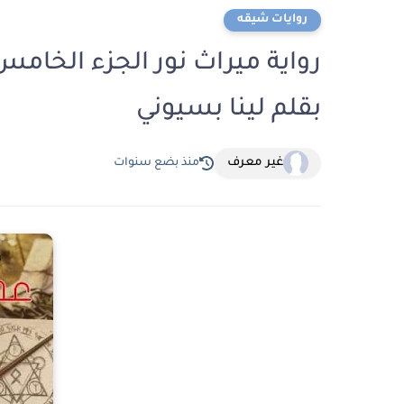
روايات شيقه
بقلم لينا بسيوني
غير معرف
منذ بضع سنوات