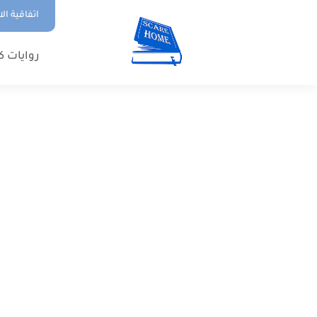
اتفاقية ال
روايات ك