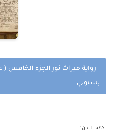
رواية ميراث نور الجزء الخامس ( 
بسيوني
كهف الجن"