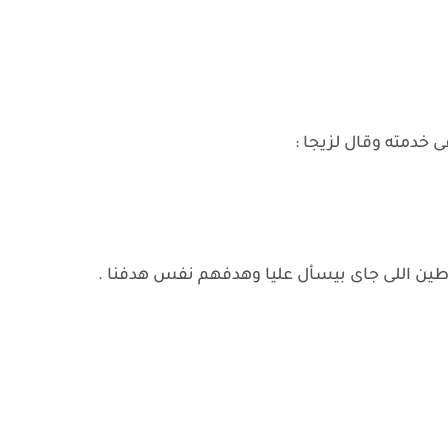
 خدمته وقال لزيجا :
ياطين اللى جاى بيسأل عليا وهدفهم نفس هدفنا .