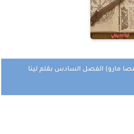
عصا مارو) الفصل السادس بقلم لينا