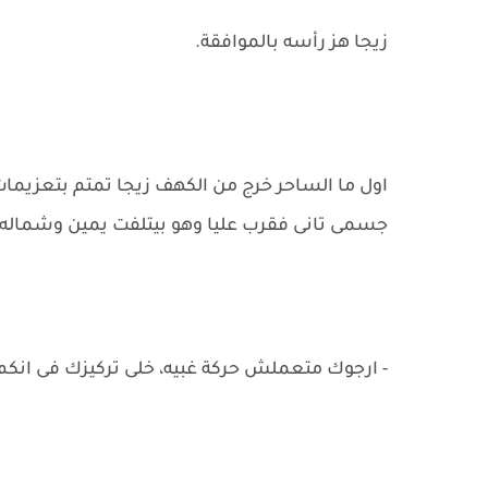
زيجا هز رأسه بالموافقة.
اول ما الساحر خرج من الكهف زيجا تمتم بتعزي
جسمى تانى فقرب عليا وهو بيتلفت يمين وشماله و
- ارجوك متعملش حركة غبيه، خلى تركيزك فى انكم 