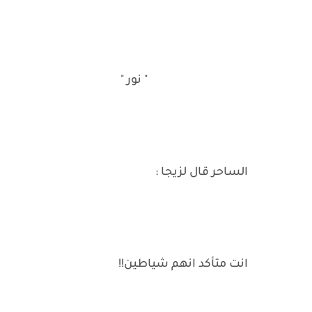
" نور "
الساحر قال لزيجا :
انت متأكد انهم شياطين!!