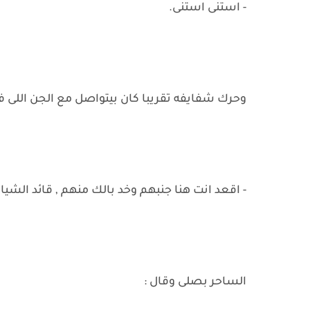
- استنى استنى.
وحرك شفايفه تقريبا كان بيتواصل مع الجن اللى فى
- اقعد انت هنا جنبهم وخد بالك منهم , قائد الش
الساحر بصلى وقال :