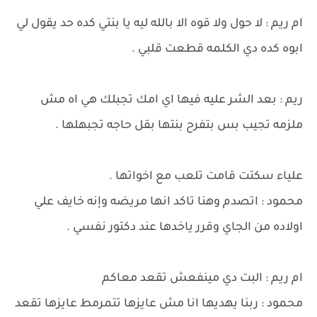
ام ريم : لا حول ولا قوه الا بالله ليه يا بنتي كده حد يقول لي
ابوه كده دي الكلمه قطعت قلبي .
ريم : بعد الشر عليه فيها اي امك تجبلك هي اه مش
ملزمه تجيب بس بتفرح بنتها بقل حاجه تجبهلها .
علياء سكتت قامت تلعب مع اخواتها .
محمود : اتصدم وهنا تاكد انها مريضه وإنه خايف علي
اولاده من الجاي وقرر ياخدها عند دكتور نفسي .
ام ريم : البت دي مينفعش تقعد معاكم
محمود : ربنا يهديها انا مش عايزها تتمرمط عايزها تقعد