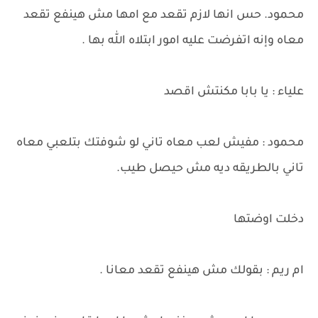
محمود. حس انها لازم تقعد مع امها مش هينفع تقعد
معاه وإنه اتفرضت عليه امور ابتلاه الله بها .
علياء : يا بابا مكنتش اقصد
محمود : مفيش لعب معاه تاني لو شوفتك بتلعبي معاه
تاني بالطريقه ديه مش حيصل طيب.
دخلت اوضتها
ام ريم : بقولك مش هينفع تقعد معانا .