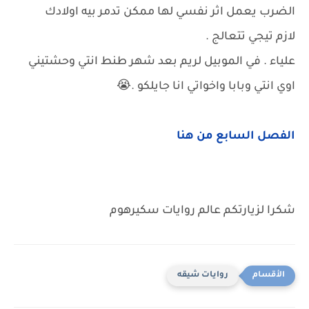
الضرب يعمل اثر نفسي لها ممكن تدمر بيه اولادك
لازم تيجي تتعالج .
علياء . في الموبيل لريم بعد شهر طنط انتي وحشتيني
اوي انتي وبابا واخواتي انا جايلكو .😭
الفصل السابع من هنا
شكرا لزيارتكم عالم روايات سكيرهوم
روايات شيقه