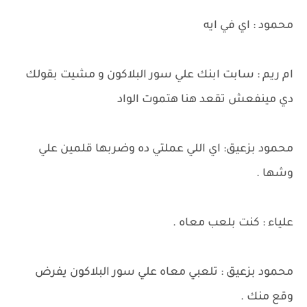
محمود : اي في ايه
ام ريم : سابت ابنك علي سور البلاكون و مشيت بقولك
دي مينفعش تقعد هنا هتموت الواد
محمود بزعيق: اي اللي عملتي ده وضربها قلمين علي
وشها .
علياء : كنت بلعب معاه .
محمود بزعيق : تلعبي معاه علي سور البلاكون يفرض
وقع منك .