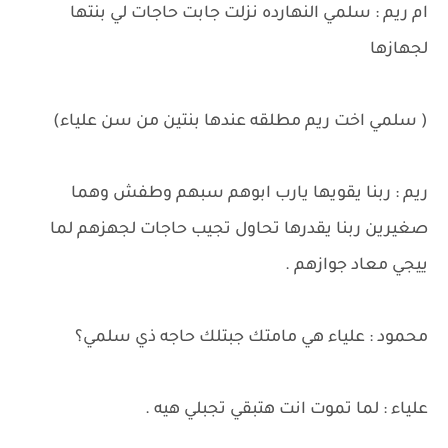
ام ريم : سلمي النهارده نزلت جابت حاجات لي بنتها
لجهازها
( سلمي اخت ريم مطلقه عندها بنتين من سن علياء)
ريم : ربنا يقويها يارب ابوهم سبهم وطفش وهما
صغيرين ربنا يقدرها تحاول تجيب حاجات لجهزهم لما
ييجي معاد جوازهم .
محمود : علياء هي مامتك جبتلك حاجه ذي سلمي؟
علياء : لما تموت انت هتبقي تجبلي هيه .