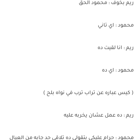
ريم بخوف : محمود الحق
محمود : اي تاني
ريم : انا لقيت ده
محمود : اي ده
( كيس عباره عن تراب ترب في نواه بلح )
ريم : ده عمل عشان يخربه عليه
محمود : حرام عليكي بتقولي ده تلاقي حد جابه من العيال