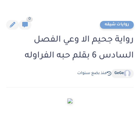
0
روايات شيقه
رواية جحيم الا وعي الفصل
السادس 6 بقلم حبه الفراوله
GeGe
منذ بضع سنوات