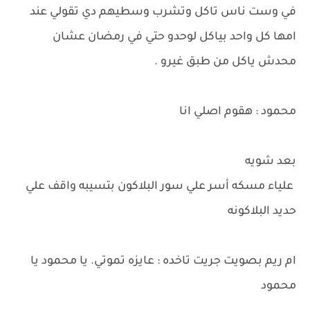
في وست ناس تاكل وتشرب وسطيهم دي تقولي عند
امها كل واحد بياكل لوحدو حتي في رمضان عشان
محدش ياكل من طبق غيرو .
محمود : هقوم اصلي انا
بعد شويه
علياء مسكه أسر علي سور البلاكون بتسيبه واقف علي
حديد البلاكونه
ام ريم بصويت جريت تاخده : عايزه تموتي. يا محمود يا
محمود