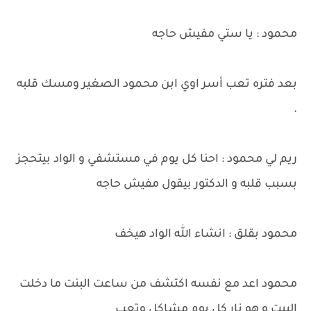
محمود : يا ستي مفيش حاجه
بعد فتره تعب أسر اوي ابن محمود الصغير ومسك قلبه
.
ريم لي محمود : احنا كل يوم في مستشفي و الواد بيتحجز
بسبب قلبه و الدكتور بيقول مفيش حاجه
محمود بقلق : انشاء الله الواد هيخف
محمود اعد مع نفسه اكتشف من ساعت البنت ما دخلت
البيت و هو نار كل يوم مشاكل وتعب