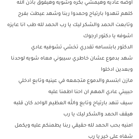
اوضه عاديه وهيمشي بكره وشويه وهيفوق باذن الله
كلهم تنهدوا بارتياح وحمدوا ربنا وشهد عيطت بفرح
وتابعت الحمد والشكر ليك يا رب الحمد لله طب انا عايزه
اشوفه يا دكتور ارجوك
الدكتور بابتسامه تقدري تخشي تشوفيه عادي
شهد بدموع عشان خاطري سيبوني معاه شويه لوحدنا
وبعدين ادخلوا
مازن ابتسم والدموع متجمعه في عينيه وتابع ادخلي
حبيبتي عادي المهم ان احنا اطمنا عليه
سيف تنهد بارتياح وتابع والله العظيم الواحد كان قلبه
هيقف الحمد والشكر ليك يا رب
امنيه بحب الحمد لله حقيقي ربنا يطمنكم عليه ويكمل
شفاه على خير يا رب