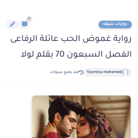
0
روايات شيقه
رواية غموض الحب عائلة الرفاعى
الفصل السبعون 70 بقلم لولا
Yasmina mohamed
منذ بضع سنوات