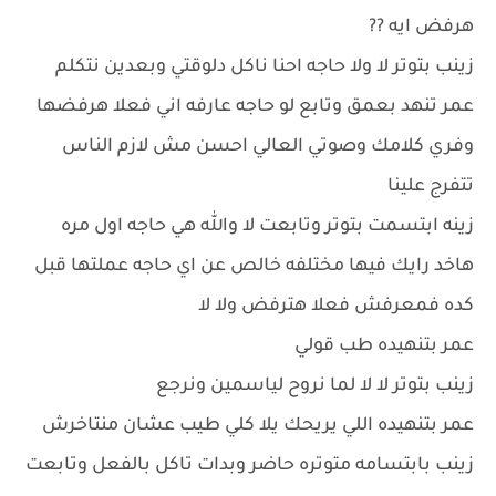
هرفض ايه ??
زينب بتوتر لا ولا حاجه احنا ناكل دلوقتي وبعدين نتكلم
عمر تنهد بعمق وتابع لو حاجه عارفه اني فعلا هرفضها
وفري كلامك وصوتي العالي احسن مش لازم الناس
تتفرج علينا
زينه ابتسمت بتوتر وتابعت لا والله هي حاجه اول مره
هاخد رايك فيها مختلفه خالص عن اي حاجه عملتها قبل
كده فمعرفش فعلا هترفض ولا لا
عمر بتنهيده طب قولي
زينب بتوتر لا لا لما نروح لياسمين ونرجع
عمر بتنهيده اللي يريحك يلا كلي طيب عشان منتاخرش
زينب بابتسامه متوتره حاضر وبدات تاكل بالفعل وتابعت