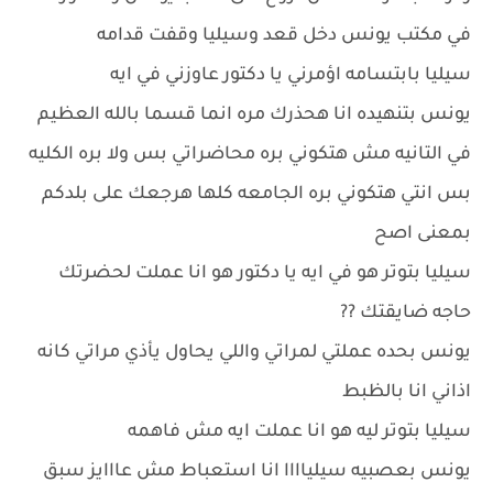
في مكتب يونس دخل قعد وسيليا وقفت قدامه
سيليا بابتسامه اؤمرني يا دكتور عاوزني في ايه
يونس بتنهيده انا هحذرك مره انما قسما بالله العظيم
في التانيه مش هتكوني بره محاضراتي بس ولا بره الكليه
بس انتي هتكوني بره الجامعه كلها هرجعك على بلدكم
بمعنى اصح
سيليا بتوتر هو في ايه يا دكتور هو انا عملت لحضرتك
حاجه ضايقتك ??
يونس بحده عملتي لمراتي واللي يحاول يأذي مراتي كانه
اذاني انا بالظبط
سيليا بتوتر ليه هو انا عملت ايه مش فاهمه
يونس بعصبيه سيلياااا انا استعباط مش عااايز سبق