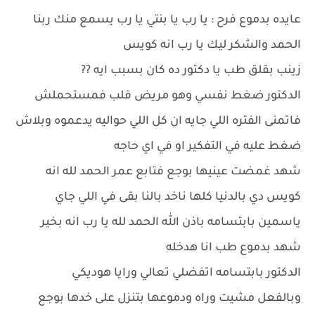
عايده بدموع فرح : يا رب يا بنتي يا رب يسمع منك ربنا
الحمد والشكر ليك يا رب انه كويس
زينب بقلق طب يا دكتور ده كان بسبب ايه ??
الدكتور ضغط نفسي وهو مريض قلب فمستحملش
فاتمنى الفتره اللي جايه ان كل اللي حواليه يدعموه وبلاش
ضغط عليه في التفكير او في اي حاجه
شهد غمضت عينيها بوجع فتابع عمر الحمد لله انه
كويس دي بالدنيا كلها ناخد بالنا بقى في اللي جاي
ياسمين بابتسامه باذن الله الحمد لله يا رب انه بخير
شهد بدموع طب انا هدخله
الدكتور بابتسامه اتفضلي تعالي ورايا هوديكي
وبالفعل مشيت وراه ودموعها بتنزل على خدها بوجع