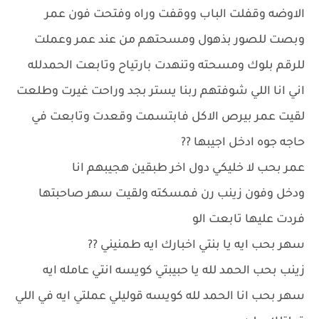
الاوضه وقفلت الباب ووقفت وراه وفتحت فون عمر
وبصت للصور بذهول ومسحتهم من عند عمر وعملت
للرقم بلوك ومسحته وتنهدت بارتياح وتابعت الحمدلله
اني انا اللي شوفتهم ربنا يستر بجد وراحت غيرت وطلعت
لقيت عمر بيرص الاكل فابتسمت وقعدت وتابعت في
حاجه جوه ادخل اجيبها ??
عمر بحب لا خليكي دول اخر طبقين هجيبهم انا
ودخل وفون زينب رن فمسكته ولقيت سهر صاحبتها
فردت عليها تابعت الو
سهر بحب ايه يا بنتي اخبارك ايه طمنيني ??
زينب بحب الحمد لله يا حبيبتي كويسه انتي عامله ايه
سهر بحب انا الحمد لله كويسه قوليلي عملتي ايه في اللي