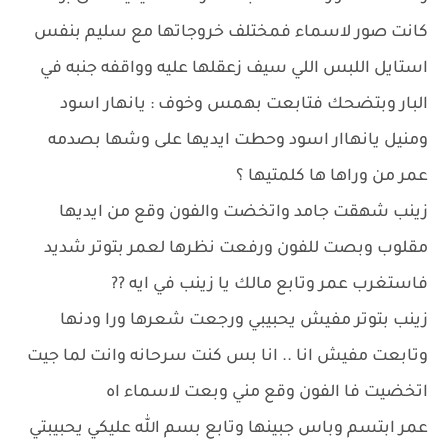
كانت صور لاسماء فمختلف خروجاتها مع سليم بنفس
استايل اللبس اللي سيف زعقلها عليه وواقفه جنبه في
البار وبتضحك فتابعت بهمس وخوف : يانهار اسود
ومنيل يانهاار اسود وحطت ايديها على وشها بصدمه
عمر من وراها ها كلمتيها ؟
زينب شهقت جامد واتخضت والفون وقع من ايديها
مقلوب وبصت للفون ورفعت نظرها لعمر بتوتر شديد
فاستغرب عمر وتابع مالك يا زينب في ايه ??
زينب بتوتر مفيش يحبيبي ورجعت شعرها ورا ودنها
وتابعت مفيش انا .. انا بس كنت سرحانه وانت لما جيت
اتخضيت فا الفون وقع مني وبعت لاسماء اه
عمر ابتسم وباس جبينها وتابع بسم الله عليكي يحبيبتي