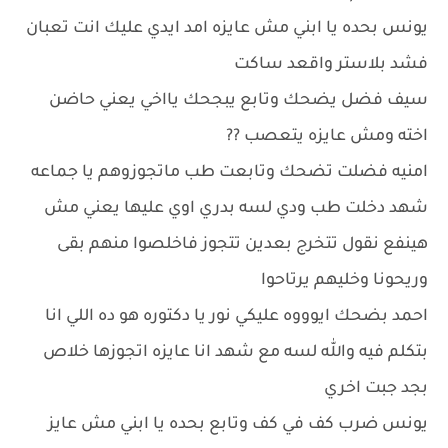
يونس بحده يا ابني مش عايزه امد ايدي عليك انت تعبان
فشد بلاستر واقعد ساكت
سيف فضل يضحك وتابع يبجحك يااخي يعني حاضن
اخته ومش عايزه يتعصب ??
امنيه فضلت تضحك وتابعت طب ماتجوزوهم يا جماعه
شهد دخلت طب ودي لسه بدري اوي عليها يعني مش
هينفع نقول تتخرج بعدين تتجوز فاخلصوا منهم بقى
وريحونا وخليهم يرتاحوا
احمد بضحك ايوووه عليكي نور يا دكتوره هو ده اللي انا
بتكلم فيه والله لسه مع شهد انا عايزه اتجوزها خلاص
بجد جبت اخري
يونس ضرب كف في كف وتابع بحده يا ابني مش عايز