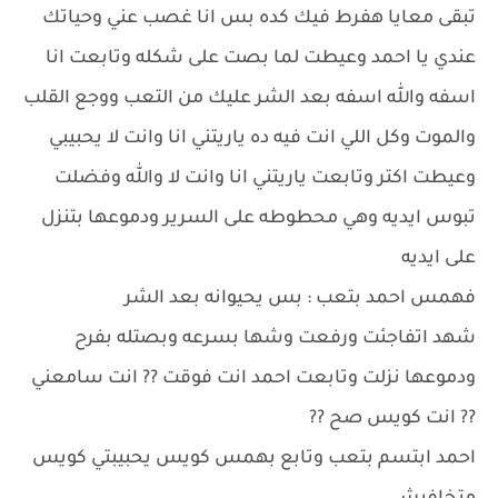
تبقى معايا هفرط فيك كده بس انا غصب عني وحياتك
عندي يا احمد وعيطت لما بصت على شكله وتابعت انا
اسفه والله اسفه بعد الشر عليك من التعب ووجع القلب
والموت وكل اللي انت فيه ده ياريتني انا وانت لا يحبيبي
وعيطت اكتر وتابعت ياريتني انا وانت لا والله وفضلت
تبوس ايديه وهي محطوطه على السرير ودموعها بتنزل
على ايديه
فهمس احمد بتعب : بس يحيوانه بعد الشر
شهد اتفاجئت ورفعت وشها بسرعه وبصتله بفرح
ودموعها نزلت وتابعت احمد انت فوقت ?? انت سامعني
?? انت كويس صح ??
احمد ابتسم بتعب وتابع بهمس كويس يحبيبتي كويس