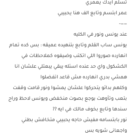
تسلم ايدك يعمري
عمر ابتسم وتابع الف هنا يحبيبي
——-
عند يونس ونور في الكليه
يونس ساب القلم وتابع بتنهيده عميقه : بس كده تمام
انهارده صوروا اللي اتكتب وضيفوه كملاحظات في
الكشكول واي حد عنده اسئله يبقي يبعتلي علشان انا
همشي بدري انهارده مش قاعد اتفضلوا
وكلهم بدائو يتحركوا علشان يمشوا ونور قامت وقفت
بتعب وتأوهت بوجع بصوت منخفض ويونس لاحظ وراح
سندها وتابع بخوف مالك في ايه ??
نور بابتسامه مفيش حاجه يحبيبي متخافش بطني
واجعاني شويه بس