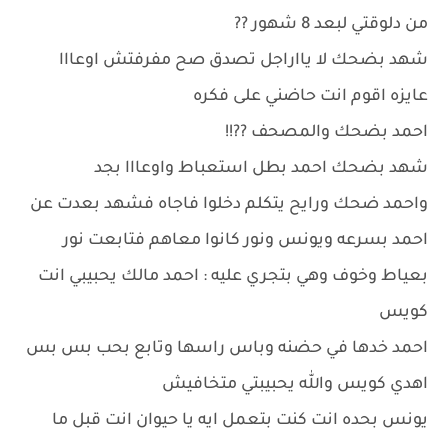
من دلوقتي لبعد 8 شهور ??
شهد بضحك لا يااراجل تصدق صح مفرفتش اوعااا
عايزه اقوم انت حاضني على فكره
احمد بضحك والمصحف ??!!
شهد بضحك احمد بطل استعباط واوعااا بجد
واحمد ضحك ورايح يتكلم دخلوا فاجاه فشهد بعدت عن
احمد بسرعه ويونس ونور كانوا معاهم فتابعت نور
بعياط وخوف وهي بتجري عليه : احمد مالك يحبيبي انت
كويس
احمد خدها في حضنه وباس راسها وتابع بحب بس بس
اهدي كويس والله يحبيبتي متخافيش
يونس بحده انت كنت بتعمل ايه يا حيوان انت قبل ما