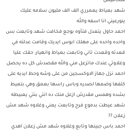
متخافيش
شهد بعياط يعمرري الف الف مليون سلامه عليك
ينورعيني انا اسفه والله
احمد حاول يتعدل فتأوه بوجع فخافت شهد وتابعت بس
واحده واحده على مهلك ابوس ايديك وقامت عدلته في
قعدته وقعدت تاني وتابعت بعياط وانهيار: حقك عليا
وغلاوتي عندك ماتزعل مني والله مقصدش كل ده يحصل
احمد نزل جهاز الاوكسجين من على وشه وحط ايديه على
كتفها وضمها لصدره وباس راسها بعمق وهي بتعيط
بشده وهمس مقدرش ازعل منك ده انتي بنتي يعبيطه
شهد عيطت بدموع فرح وتابعت يعني وغلاوه شهد مش
زعلان ??
احمد باس جبينها وتابع وغلاوه شهد مش زعلان اهدي