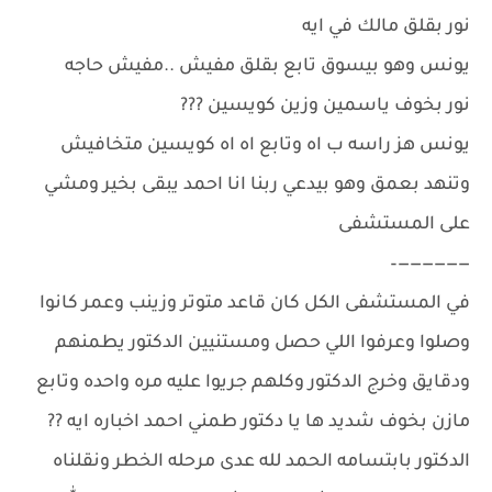
نور بقلق مالك في ايه
يونس وهو بيسوق تابع بقلق مفيش ..مفيش حاجه
نور بخوف ياسمين وزين كويسين ???
يونس هز راسه ب اه وتابع اه اه كويسين متخافيش
وتنهد بعمق وهو بيدعي ربنا انا احمد يبقى بخير ومشي
على المستشفى
——————–
في المستشفى الكل كان قاعد متوتر وزينب وعمر كانوا
وصلوا وعرفوا اللي حصل ومستنيين الدكتور يطمنهم
ودقايق وخرج الدكتور وكلهم جريوا عليه مره واحده وتابع
مازن بخوف شديد ها يا دكتور طمني احمد اخباره ايه ??
الدكتور بابتسامه الحمد لله عدى مرحله الخطر ونقلناه