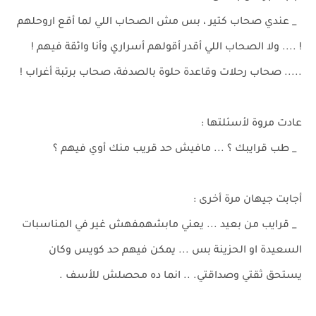
_ عندي صحاب كتير ، بس مش الصحاب اللي لما أقع اروحلهم
! .... ولا الصحاب اللي أقدر أقولهم أسراري وأنا واثقة فيهم !
..... صحاب رحلات وقاعدة حلوة بالصدفة، صحاب برتبة أغراب !
عادت مروة لأسئلتها :
_ طب قرايبك ؟ ... مافيش حد قريب منك أوي فيهم ؟
أجابت جيهان مرة أخرى :
_ قرايب من بعيد ... يعني مابشهمفهش غير في المناسبات
السعيدة او الحزينة بس ... يمكن فيهم حد كويس وكان
يستحق ثقتي وصداقتي. .. انما ده محصلش للأسف .