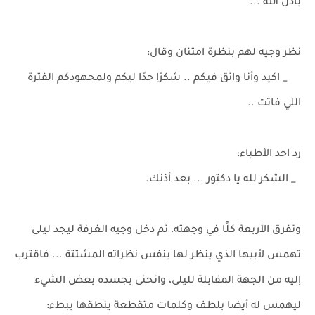
بأذن الله ...
نظر وجيه لهم بنظرة امتنان وقال:
_ اكيد وأنا واثق فيكم .. شكرًا جدًا ليكم ولمجهودكم الفترة
اللي فاتت ..
رد احد الأطباء:
_ الشكر لله يا دكتور ... بعد أذنك.
وتفرق الأربعة كلًا في وجهته، ثم دخل وجيه الغرفة ليجد ليلى
تهمس لأبيها الذي ينظر لها بنفس نظراته المشتتة ... فاقترب
إليه من الجهة المقابلة لليلى، وانحنى بجسده بعض الشيء
ليهمس له أيضا بلطف وكلمات متقطعة ينطقها ببطء: