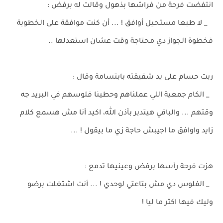
انتفضت فرحة من فراشها بذهول وقالت له برفض :
_ لا طبعا مستحيل أوافق ! ... أن كنت موافقة على الخطوبة
فخطوة الجواز دي محتاجة وقت عشان استعدلها ..
ربت حسام على يد شقيقته بابتسامة وقال :
_ الكام جمعية اللي عملناهم وحطينا فلوسهم في البريد جه
وقتهم ... والباقي هيتدبر بأذن الله، اكيد أنا مش هسمع كلام
زايد واوافق ما اجيبش حاجة زي ما بيقول ! ...
هزت فرحة رأسها برفض وعينيها تدمع :
_ الفلوس دي مش بتاعتي لوحدي ! ... أنت اشتغلت برضو
وليك فيها اكتر ما ليا !