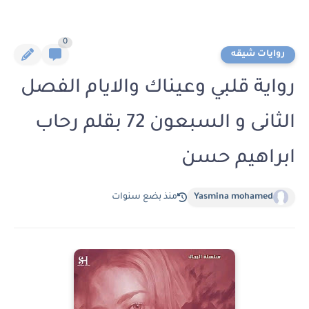
0
روايات شيقه
رواية قلبي وعيناك والايام الفصل
الثانى و السبعون 72 بقلم رحاب
ابراهيم حسن
Yasmina mohamed
منذ بضع سنوات