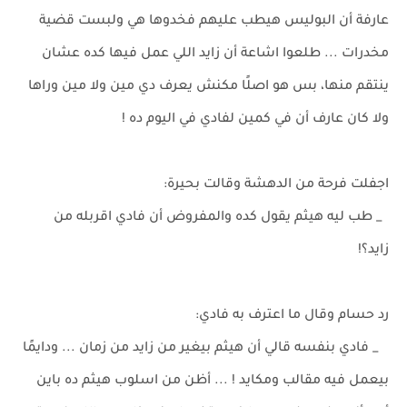
عارفة أن البوليس هيطب عليهم فخدوها هي ولبست قضية
مخدرات ... طلعوا اشاعة أن زايد اللي عمل فيها كده عشان
ينتقم منها، بس هو اصلًا مكنش يعرف دي مين ولا مين وراها
ولا كان عارف أن في كمين لفادي في اليوم ده !
اجفلت فرحة من الدهشة وقالت بحيرة:
_ طب ليه هيثم يقول كده والمفروض أن فادي اقربله من
زايد؟!
رد حسام وقال ما اعترف به فادي:
_ فادي بنفسه قالي أن هيثم بيغير من زايد من زمان ... ودايمًا
بيعمل فيه مقالب ومكايد ! ... أظن من اسلوب هيثم ده باين