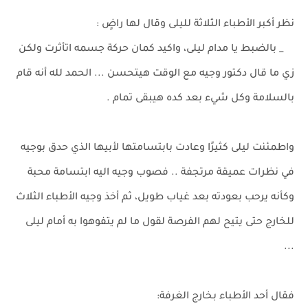
نظر أكبر الأطباء الثلاثة لليلى وقال لها راضٍ :
_ بالضبط يا مدام ليلى، واكيد كمان حركة جسمه اتأثرت ولكن
زي ما قال دكتور وجيه مع الوقت هيتحسن ... الحمد لله أنه قام
بالسلامة وكل شيء بعد كده هيبقى تمام .
واطمئنت ليلى كثيرًا وعادت بابتسامتها لأبيها الذي حدق بوجيه
في نظرات عميقة مرتجفة .. فصوب وجيه اليه ابتسامة محبة
وكأنه يرحب بعودته بعد غياب طويل، ثم أخذ وجيه الأطباء الثلاث
للخارج حتى يتيح لهم الفرصة لقول ما لم يتفوهوا به أمام ليلى
...
فقال أحد الأطباء بخارج الغرفة: