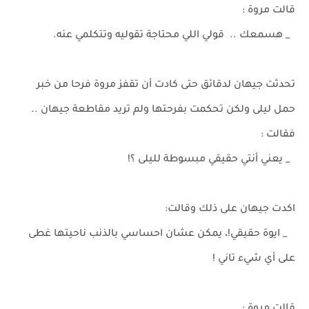
قالت مروة :
_ هسمعك .. قولي اللي محتاجة تقوليه وتتكلمي عنه.
تحدثت جيهان لدقائق حتى كادت أن تقفز مروة فرحا من خبر
حمل ليلى ولكن تحكمت بفرحتها ولم تريد مقاطعة جيهان ..
فقالت :
_ يعني أنتي حقيقي مبسوطة لليلى ؟!
اكدت جيهان على ذلك وقالت:
_ ايوة حقيقي!، يمكن عشان احساسي بالذنب ناحيتها غطى
على أي شيء تاني !