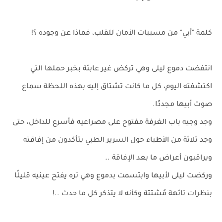
كلمة "أبي" من مسببات الأمان للقلب، فماذا عن وجوده ؟!
انتفضت دموع ليلى وهي تركض غير عابئة بخبر حملها التي
اكتشفته اليوم، كل ما كانت تشتاق إليه بهذه اللحظة سماع
صوت أبيها مجددًا.
وجد وجيه باب الغرفة مفتوح على مصراعيه فأسرع للداخل، حتى
وجد ثلاثة من الأطباء حول السرير الطبي يتأكدون من إفاقته
ويراقبون أعراض ما بعد الإفاقة ..
وركضت ليلى لأبيها وابتسمت بدموع وهي تره يفتح عينيه قليلًا
بنظرات تائهة مُشتتة وكأنه لا يتذكر كل ما حدث ..!