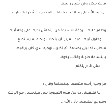
قالت ببكاء وهي تُقبل رأسها :
_ حمد الله على سلامتك يا بابا .. الف حمد وشكر ليك يارب .
وظهر عليها الرجفة الشديدة من ارتعاش يديها على وجه أبيها
... وحاول أبيها "عبد العزيز" أن يتحدث ولكنه لم يستطع ..
فنظرت له ليلى بصدمة، ثم نظرت لوجيه الذي كان يراقبها
بابتسامة حنونة وقالت بخوف:
_ مش قادر يتكلم !
هز وجيه رأسه متفهما ليطمئنها وقال :
_ ما تقلقيش ده من فترة الغيبوبة بس هيتحسن مع الوقت
وهيرجع لطبيعته بأذن الله ..