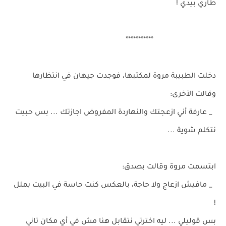
طاري بيدي !
***********
دخلت الطبيبة مروة لمكتبها، فوجدت جيهان في انتظارها
وقالت الأخرى:
_ عارفة أني ازعجتك والنهاردة المفروض اجازتك ... بس حبيت
نتكلم شوية ...
ابتسمت مروة وقالت بصدق:
_ مافيش ازعاج ولا حاجة، بالعكس كنت حاسة في البيت بملل
!
بس قوليلي ... ليه اخترتي نتقابل هنا مش في أي مكان تاني