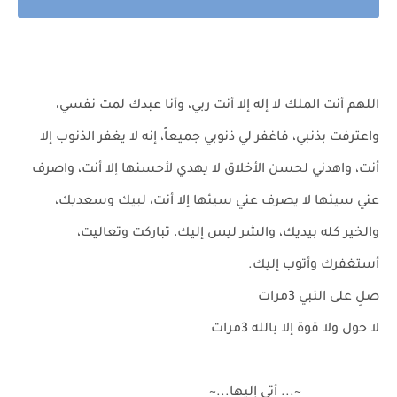
اللهم أنت الملك لا إله إلا أنت ربي، وأنا عبدك لمت نفسي،
واعترفت بذنبي، فاغفر لي ذنوبي جميعاً، إنه لا يغفر الذنوب إلا
أنت، واهدني لحسن الأخلاق لا يهدي لأحسنها إلا أنت، واصرف
عني سيئها لا يصرف عني سيئها إلا أنت، لبيك وسعديك،
والخير كله بيديك، والشر ليس إليك، تباركت وتعاليت،
أستغفرك وأتوب إليك.
صلِ على النبي 3مرات
لا حول ولا قوة إلا بالله 3مرات
~... أتى إليها...~