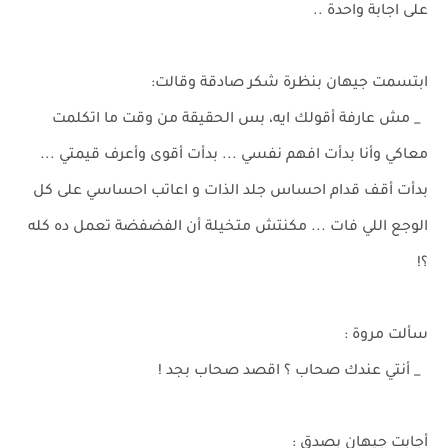
على اجابة واحدة ..
ابتسمت جيهان بنظرة شكر صادقة وقالت:
_ مش عارفة أقولك ايه، بس الحقيقة من وقت ما اتكلمت
معاكي وأنا بدأت افهم نفسي ... بدأت أقوى وأعرف قيمتي ...
بدأت أقف قدام احساس جلد الذات و اعاتب احساسي على كل
الوجع اللي فات ... مكنتش متخيلة أن الفضفضة تعمل ده كله
؟!
سألت مروة :
_ أنتي عندك صحاب ؟ اقصد صحاب بجد !
أجابت جيهان بصدق :