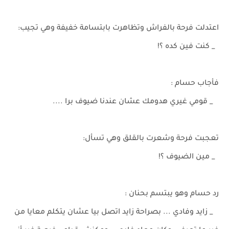
اعتدلت فرحة بالفراش وتظاهرت بابتسامة خفيفة وهي تجيب:
_ كنت فين كده ؟!
فأجاب حسام :
_ قومي غيري هدومك عشان عندنا ضيوف برا ....
تعجبت فرحة وشعرت بالقلق وهي تسأل:
_ مين الضيوف ؟!
رد حسام وهو يبتسم بحنان :
_ زايد وفادي ... بصراحة زايد اتصل بيا عشان يتكلم معايا من