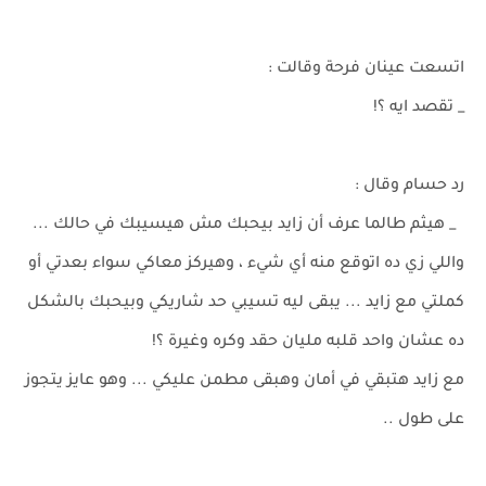
اتسعت عينان فرحة وقالت :
_ تقصد ايه ؟!
رد حسام وقال :
_ هيثم طالما عرف أن زايد بيحبك مش هيسيبك في حالك ...
واللي زي ده اتوقع منه أي شيء ، وهيركز معاكي سواء بعدتي أو
كملتي مع زايد ... يبقى ليه تسيبي حد شاريكي وبيحبك بالشكل
ده عشان واحد قلبه مليان حقد وكره وغيرة ؟!
مع زايد هتبقي في أمان وهبقى مطمن عليكي ... وهو عايز يتجوز
على طول ..