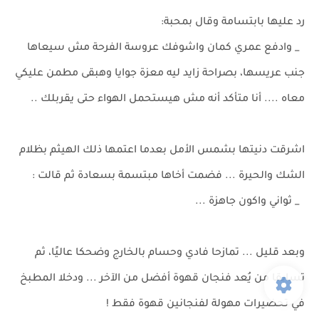
رد عليها بابتسامة وقال بمحبة:
_ وادفع عمري كمان واشوفك عروسة الفرحة مش سيعاها
جنب عريسها، بصراحة زايد ليه معزة جوايا وهبقى مطمن عليكي
معاه .... أنا متأكد أنه مش هيستحمل الهواء حتى يقربلك ..
اشرقت دنيتها بشمس الأمل بعدما اعتمها ذلك الهيثم بظلام
الشك والحيرة ... فضمت أخاها مبتسمة بسعادة ثم قالت :
_ ثواني واكون جاهزة ...
وبعد قليل ... تمازحا فادي وحسام بالخارج وضحكا عاليًا، ثم
تسابقا من يُعد فنجان قهوة أفضل من الآخر ... ودخلا المطبخ
في تحضيرات مهولة لفنجانين قهوة فقط !