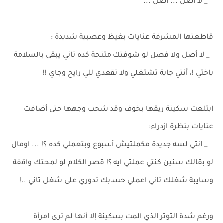
_ لا أصل ... أصل ...
قاطعتها المشرفة عنايات بغيظ وعصبية شديدة :
_ لا أصل ولا فصل لو شوفتك متنحة كده تاني يبقى بالسلامة
ياختي !، أنتي جاية تشتغلي ولا تقعدي للي رايح وجاي !!
ابتلعت سكينة ريقها بخوف وقد شحب وجهها حتى أضافت
عنايات بنظرة ازدراء:
_ انتي لسه جديدة مكملتيش أسبوع وبتعملي كده ؟! ... اومال
لو بقالك سنين كنتي عملتي ايه ؟! قصر الكلام لو لمحتك واقفة
وسايبة شغلك تاني اعملي حسابك تدوري على شغل تاني ..!
ورغم شدة التوتر الذي المت بسكينة إلا أنها لم ترى امرأة