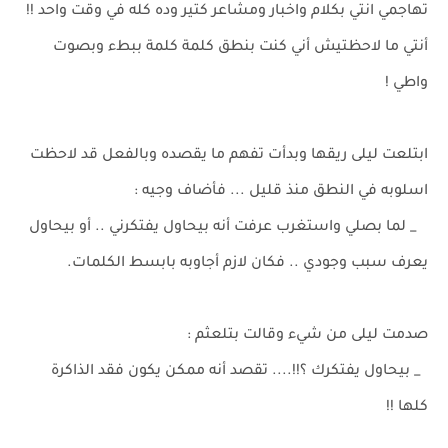
تهاجمي انتي بكلام واخبار ومشاعر كتير وده كله في وقت واحد !!
أنتي ما لاحظتيش أني كنت بنطق كلمة كلمة ببطء وبصوت
واطي !
ابتلعت ليلى ريقها وبدأت تفهم ما يقصده وبالفعل قد لاحظت
اسلوبه في النطق منذ قليل ... فأضاف وجيه :
_ لما بصلي واستغرب عرفت أنه بيحاول يفتكرني .. أو بيحاول
يعرف سبب وجودي .. فكان لازم أجاوبه بابسط الكلمات.
صدمت ليلى من شيء وقالت بتلعثم :
_ بيحاول يفتكرك ؟!!.... تقصد أنه ممكن يكون فقد الذاكرة
كلها !!