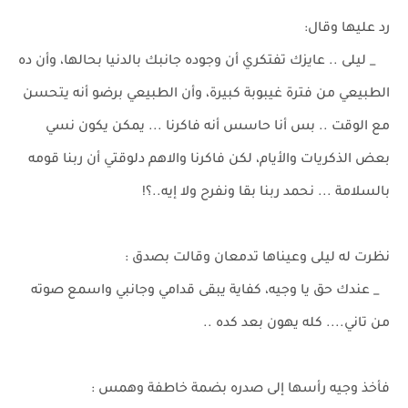
رد عليها وقال:
_ ليلى .. عايزك تفتكري أن وجوده جانبك بالدنيا بحالها، وأن ده
الطبيعي من فترة غيبوبة كبيرة، وأن الطبيعي برضو أنه يتحسن
مع الوقت .. بس أنا حاسس أنه فاكرنا ... يمكن يكون نسي
بعض الذكريات والأيام، لكن فاكرنا والاهم دلوقتي أن ربنا قومه
بالسلامة ... نحمد ربنا بقا ونفرح ولا إيه..؟!
نظرت له ليلى وعيناها تدمعان وقالت بصدق :
_ عندك حق يا وجيه، كفاية يبقى قدامي وجانبي واسمع صوته
من تاني.... كله يهون بعد كده ..
فأخذ وجيه رأسها إلى صدره بضمة خاطفة وهمس :