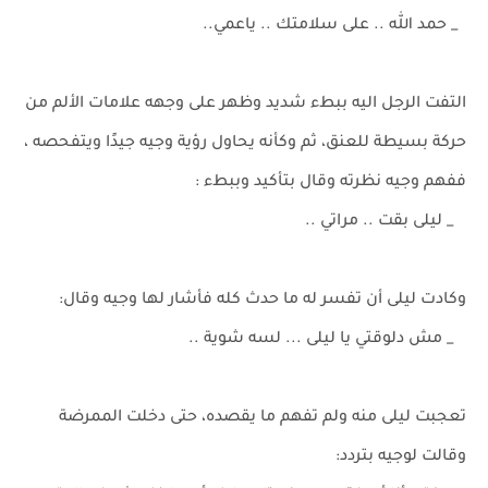
_ حمد الله .. على سلامتك .. ياعمي..
التفت الرجل اليه ببطء شديد وظهر على وجهه علامات الألم من
حركة بسيطة للعنق، ثم وكأنه يحاول رؤية وجيه جيدًا ويتفحصه ،
ففهم وجيه نظرته وقال بتأكيد وببطء :
_ ليلى بقت .. مراتي ..
وكادت ليلى أن تفسر له ما حدث كله فأشار لها وجيه وقال:
_ مش دلوقتي يا ليلى ... لسه شوية ..
تعجبت ليلى منه ولم تفهم ما يقصده، حتى دخلت الممرضة
وقالت لوجيه بتردد: