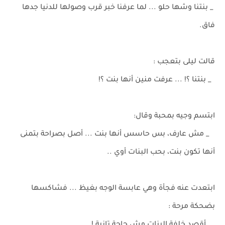
_ بنتنا وشها حلو ... لما عرفنا خبر قرب وصولها للدنيا جدها
فاق.
قالت ليلى بتعجب :
_ بنتنا ؟! ... عرفت منين أنها بنت ؟!
ابتسم وجيه بمحبة وقال:
_ مش عارف، بس حاسس أنها بنت ... أصل بصراحة بتمنى
أنها تكون بنت، بحب البنات أوي ..
ابتعدت عنه فجأة وهي عابسة الوجه بغيظ ... فشاكسها
بضحكة مرحة :