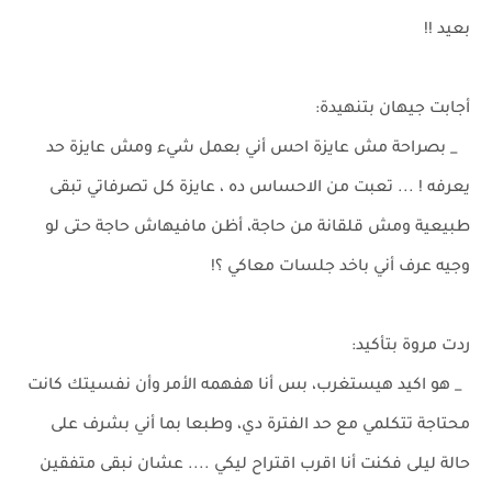
بعيد !!
أجابت جيهان بتنهيدة:
_ بصراحة مش عايزة احس أني بعمل شيء ومش عايزة حد
يعرفه ! ... تعبت من الاحساس ده ، عايزة كل تصرفاتي تبقى
طبيعية ومش قلقانة من حاجة، أظن مافيهاش حاجة حتى لو
وجيه عرف أني باخد جلسات معاكي ؟!
ردت مروة بتأكيد:
_ هو اكيد هيستغرب، بس أنا هفهمه الأمر وأن نفسيتك كانت
محتاجة تتكلمي مع حد الفترة دي، وطبعا بما أني بشرف على
حالة ليلى فكنت أنا اقرب اقتراح ليكي .... عشان نبقى متفقين