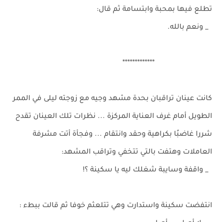
تطلع فيها بمحبة وابتسامة ثم قال:
_ ونعم بالله.
*************
كانت عينان تراقبان بحدة مشهد وجيه مع زوجته ليلى في الممر
الطويل أمام غرف العناية المركزة ... نظرات تلك العينان تقدح
شررا غاضبًا بكراهية وحقد وانتقام ... وفجأة أتت مشرفة
العاملات وهتفت بالتي تتخفي وتراقب المشهد:
_ واقفة وسايبة شغلك ليه يا سكينة ؟!
انتفضت سكينة واستدارت وهي تتلعثم خوفا ثم قالت ببطء :