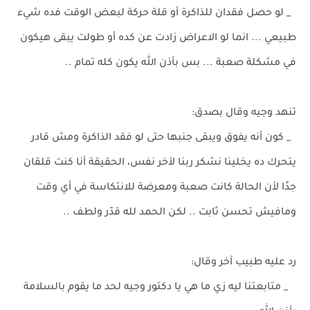
_ لو حصل فقدان للذاكرة أو قلة حركة لبعض الوقت فده شيء
طبيعي ... انما لو الاعراض زادت عن كده أو طولت يبقى هيكون
في مشكلة صعبة ... بس بأذن الله يكون كله تمام ..
تنهد وجيه وقال بصدق:
_ كون أنه يفوق ويبقى جنبها حتى لو فقد الذاكرة ومش قادر
يتحرك ده يخلينا نشكر ربنا لآخر نفس، الحقيقة أنا كنت قلقان
جدًا لأن الحالة كانت صعبة ومعرضة للانتكاسة في أي وقت
ومافيش تحسن ثابت .. لكن الحمد لله قدّر ولطف ..
رد عليه طبيب آخر وقال:
_ متابعتنا ليه زي ما هي يا دكتور وجيه لحد ما يقوم بالسلامة