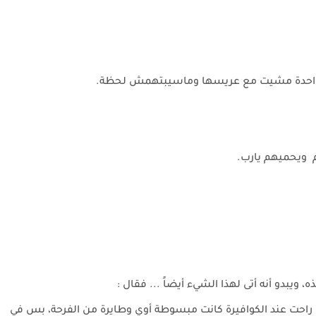
كل واحدة مشيت مع عريسها وماسيبتهمش لحظة.
م ويحميهم يارب.
ويبدو أنه أتى لهذا الشيء أيضاً ... فقال :
ا راحت عند الكوافيرة كانت مبسوطة أوي وطايرة من الفرحة، بس في