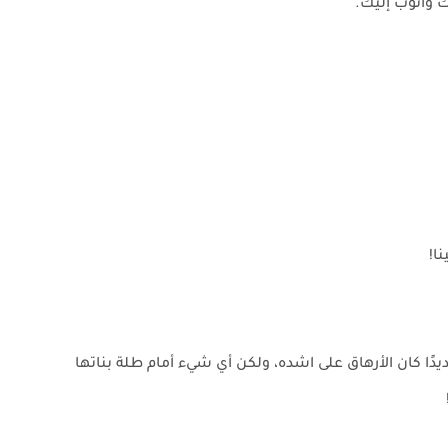
 وأتوب إليك.
نا!
يدًا كان الأرهاق على اشده، ولكن أي شيء أمام طلة بناتها