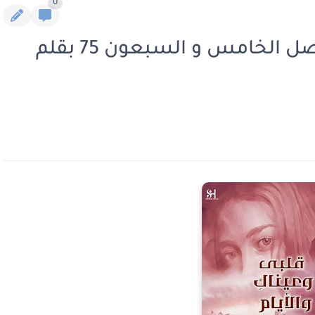
0
رواية قلبي وعيناك والايام الفصل الخامس و السبعون 75 بقلم