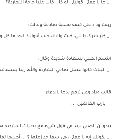
_ ها يا عمتي قوليلي لو كان فات عليا حاجة النهاردة؟
ربتت وداد على كتفه بمحبة صادقة وقالت:
_ كتر خيرك يا بني، كنت واقف جنب أخواتك لحد ما 
ابتسم الصبي بسعادة شديدة وقال:
_ البنات كانوا عسل صافي النهاردة والله، ربنا يسعده
قالت وداد وعي ترفع يدها بالدعاء:
_ يارب العالمين ...
يبدو أن الصبي تردد في قول شيء مع نظرات المترددة هذه، 
_ بقولك إيه يا عمتي، هي سما حد زعلها ؟ ... أصلها لم