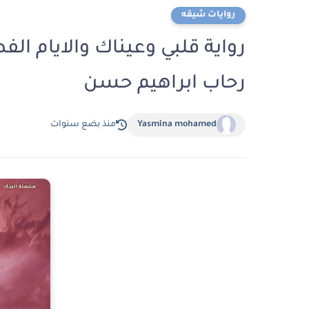
روايات شيقه
رحاب ابراهيم حسن
Yasmina mohamed
منذ بضع سنوات