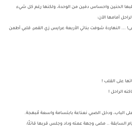
لبها الحنين واحساس دفين من الوحدة، ولكنها رغم كل شيء
راحل أمامها الآن:
 ... النهاردة شوفت بناتي الأربعة عرايس زي القمر، قلبي أطمن
ها على القلب !
نه الراحل !
ى الباب، ودخل الصبي نعناعة بابتسامة واسعة مُبهجة.
لأيام السابقة .. مضى وجهة عمته وداد وجلس قربها قائلًا: