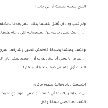
الفرح نفسه حسيت أن في حاجة !
ولم تحب وداد أن تُقلق نفسها بذلك الأمر بعدما لاحظت
_ أي بنت بتبقى خايفة من المسؤولية اللي داخلة عليها،
وختمت جملتها بضحكة فأطمئن الصبي وشاركها المرح ..
_ تعرفي يا عمتي أنا مش عارف أزاي هبعد عنكوا تاني؟!،
البنات أوي وهيبقى صعب عليا أسيبهم !
ابتسمت وداد وقالت بنظرة ماكرة:
_ طب إيه رأيك بقا أني كلمت أبوك في الموضوع ده وخليت
التفت لها الصبي بلهفة وقال: