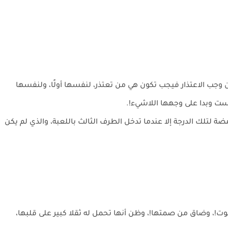
وجب الاعتذار فيجب تكون هي من تعتذر، لنفسها أولًا، ولنفسها
لست وبدا على وجهها اللاشيء!.
ة لتلك الدرجة إلا عندما تدخل الطرف الثالث باللعبة، والذي لم يكن
لثبوت!، وضاق من صمتها!، وظن أنها تحمل له ثقلا كبير على قلبها،