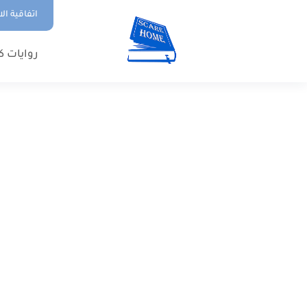
اتفاقية ال
روايات ك