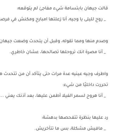
قالت جيهان بابتسامة شيء مفاجئ لم يتوقعه:
_ روح لليلى يا وجيه، أنا زعلتها امبارح ومكنش في فرص
وصدم منها ومما تقوله، وقبل أن يتحدث وضعت جيهان 
_ أنا مصرة انك تروحلها تصالحها، عشان خاطري.
واطرف وجيه عينيه عدة مرات حتى يتأكد أن من تتحدث هي
تحررت داخليًا من شيء:
_ أنا هروح لسمر الفيلا أطمن عليها، بعد أذنك يعني ..
رد عليها بنظرة تتفحصها بدهشة:
_ مافيش مشكلة، بس ما تتأخريش.