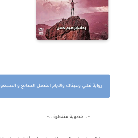
رواية قلبي وعيناك والايام الفصل السابع و السبعو
~.. خطوبة منتظرة ..~