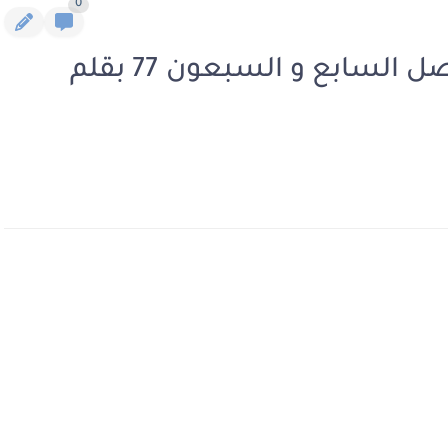
0
رواية قلبي وعيناك والايام الفصل السابع و السبعون 77 بقلم