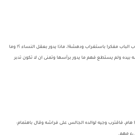
الباب مفكرا باستغراب ودهشة!، ماذا يدور بعقل النساء ؟! وما
 بيده ولم يستطع فهم ما يدور برأسها وتمنى ان لا تكون تدبر
 هام، فاقترب وجيه لوالده الجالس على فراشه وقال باهتمام:
شيء مهم.