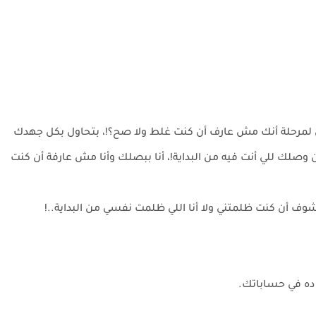
صل لمرحلة أنك مش عارف أن كنت غلط ولا صح؟!، بتحاول بكل جهدك
صلك للي أنت فيه من البداية!، أنا ببصلك وأنا مش عارفة أن كنت
وف أن كنت ظلمتني ولا أنا اللي ظلمت نفسي من البداية..!
ي ده في حساباتك.