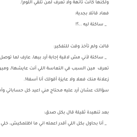
ولكنها كانت تائهة ولا تعرف لمن تلقي اللوم!.
فعاد قائلا بجدية:
_ ساكتة ليه ..؟!
قالت ولم تأخذ وقت للتفكير:
_ ساكتة لأني مش لاقية إجابة أرد بيها، عارف لما تو
تعرف مين السبب في التعاسة اللي أنت عايشها!، ومين و
زعلانة منك فعلا ولا عايزة أقولك أنا أسفة!.
سؤالك عشان أرد عليه محتاج مني اعيد كل حساباتي وأش
بعد تنهيدة ثقيلة قال بكل صدق:
_ أنا بحاول بكل اللي أقدر اعمله اني ما اظلمكيش، خل