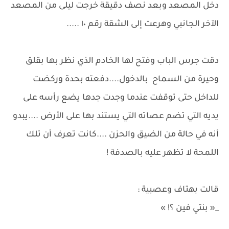
دخل المصعد وبعد نصف دقيقة خرجت ليلى من المصعد
الآخر الجانبي وهرعت إلى الشقة رقم ١٠ .....
دقت جرس الباب وفتح لها الخادم الذي نظر بها بقلق
وحيرة من السماح بالدخول....دفعته بحدة وركضت
للداخل حتى توقفت عندما وجدت جدها يضع رأسه على
يديه التي تضم عصاته التي يستند بها على الأرض ....يبدو
أنه في حالة من الضيق والحزن ....كانت تعرف أن تلك
اللمحة لا تظهر عليه بالصدفة !
قالت بهتاف وعصبية :
_« بنتي فين ؟! »