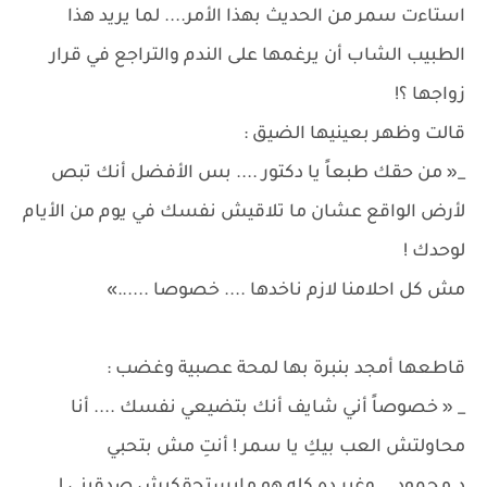
استاءت سمر من الحديث بهذا الأمر.... لما يريد هذا
الطبيب الشاب أن يرغمها على الندم والتراجع في قرار
زواجها ؟!
قالت وظهر بعينيها الضيق :
_« من حقك طبعاً يا دكتور .... بس الأفضل أنك تبص
لأرض الواقع عشان ما تلاقيش نفسك في يوم من الأيام
لوحدك !
مش كل احلامنا لازم ناخدها .... خصوصا ......»
قاطعها أمجد بنبرة بها لمحة عصبية وغضب :
_ « خصوصاً أني شايف أنك بتضيعي نفسك .... أنا
محاولتش العب بيكِ يا سمر ! أنتِ مش بتحبي