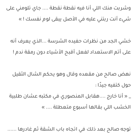
وشربت منك اللي أنا فيه نقطة نقطة .... جاي تلومني على
شيء أنت ربتني عليه في الأصل يبقى لوم نفسك ! »
خشي الجد من نظرات حفيده الشرسة ...الذي يعرف أنه
على أتم الاستعداد لفعل أقبح الأشياء دون رمقة ندم !
نهض صالح من مقعده وقال وهو يحكم الشال الثقيل
حول كتفيه جيدًا :
_ « أنا خارج ....هقابل المنصوري في مكتبه عشان طلبية
الخشب اللي بقالها أسبوع متعطلة .... »
توجه صالح بعد ذلك في اتجاه باب الشقة ثم غادرها ......