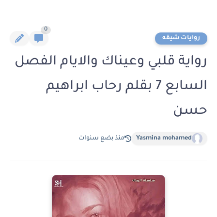
0
روايات شيقه
رواية قلبي وعيناك والايام الفصل
السابع 7 بقلم رحاب ابراهيم
حسن
Yasmina mohamed
منذ بضع سنوات