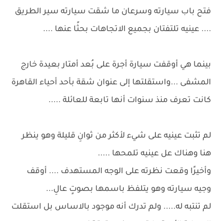
فتح باب سيارته وسرعان ما شقت سيارته سير الطريق
.... عينيه تلتفتان بجميع الاتجاهات بحثًا عنها ....
بينما هي أوقفت سيارة أجرة على بُعد أمتار بعيدة خارج
المشفى ...واستقلتها إلى عنوان شقة بأحد أحياء القاهرة
كانت تعرف منذ سنوات أنها تابعة للعائلة .....
لم تثبت عينيه على شيء لأكثر من ثوانِ قليلة وهو ينظر
هنا وهناك عل عينيه تلمحها .....
وأخيرًا وقعت نظرته على الوجه المستهدف .... أوقف
وجيه سيارته وهو يتلفظ باسمها بصوتٍ عالِ...
لم تنتبه له..... ولم تدرك أنه موجود بالاساس بل استقلت