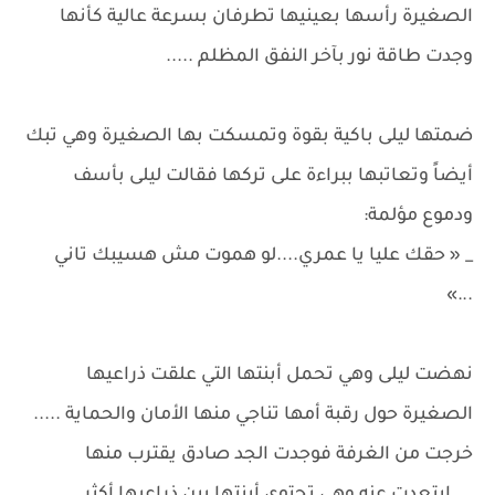
الصغيرة رأسها بعينيها تطرفان بسرعة عالية كأنها
وجدت طاقة نور بآخر النفق المظلم .....
ضمتها ليلى باكية بقوة وتمسكت بها الصغيرة وهي تبك
أيضاً وتعاتبها ببراءة على تركها فقالت ليلى بأسف
ودموع مؤلمة:
_ « حقك عليا يا عمري....لو هموت مش هسيبك تاني
...»
نهضت ليلى وهي تحمل أبنتها التي علقت ذراعيها
الصغيرة حول رقبة أمها تناجي منها الأمان والحماية .....
خرجت من الغرفة فوجدت الجد صادق يقترب منها