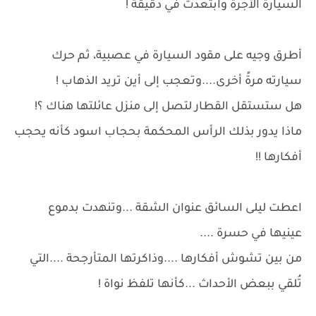
السيارة الأجرة وابتعدت في دقيقة !
أطرق وجيه على مقود السيارة في عصبية، ثم حرك
سيارته مرةً أخرى....وتعجب إلى أين تريد الذهاب !
هل ستستقل القطار لتصل إلى منزل عائلتها هناك ؟!
ماذا يدور بذلك الرأس المحكمة بحجاب اسود كأنه يحجب
أفكارها !!
اعطت ليلى السائق عنوان الشقة ...وتنهدت بدموع
عينيها في حسرة ....
من بين تشوش أفكارها ....وذاكرتها المتأرجحة ....التي
تُلقي ببعض الأحداث ...كأنها تلفظ نواة !