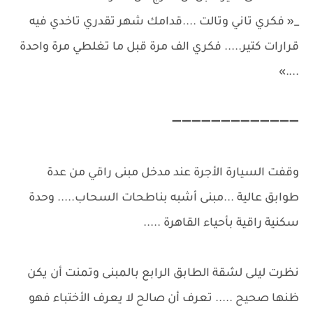
_« فكري تاني وتالت ....قدامك شهر تقدري تاخدي فيه
قرارات كتير..... فكري الف مرة قبل ما تغلطي مرة واحدة
....»
➖➖➖➖➖➖➖➖➖➖➖➖➖
وقفت السيارة الأجرة عند مدخل مبنى راقي من عدة
طوابق عالية ...مبنى أشبه بناطحات السحاب..... وحدة
سكنية راقية بأحياء القاهرة .....
نظرت ليلى لشقة الطابق الرابع بالمبنى وتمنت أن يكن
ظنها صحيح ..... تعرف أن صالح لا يعرف الأختباء فهو