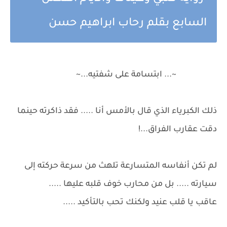
السابع بقلم رحاب ابراهيم حسن
~... ابتسامة على شفتيه...~
ذلك الكبرياء الذي قال بالأمس أنا ..... فقد ذاكرته حينما
دقت عقارب الفراق...!
لم تكن أنفاسه المتسارعة تلهث من سرعة حركته إلى
سيارته ..... بل من محارب خوف قلبه عليها .....
عاقب يا قلب عنيد ولكنك تحب بالتأكيد .....