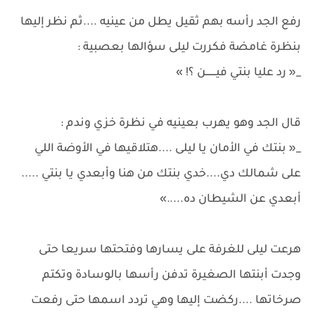
رفع الجد رأسه بهم ثقيل يطل من عينيه ....ثم نظر إليها
بنظرة غامضة فكررت ليلى سؤالها بعصبية :
_« رد عليا بنتي فيـــــــن ؟! »
قال الجد وهو يهرب بعينيه في نظرة خزي وندم :
_« بنتك في الأمان يا ليلى ....هتلاقيها في الأوضة اللي
على شمالك دي....خدي بنتك من هنا وأبعدي يا بنتي .....
أبعدي عن الشيطان ده.....»
هرعت ليلى للغرفة على يسارها وفتحتها سريعا حتى
وجدت أبنتها الصغيرة تدفن رأسها بالوسادة وتكتم
صرخاتها ....ركضت إليها وهي تردد اسمها حتى رفعت