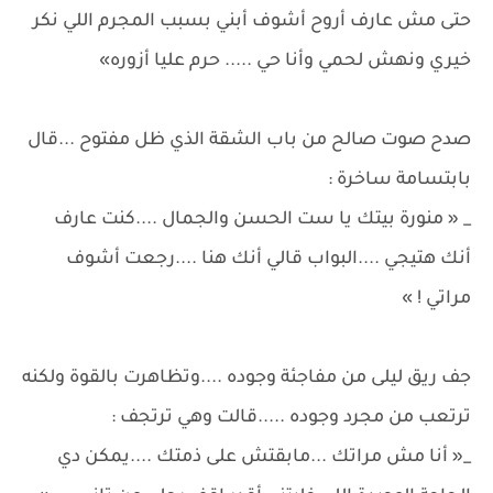
حتى مش عارف أروح أشوف أبني بسبب المجرم اللي نكر
خيري ونهش لحمي وأنا حي ..... حرم عليا أزوره»
صدح صوت صالح من باب الشقة الذي ظل مفتوح ...قال
بابتسامة ساخرة :
_ « منورة بيتك يا ست الحسن والجمال ....كنت عارف
أنك هتيجي ....البواب قالي أنك هنا ....رجعت أشوف
مراتي ! »
جف ريق ليلى من مفاجئة وجوده ....وتظاهرت بالقوة ولكنه
ترتعب من مجرد وجوده .....قالت وهي ترتجف :
_« أنا مش مراتك ...مابقتش على ذمتك ....يمكن دي