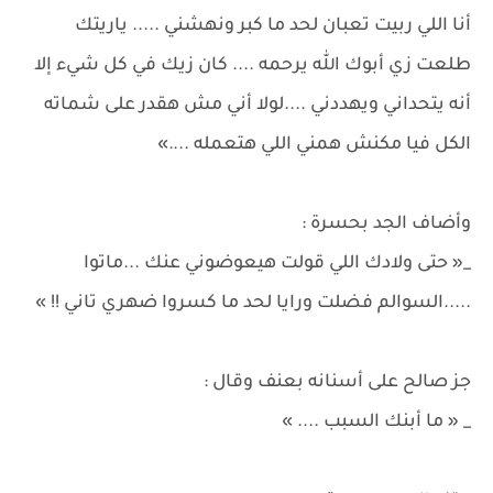
أنا اللي ربيت تعبان لحد ما كبر ونهشني ..... ياريتك
طلعت زي أبوك الله يرحمه .... كان زيك في كل شيء إلا
أنه يتحداني ويهددني ....لولا أني مش هقدر على شماته
الكل فيا مكنش همني اللي هتعمله ....»
وأضاف الجد بحسرة :
_« حتى ولادك اللي قولت هيعوضوني عنك ...ماتوا
.....السوالم فضلت ورايا لحد ما كسروا ضهري تاني !! »
جز صالح على أسنانه بعنف وقال :
_ « ما أبنك السبب .... »