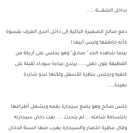
بداخل الشقــــــة .....
دفع صالح الصغيرة الباكية إلى داخل أحدى الغرف بقسوة
كأنه خاطفها وليس أبيها !
بينما شاهده الجد " صادق" وهو يجلس على أريكة من
القطيفة بلون ذهبي .....يرتدي عباءة سوداء ثقيلة على
كتفيه ويجلس بنظرة للأسفل ولكنها تبدو شاردة
بعيدة.....
جلس صالح وهو يضع سيجارة بفمه ويشعل أطرافها
بابتسامة شامته ....لم يتحدث .... نفث دخان سيجارته
وقال بنظرة انتصار والسيجارة يهرب منها السنة الدخان