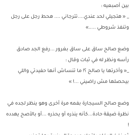
بين أصبعيه :
_ « هتجيلي لحد عندي....تترجاني .... هحط رجل على رجل
وتنفذ شروطي .....»
وضع صالح ساق على ساق بغرور ...رفع الجد صادق
رأسه ونظر له في ثبات وقال :
_« وأخرتها يا صالح ؟! ما تنساش أنها حفيدتي واللي
بيحصلها مش راضيني ...! »
وضع صالح السيجارة بفمه مرة أخرى وهو ينظر لجده في
نظرة ضيقة حادة...كأنه ينذره أو يحذره ...أو بالأصح يهدده
!