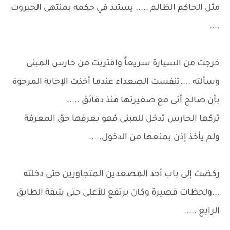
مثل الحاكم الظالم ..... يستبد في حكمه بمنتهى الجبروت
....
خرجت من السيارة سريعاً واقتربت من حارس المبنى
وسألته ....تنفست الصعداء عندما أخذت الإجابة المرجوة
بأن صالح أتى مع صغيرتها منذ دقائق .....
تركها الحارس تدخل للمبنى فهو يعرفها حق المعرفة
ولم يأخذ إذن بمنعها من الدخول.....
ركضت إلى باب أحد المصعدين المتجاورين حتى دخلته
...ولحظات قصيرة وكان يرتفع للأعلى حتى شقة الطابق
الرابع .....