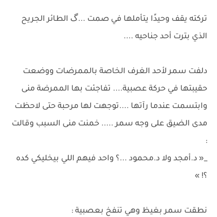
تركته يقف وحيدًا يتأملها في صمت ...گ الطائر الجريح
الذي بترت أحد جناحيه ....
دلفت سمر لأحد الغرف الخاصة بالممرضات ووضعت
حقيبتها في حركة عصبية.... تفاجئت بها الممرضة منى
وابتسمت عندما رآتها ....توجهت لها مرحبة حتى لاحظت
مدى الضيق على وجه سمر ..... خمنت منى السبب وقالت
:
_« د.أمجد ولا د.محمود ...؟ واحد فيهم اللي بيخليكي كده
؟! »
نطقت سمر بغيظ وهي تنفخ بعصبية :