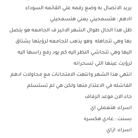
يريد الاتصال به وضع رقمه علي القائمه السوداء
اادهم : هتسمحيني يعني هتسمحيني
ظل هذا الحال طوال الشهر الاخير ف الجامعه هو يتصل
بها وهي تتجاهله وهو يذهب للجامعه لرؤيتها يشتاق
اليها وهي تتحاشي النظر اليه كم يود رفع راسها اليه
لرؤيت عينها التي تسحرانه
انتهي هذا الشهر وانتهت الامتحانات مع محاولات ادهم
الفاشله في الاعتذار منها ولكن هي لم تستسلم
جاء الان موعد الزفاف
اسراء: هتعملي اي
بسنت : عادي هكسره
اسراء: ازاي