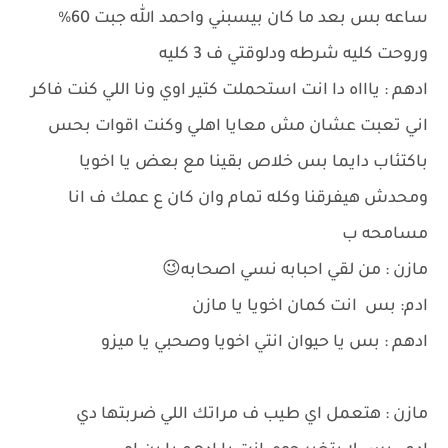
ساعه بس بعد ما كان بيسبني واحمد الله جبت 60%
وروحت كليه شرطه ودلوقتي ف 3 كليه
ادهم : ياااه دا انت استحملت كتير اوي ونا اللي كنت فاكر
اني تعبت عشان مش معايا اهلي وكنت اقوات بحس
باكتئاب دايما بس خلاص بقينا مع بعض يا اخويا
ومحدش هيفرقنا وكله تمام وان كان ع عمك ف انا
مسامحه ب
مازن : من لقي احبابه نسي اصحابه😉
ادم: بس انت كمان اخويا يا مازن
ادهم : بس يا حيوان انتي اخويا وصحبي يا ميزو
مازن : هتعمل اي طيب ف مراتك اللي ضربتها دي