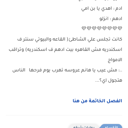
ادم : اهدي يا بن امي
ادهم : انزلو
💜💜💜💜💜💜💜💜
كانت تجلس علي الشاطئ( القاعه والبيوتي سنتر ف
اسكندريه مش القاهره بيت ادهم ف اسكندريه) وتراقب
الامواج
..: مش عيب يا هانم عروسه تهرب يوم فرحها الناس
هتجول اي؟...
الفصل الخاتمة من هنا