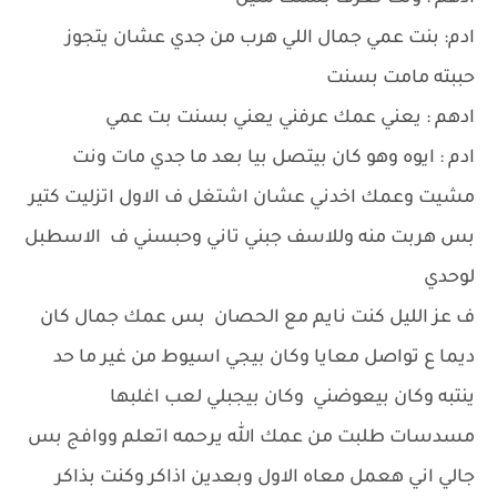
ادم: بنت عمي جمال اللي هرب من جدي عشان يتجوز
حببته مامت بسنت
ادهم : يعني عمك عرفني يعني بسنت بت عمي
ادم : ايوه وهو كان بيتصل بيا بعد ما جدي مات ونت
مشيت وعمك اخدني عشان اشتغل ف الاول اتزليت كتير
بس هربت منه وللاسف جبني تاني وحبسني ف الاسطبل
لوحدي
ف عز الليل كنت نايم مع الحصان بس عمك جمال كان
ديما ع تواصل معايا وكان بيجي اسيوط من غير ما حد
ينتبه وكان بيعوضني وكان بيجبلي لعب اغلبها
مسدسات طلبت من عمك الله يرحمه اتعلم ووافج بس
جالي اني هعمل معاه الاول وبعدين اذاكر وكنت بذاكر