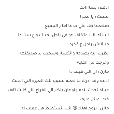
ادهم : بساااانت
بسنت : يا نعم !
صفعها كف علي خدها امام الجميع
اسراء: انت متخلف هو في راجل يمد ايدو ع ست دا
ميبقاش راجل ع فكره
نظرت اليه بصدمه وانكسار وسحبت يد صديقتها
وخرجت من الكليه
مازن : اي اللي هببته دا
ادهم وقد ادرك ما فعله بسبب تلك الغيره التي اعمت
عيناه تحدث بندم وتوهان ينظر الي الفراغ التي كانت تقف
فيه : مش عارف
مازن : بروح اهلك😠 انت بتستعبط هي عملت اي