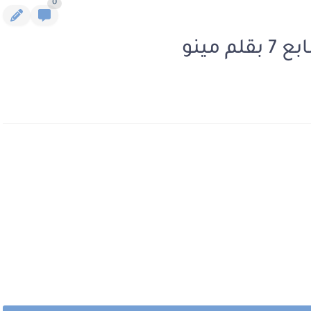
0
مينو