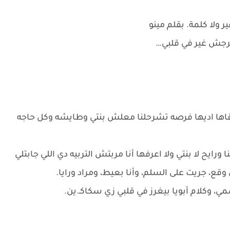
 ولا كلمة. بقلم مينو
خرجش غير في قلبي…
دقاها اديها فرصه تشرحلنا معلش بنتي وطايشه وكل حاجه
ايح لا بنتي ولا اعرفها أنا مربتش التربيه دي اللي جابتلي
وقع، جريت على السلم، وأنا بعيط، ومراد ورايا.
 وكلام أبويا بيغرز في قلبي زي سكاكـ.ين.