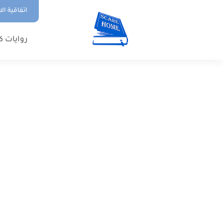
اتفاقية ال
روايات ك