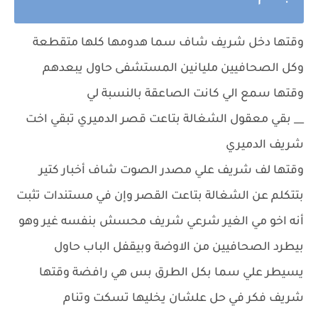
وقتها دخل شريف شاف سما هدومها كلها متقطعة
وكل الصحافيين مليانين المستشفى حاول يبعدهم
وقتها سمع الي كانت الصاعقة بالنسبة لي
__ بقي معقول الشغالة بتاعت قصر الدميري تبقي اخت
شريف الدميري
وقتها لف شريف علي مصدر الصوت شاف أخبار كتير
بتتكلم عن الشغالة بتاعت القصر وإن في مستندات تثبت
أنه اخو مي الغير شرعي شريف محسش بنفسه غير وهو
بيطرد الصحافيين من الاوضة وبيقفل الباب حاول
يسيطر علي سما بكل الطرق بس هي رافضة وقتها
شريف فكر في حل علشان يخليها تسكت وتنام