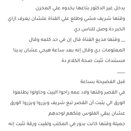
يدخل غير الدكتور بتاعها يخدوه علي المخزن
وقتها شريف مشي وطلع علي القناة علشان يعرف ازاي
الخبر دة وصل للناس دي
__ وقتها مذيع القناة قال إن في حد كلمه وقال
المعلومات دي وقال إنه بعد ساعة هيجي عشان يدينا
مستندات تثبت صحة الكلام دة
____
قبل الفضيحة بساعة
في القصر وقتها ولاد عمه راحوا البيت وحاولوا يطلعوا
الورق الي يثبت أن القصر تبع شريف ويزروا ويزروا الورق
عشان يبقي الفلوس مِلكهم لوحدهم
جميلة وقتها كانت بدور في المكتب ولقيت ورقة تثبت إنه