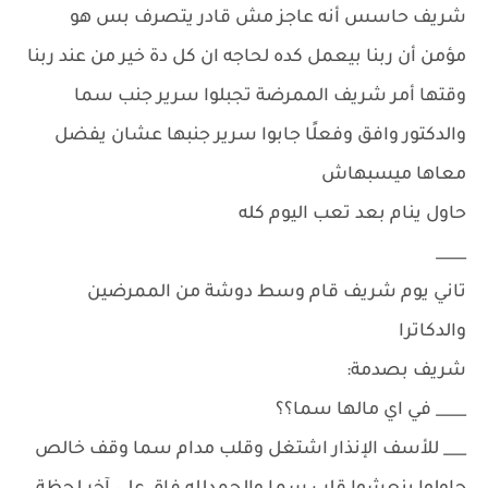
شريف حاسس أنه عاجز مش قادر يتصرف بس هو
مؤمن أن ربنا بيعمل كده لحاجه ان كل دة خير من عند ربنا
وقتها أمر شريف الممرضة تجبلوا سرير جنب سما
والدكتور وافق وفعلًا جابوا سرير جنبها عشان يفضل
معاها ميسبهاش
حاول ينام بعد تعب اليوم كله
____
تاني يوم شريف قام وسط دوشة من الممرضين
والدكاترا
شريف بصدمة:
____ في اي مالها سما؟؟
___ للأسف الإنذار اشتغل وقلب مدام سما وقف خالص