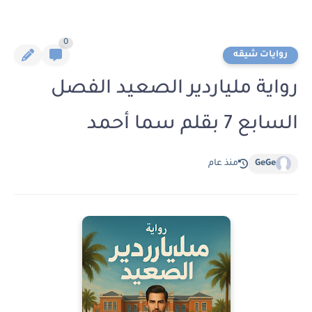
0
روايات شيقه
رواية ملياردير الصعيد الفصل
السابع 7 بقلم سما أحمد
GeGe
منذ عام