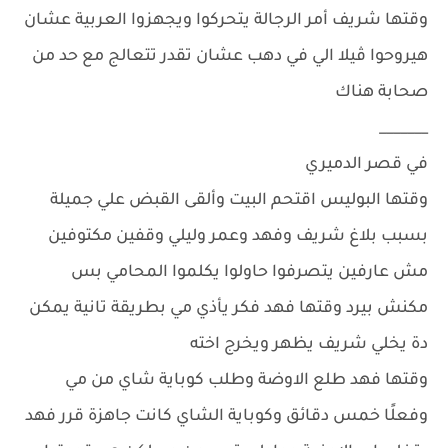
وقتها شريف أمر الرجالة يتحركوا ويجهزوا العربية عشان
هيروحوا ڤيلا الي في دهب عشان تقدر تتعالج مع حد من
صحابة هناك
_______
في قصر الدميري
وقتها البوليس اقتحم البيت وألقى القبض علي جميلة
بسبب بلاغ شريف وفهد وعمر وليلي وقفين مكتوفين
مش عارفين يتصرفوا حاولوا يكلموا المحامي بس
مكنش بيرد وقتها فهد فكر يأذي مي بطريقة تانية يمكن
دة يخلي شريف يظهر ويخرج اخته
وقتها فهد طلع الاوضة وطلب كوباية شاي من مي
وفعلًا خمس دقائق وكوباية الشاي كانت جاهزة قرر فهد