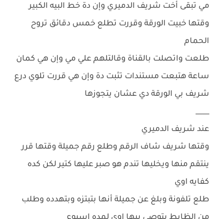
مي تبقى أخت شريف الدميري وإن دة خط البيه الكبير
وقتها خبيت الورقة وقررت تطلع خمس دقائق تروح
الحمام
طلعت واتصلت بالقناة وقالتلهم علي مي وإن هي كمان
ساعة هتبعت مستندات تثبت دة وإن هي قررت تلوي درع
شريف بي الورقة دي عشان يتجوزها
____
عند شريف الدميري
وقتها شريف شاف الرقم وطلع رقم جميلة وقتها قرر
ينتقم منها ويخليها تندم هو صبر عليها كتير لكن كده
كفايه اوي
طلع تلفونة وبلغ عن جميلة أنها بتبتزه وبتهدده وطلب
من الظابط يتوصى بيها اوي لمده اسبوع