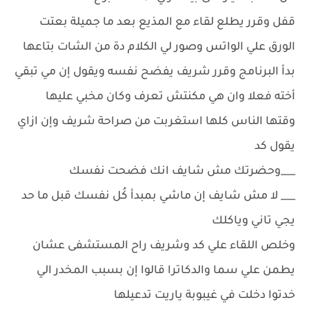
قفل وقرر يطلع لقاء مع المذيع بعد ما جميلة بعتت
الورق علي الواتس وصور لي الكلام دة من الشات بتاعها
بدأ البرنامج وقرر شريف يفضح نفسه ويقول إن مي تبقي
أخته فعلا وان هي مكنتش تعرف وكان مخبي عليها
وقتها الناس كلها استغربت من صراحة شريف وإن ازاي
يقول كد
___وحضرتك مش شايف انك فضحت نفسك
___ لا مش شايف إن ماشي بمبدأ كُل نفسك قبل ما حد
يجي تاني وياكلك
وخلص اللقاء علي كد وشريف راح المستشفى عشان
يطمن علي سما والدكاترا قالوا إن بسبب المخدر الي
خدتوا دخلت في غيبوبة ياريت تدعيلها