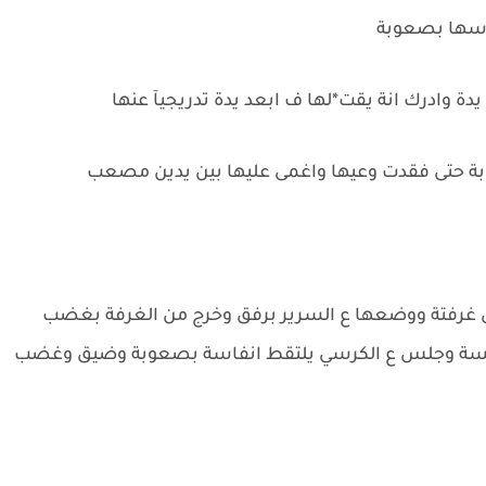
اسها بصعوبة
 وادرك انة يقت*لها ف ابعد يدة تدريجيآ عنها
 حتى فقدت وعيها واغمى عليها بين يدين مصعب
ى غرفتة ووضعها ع السرير برفق وخرج من الغرفة بغضب
 نفسة وجلس ع الكرسي يلتقط انفاسة بصعوبة وضيق وغضب