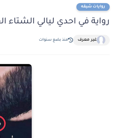
روايات شيقه
رواية في احدي ليالي الشتاء الفصل السابع 7
غير معرف
منذ بضع سنوات