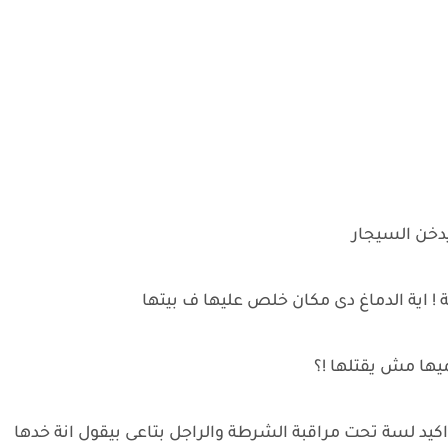
دخن السيجار
ة ! اية الدماغ دى مكان خلص عليها ف بيتها
يها مش يقتلها !؟
كيد لسة تحت مراقبة الشرطة والراجل بتاعى بيقول انة خدها