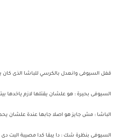
قفل السيوفى وانعدل بالكرسي للباشا الذى كان ي
السيوفى بحيرة : هو علشان يقتلها لازم ياخدها بيت
الباشا : مش جايز هو اصلا جابها عندة علشان يحم
السيوفى بنظرة شك : دا يبقا كدا مصيبة البت دى ا