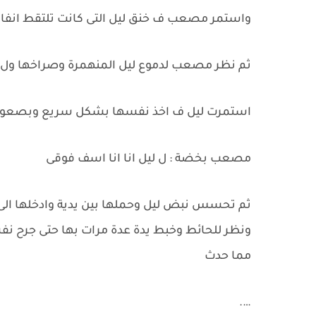
واستمر مصعب ف خنق ليل التى كانت تلتقط انف
ثم نظر مصعب لدموع ليل المنهمرة وصراخها ول يدة
استمرت ليل ف اخذ نفسها بشكل سريع وبصعوبة
مصعب بخضة : ل ليل انا انا اسف فوقى
ثم تحسس نبض ليل وحملها بين يدية وادخلها ال
ونظر للحائط وخبط يدة عدة مرات بها حتى جرح
مما حدث
….