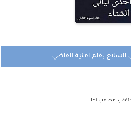
 السابع بقلم امنية القاضي
نقة يد مصعب لها