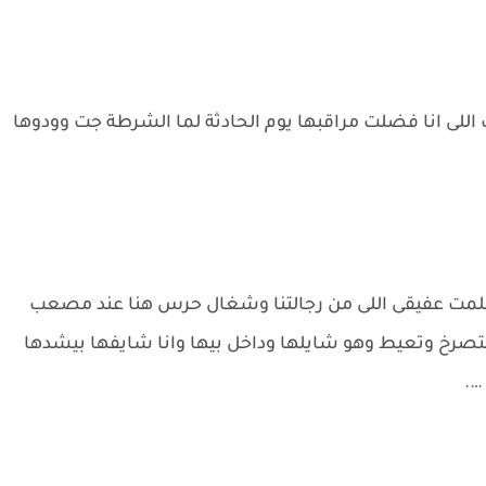
 اللى انا فضلت مراقبها يوم الحادثة لما الشرطة جت وودوها
 كلمت عفيقى اللى من رجالتنا وشغال حرس هنا عند مصعب
بتصرخ وتعيط وهو شايلها وداخل بيها وانا شايفها بيشدها
….