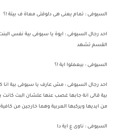
السيوفى : تمام يعنى هى دلوقتى معاة ف بيتة !؟
احد رجال السيوفى : ايوة يا سيوفى بية نفس البنت
القسم تشهد
السيوفى : بيعملوا اية !؟
احد رجال السيوفى : مش عارف يا سيوفى بية انا
بية قالى انة جابها غصب عنها علشان البت كانت 
من ايديها ويركبها العربية وهما خارجين من كافية 
السيوفى : ناوى ع اية دا