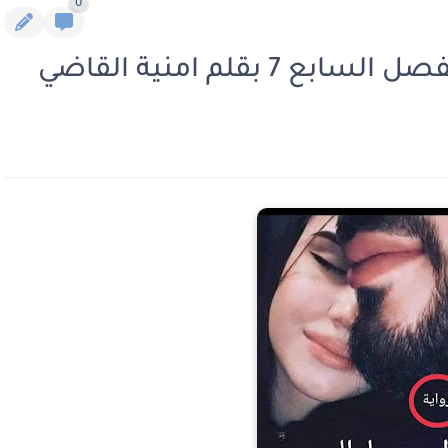
0
 بقلم امنية القاضي