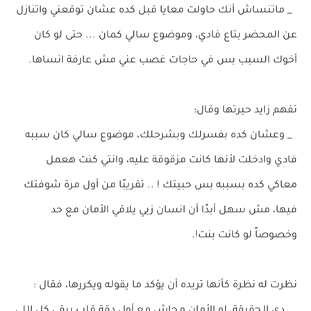
_ ماتنساش أنك حاولت معايا قبل كده عشان توقعني واتنازل
عن المحضر بتاع فادي، وموضوع سالي كمان ... حتى لو كان
أخوك السبب بس في حاجات غصب عني مش عارفة انساها.
تفهم زايد حيرتها وقال:
_ وعشان كده بفسرلك وبشرحلك، موضوع سالي كان سببه
فادي وادخلت لأنها كانت مزقوقة عليه، وانتي كنت هعمل
معاكي كده بسببه بس حبيتك ! .. تقريبًا من أول مرة شوفتك
فيها، مش سهل أبدًا أن انسان زيي يلاقي الأمان مع حد
وخصوصاً لو كانت بنت!.
نظرت له نظرة كأنها تريده أن يؤكد ما يقوله ويكررها، فقال :