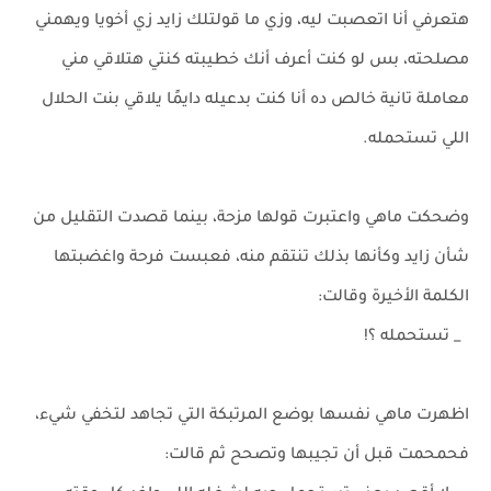
هتعرفي أنا اتعصبت ليه، وزي ما قولتلك زايد زي أخويا ويهمني
مصلحته، بس لو كنت أعرف أنك خطيبته كنتي هتلاقي مني
معاملة تانية خالص ده أنا كنت بدعيله دايمًا يلاقي بنت الحلال
اللي تستحمله.
وضحكت ماهي واعتبرت قولها مزحة، بينما قصدت التقليل من
شأن زايد وكأنها بذلك تنتقم منه، فعبست فرحة واغضبتها
الكلمة الأخيرة وقالت:
_ تستحمله ؟!
اظهرت ماهي نفسها بوضع المرتبكة التي تجاهد لتخفي شيء،
فحمحمت قبل أن تجيبها وتصحح ثم قالت: