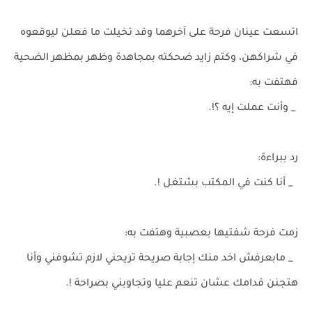
اتسعت عينان فرحة على آخرهما وقد تخيلت ما فعلن ليوقعوه
في شراكهن، وكتم زايد ضحكته بمجاهدة وظهر بمظهر الضحية
فهتفت به:
_ وأنت عملت إيه ؟!.
رد ببراءة:
_ أنا كنت في المكتب بشتغل !.
زمت فرحة شفتيها بعصبية وهتفت به:
_ مابعرفش اخد منك إجابة صريحة تريحني لازم تشوفني وأنا
هتجنن قدامك عشان تنعم عليا وتجاوبني بصراحة !.