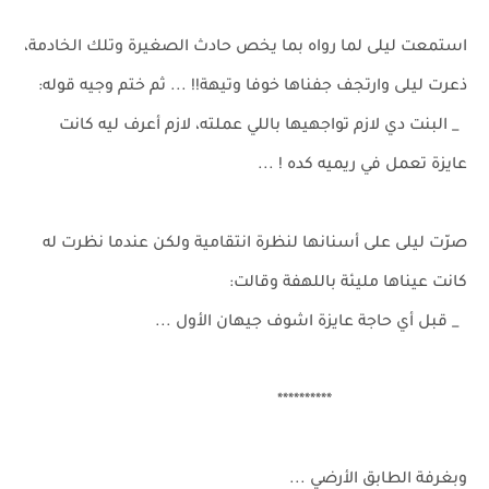
استمعت ليلى لما رواه بما يخص حادث الصغيرة وتلك الخادمة،
ذعرت ليلى وارتجف جفناها خوفا وتيهة!! ... ثم ختم وجيه قوله:
_ البنت دي لازم تواجهيها باللي عملته، لازم أعرف ليه كانت
عايزة تعمل في ريميه كده ! ...
صرّت ليلى على أسنانها لنظرة انتقامية ولكن عندما نظرت له
كانت عيناها مليئة باللهفة وقالت:
_ قبل أي حاجة عايزة اشوف جيهان الأول ...
**********
وبغرفة الطابق الأرضي ...