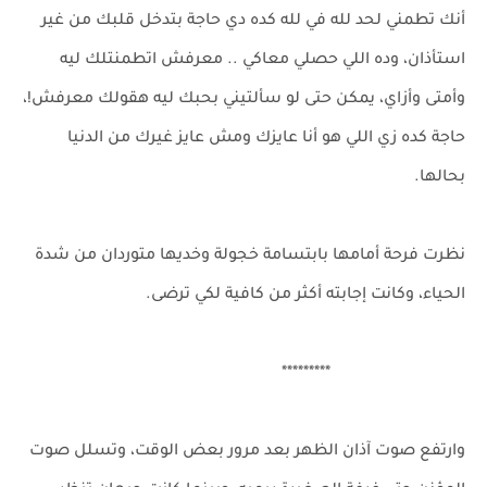
أنك تطمني لحد لله في لله كده دي حاجة بتدخل قلبك من غير
استأذان، وده اللي حصلي معاكي .. معرفش اتطمنتلك ليه
وأمتى وأزاي، يمكن حتى لو سألتيني بحبك ليه هقولك معرفش!،
حاجة كده زي اللي هو أنا عايزك ومش عايز غيرك من الدنيا
بحالها.
نظرت فرحة أمامها بابتسامة خجولة وخديها متوردان من شدة
الحياء، وكانت إجابته أكثر من كافية لكي ترضى.
*********
وارتفع صوت آذان الظهر بعد مرور بعض الوقت، وتسلل صوت