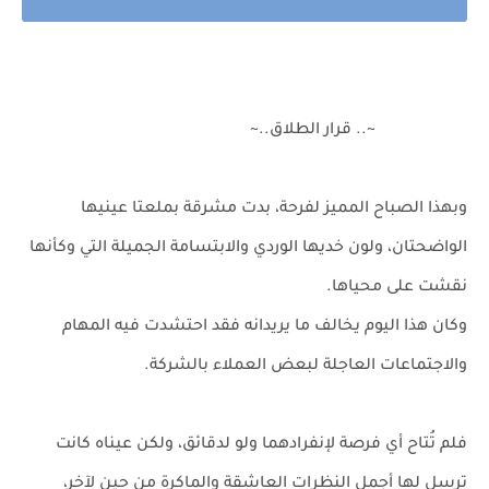
~.. قرار الطلاق..~
وبهذا الصباح المميز لفرحة، بدت مشرقة بملعتا عينيها
الواضحتان، ولون خديها الوردي والابتسامة الجميلة التي وكأنها
نقشت على محياها.
وكان هذا اليوم يخالف ما يريدانه فقد احتشدت فيه المهام
والاجتماعات العاجلة لبعض العملاء بالشركة.
فلم تُتاح أي فرصة لإنفرادهما ولو لدقائق، ولكن عيناه كانت
ترسل لها أجمل النظرات العاشقة والماكرة من حين لآخر،