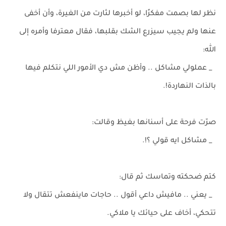
نظر لها بصمت مفكرًا، لو أخبرها لثارت من الغيرة، وأن أخفى
عنها ولم يجيب سيزرع الشك بقلبها، فقال معترفا وأمره إلى
الله:
_ عملولي مشاكل .. وأظن مش دي الأمور اللي نتكلم فيها
بالذات النهاردة!.
صرّت فرحة على أسنانها بغيظ وقالت:
_ مشاكل ايه قولي ؟!.
كتم ضحكته وتماسك ثم قال:
_ يعني .. مافيش داعي أقول .. حاجات ماينفعش تتقال ولا
تتحكي، أخاف على حيائك يا ملاكي.