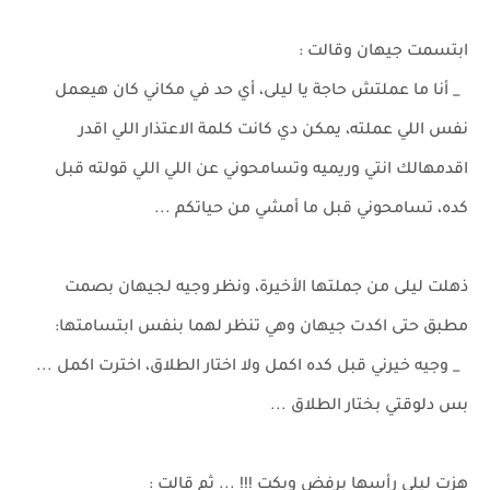
ابتسمت جيهان وقالت :
_ أنا ما عملتش حاجة يا ليلى، أي حد في مكاني كان هيعمل
نفس اللي عملته، يمكن دي كانت كلمة الاعتذار اللي اقدر
اقدمهالك انتي وريميه وتسامحوني عن اللي اللي قولته قبل
كده، تسامحوني قبل ما أمشي من حياتكم ...
ذهلت ليلى من جملتها الأخيرة، ونظر وجيه لجيهان بصمت
مطبق حتى اكدت جيهان وهي تنظر لهما بنفس ابتسامتها:
_ وجيه خيرني قبل كده اكمل ولا اختار الطلاق، اخترت اكمل ...
بس دلوقتي بختار الطلاق ...
هزت ليلى رأسها برفض وبكت !!! ... ثم قالت :