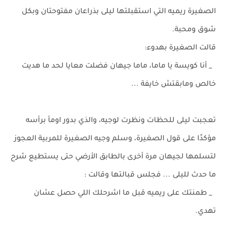
الصغيرة ريميه التي استقبلتها ليلى بذراعان مفتوحتان وبكل
شوق ومحبة.
قالت الصغيرة بهدوء:
_ أنا كويسة يا ماما، ماما جيهان فضلت معايا لحد ما هديت
خالص ومابقتش خايفة ...
تعجبت ليلى للحظات ونظرت لوجيه، والذي بدور اومأ برأسه
مؤكدًا على قول الصغيرة، وسلم وجيه الصغيرة للمربية العجوز
لتسلمها لجيهان مرة أخرى بالطابق الأرضي حتى يستطيع شرح
ما حدث لليلى ... فجلس قبالتها وقالت :
_ طمنتك على ريميه قبل ما اشرحلك اللي حصل عشان
تهدي.