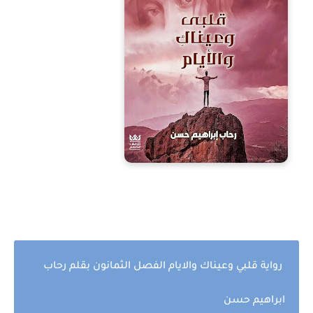
رواية قلبي وعيناك والايام الفصل الثمانون بقلم رحاب
ابراهيم حسن