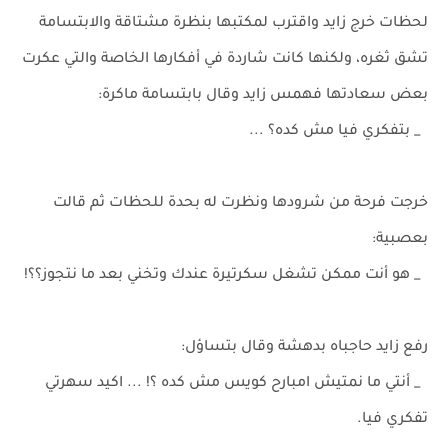
لحظات خرج زايد واقترب لمكتبها بنظرة مشتاقة والابتسامة
تشق ثغره، ولكنها كانت شاردة في أفكارها الخاصة والتي عكرت
بعض سعادتها فهمس زايد وقال بابتسامة ماكرة:
_ بتفكري فيا مش كده؟ ...
خرجت فرحة من شرودها ونظرت له بحدة للحظات ثم قالت
بعصبية:
_ هو أنت ممكن تشغل سكرتيرة عندك وتخني بعد ما نتجوز؟؟!
رفع زايد حاجباه بدهشة وقال بتساؤل:
_ أنتي ما نمتيش امبارح كويس مش كده ؟! ... اكيد سهرتي
تفكري فيا.