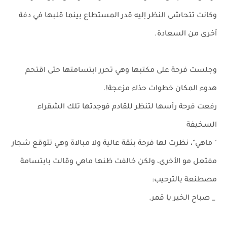
وكانت تتحاشى النظر إليه قدر المستطاع بينما قلبها في دفة
آخرى من السعادة.
وجلست فرحة على مكتبها وهي تحرر ابتسامتها حتى اقتحم
هدوء المكان خطوات حذاء مزعجة!.
رفعت فرحة رأسها لتنظر للقادم فوجدتها تلك الشقراء
السخيفة
" ماهي"، نظرت لها فرحة بثقة عالية ولا مبالاة وهي تتوقع شجار
مفتعل مو الأخرى، ولكن خالفت ظنها ماهي وقالت بابتسامة
مصطنعة بالترحيب:
_ صباح الخير يا قمر.