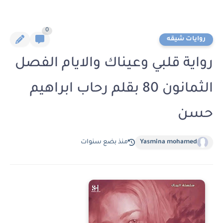
0
روايات شيقه
رواية قلبي وعيناك والايام الفصل
الثمانون 80 بقلم رحاب ابراهيم
حسن
Yasmina mohamed
منذ بضع سنوات