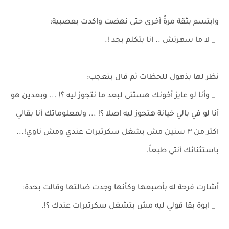
وابتسم بثقة مرةً أخرى حتى نهضت واكدت بعصبية:
_ لا ما سهرتش .. انا بتكلم بجد !.
نظر لها بذهول للحظات ثم قال بتعجب:
_ وأنا لو عايز أخونك هستنى لبعد ما نتجوز ليه ؟! ... وبعدين هو
أنا لو في بالي خيانة هتجوز ليه اصلا ؟! ... ولمعلوماتك أنا بقالي
اكتر من ٣ سنين مش بشغل سكرتيرات عندي ومش ناوي!...
باستثنائك أنتي طبعاً.
أشارت فرحة له بأصبعها وكأنها وجدت ضالتها وقالت بحدة:
_ ايوة بقا قولي ليه مش بتشغل سكرتيرات عندك ؟!.