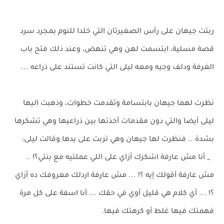
ربتت جيهان على رأس الصغيرتان التي خلدا للنوم بمجرد سرد
قصة مسلية، ابتسمت لهن وهي تنهض، وعند ذلك فتح باب
الغرفة ودلف وجيه ومعه ليلى التي كانت تستند على ذراعه ...
نظرت لهما جيهان بابتسامة وتقدمت خطوات، وذهبت اليها
ليلى أيضا والتي دون مقدمات أخذتها بين ذراعيها وهي تشكرها
بشدة .. فنظرت لها جيهان وهي تربت على يدها وقالت ليلى:
_ أنا مش عارفة اشكرك أزاي على اللي عملتيه مع بنتي؟! ..
مش عارفة أقولك إيه ؟! ... مش عارفة اردلك معروفك ده أزاي
؟! ... أي كلام هي قليل أوي في حقك ... أنا اسفة على كل مرة
فهمتك فيها غلط أو كرهتك فيها.