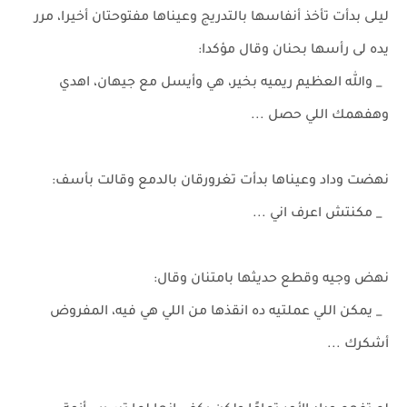
ليلى بدأت تأخذ أنفاسها بالتدريج وعيناها مفتوحتان أخيرا، مرر
يده لى رأسها بحنان وقال مؤكدا:
_ والله العظيم ريميه بخير، هي وأيسل مع جيهان، اهدي
وهفهمك اللي حصل ...
نهضت وداد وعيناها بدأت تغرورقان بالدمع وقالت بأسف:
_ مكنتش اعرف اني ...
نهض وجيه وقطع حديثها بامتنان وقال:
_ يمكن اللي عملتيه ده انقذها من اللي هي فيه، المفروض
أشكرك ...