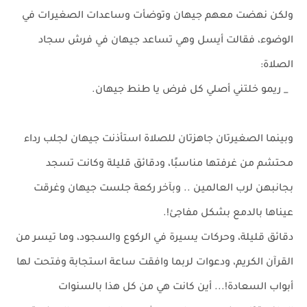
ولكن نهضت معهم جيهان وتوضأت وساعدات الصغيرات في
الوضوء، فقالت أيسل وهي تساعد جيهان في فرش سجاد
الصلاة:
_ ريمو خلتني أصلي كل فرض يا طنط جيهان.
وبينما الصغيرتان جاهزتان للصلاة استأذنت جيهان لجلب رداء
محتشم من غرفتها مناسبًا، ودقائق قليلة وكانت تسجد
بجانبهن لرب العالمين .. وبآخر ركعة جلست جيهان وغرقت
عيناها بالدمع بشكل مفاجئ!.
دقائق قليلة، وحركات يسيرة في الركوع والسجود، وما تيسر من
القرآن الكريم، ودعوات لربما وافقت ساعة استجابة وفتحت لها
أبواب السعادة!... أين كانت هي من كل هذا بالسنوات