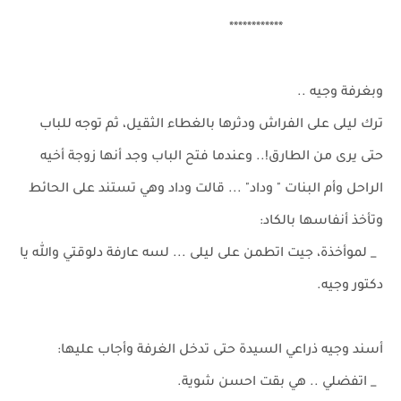
************
وبغرفة وجيه ..
ترك ليلى على الفراش ودثرها بالغطاء الثقيل، ثم توجه للباب
حتى يرى من الطارق!.. وعندما فتح الباب وجد أنها زوجة أخيه
الراحل وأم البنات " وداد" ... قالت وداد وهي تستند على الحائط
وتأخذ أنفاسها بالكاد:
_ لموأخذة، جيت اتطمن على ليلى ... لسه عارفة دلوقتي والله يا
دكتور وجيه.
أسند وجيه ذراعي السيدة حتى تدخل الغرفة وأجاب عليها:
_ اتفضلي .. هي بقت احسن شوية.