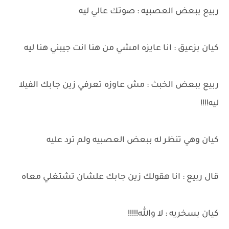
ربيع ببعض العصبيه : صوتك عالي ليه
كيان بزعيق : انا عايزه امشي من هنا انت جيبني هنا ليه
ربيع ببعض الخبث : مش عاوزه تعرفي زين جابك الفيلا
ليه!!!!
كيان وهي تنظر له ببعض العصبيه ولم ترد عليه
قال ربيع : انا هقولك زين جابك علشان تشتغلي معاه
كيان بسخريه : لا والله!!!!!