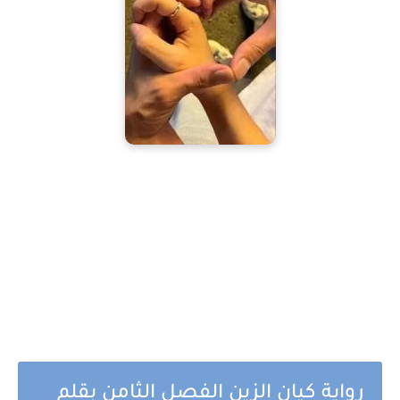
رواية كيان الزين الفصل الثامن بقلم