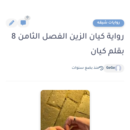
0
روايات شيقه
رواية كيان الزين الفصل الثامن 8
بقلم كيان
GeGe
منذ بضع سنوات