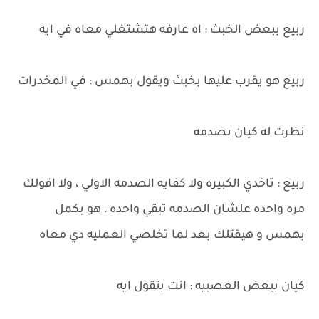
ربيع ببعض الخبث : اه عارفه هتشتغلي معاه في ايه
ربيع هو يقرب عليها بخبث ويقول بهمس : في المخدرات
نظرت له كيان بصدمه
ربيع : تاخدي الكبيره ولا كفايه الصدمه الاولي ، ولا اقولك
مره واحده علشان الصدمه تبقي واحده ، هو يكمل
بهمس و هيقتلك بعد لما تخلصي العمليه دي معاه
كيان ببعض العصبيه : انت بتقول ايه