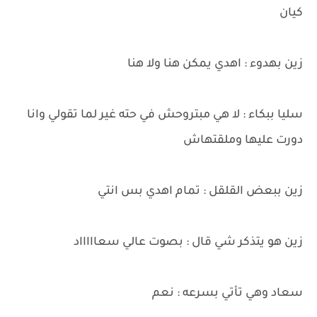
كيان
زين بهدوء : اهدي يمكن هنا ولا هنا
سليا ببكاء : لا هي مبتروحش في حته غير لما تقولي وانا
دورت عليها وملقتهاش
زين ببعض القلقل : تمام اهدي بس انتي
زين هو يتذكر شي قال : بصوت عالي سعاااااد
سعاد وهي تأتي بسرعه : نعم