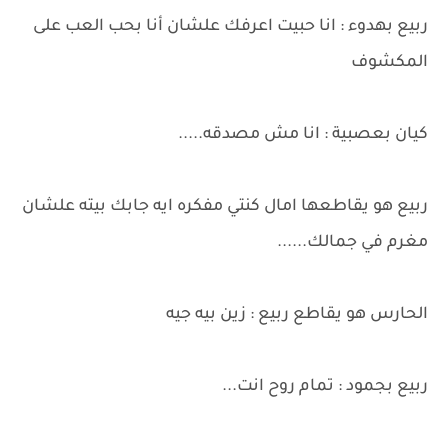
ربيع بهدوء : انا حبيت اعرفك علشان أنا بحب العب على
المكشوف
كيان بعصبية : انا مش مصدقه.....
ربيع هو يقاطعها امال كنتي مفكره ايه جابك بيته علشان
مغرم في جمالك......
الحارس هو يقاطع ربيع : زين بيه جيه
ربيع بجمود : تمام روح انت...