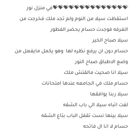
💝💝💝💝💝💝💝💝💝💝💝💝💝💝في منزل نور
استقظت سيلا من النوم ولم تجد ملك فخرجت من
الغرفه فوجدت حسام يحضر الفطور
سيلا صباح الخير
حسام دون ان يرفع نظره لها وهو يكمل مايفعل من
وضع الاطباق صباح النور
سيلا انا صحيت مالقتش ملك
حسام ملك في الجامعه عندها امتحانات
سيلا ربنا يوافقها
لفت اتباه سيلا الي باب الشقه
سيلا بينها نست تقفل الباب بتاع الشقه
حسام لا انا ال فاتحه