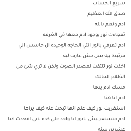
سريع الحساب
صدق الله العظيم
ادم ونعم بالله
تفجاءت نور بوجود ادم معها في الغرفه
ادم تعرفي يانور انتي الحاجه الوحيده ال حاسس اني
مرتبط بيه بس مش عارف ليه
اخذت نور تلتفت لمصدر الصوت ولكن لا تري شئ من
الظلام الحالك
مسك ادم يدها
ادم انا هنا
استغربت نور كيف علم انها تبحث عنه كيف يراها
ادم متستغربيش يانور انا واخد علي كده لاني اقعدت هنا
عشرين سنه