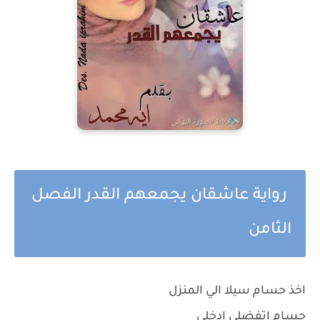
رواية عاشقان يجمعهم القدر الفصل
الثامن
اخذ حسام سيلا الي المنزل
حسام اتفضلي ادخلي