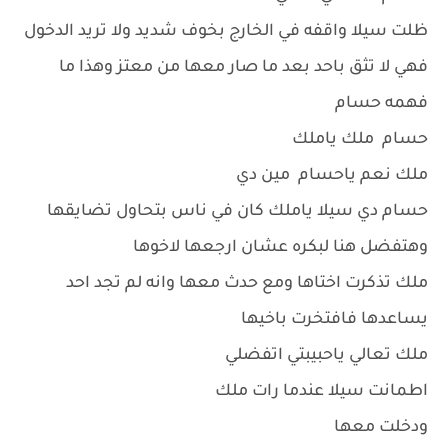
ظلت سيلا واقفه في الخارج بخوف شديد ولا تريد الدخول
فهي لا تثق باحد بعد ما صار معها من معتز وهذا ما
فهمه حسام
حسام ملك ياملك
ملك نعم ياحسام مين دي
حسام دي سيلا ياملك كان في ناس بتحاول تضايقها
وهتفضل هنا لبكره عشان ارجعها لاخوها
ملك تذكرت اختاها ومع حدث معها وانه لم تجد احد
يساعدها فافتخرت باخيها
ملك تعالي ياحبيبتي اتفضلي
اطمانت سيلا عندما رات ملك
ودخلت معها