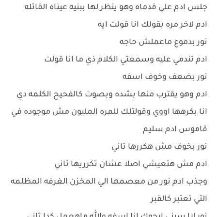
جلس ادم علي قدماه وهو ينظر لها ببنيه عيناه القاتله
ادم لاخر مره بقولك انا قولت ايه
نور بدموع ماعملش حاجه
ادم تندمي عليه وسمعتي الكلام ذي ما انا قولت
نور بضعف وخوف اسفه
ادم وهو يقترب منها بشده وبصوت كالفحيح الكلمه دي
انا بكرهها اووي وقولتلك للمره المليون مش موجوده في
قاموس ادم سليم
نور بخوف مش هكررها تاني
ادم مش هتعيشي اصلا عشان تكرريها تاني
وجذب ادم نور من معصمها الي المخزن الغرفه المظلمه
التي تعتبر كالقبر