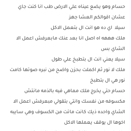
حسام وهو يضع عيناه علي الارض طب انا كنت جاي
عشان اقوالكم العشا جهز
سيلا اي ده هو انت ال بتعمل الاكل
ملك هههه اه اصل انا بعد عنك مابعرفش اعمل الا
الشاي بس
سيلا يعني انت ال بتطبخ علي طول
ملك لا نور ثم اكملت بحزن واضح من نبره صوتها كامت
نور هي ال بتطبخ
حسام حتي يخرج ملك مماهي فيه بالذمه مانتش
مكسوفه من نفسك وانتي بتقولي مبعرفش اعمل الا
الشاي واحده ذيك كانت ماتت من الكسوف وهي سايبه
اخوها ال يوقف يعملها الاكل