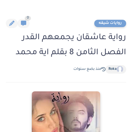
0
روايات شيقه
رواية عاشقان يجمعهم القدر
الفصل الثامن 8 بقلم اية محمد
Roka
منذ بضع سنوات