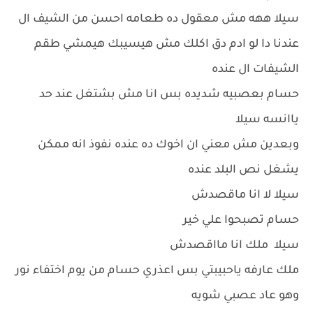
سيلا ههه مش معقول ده طعامه احسن من الشيف ال
عندنا دا لو ادم دق اكلك مش هيسيبك هيمشي طقم
الشيفات ال عنده
حسام بعصبيه شديده بس انا مش بشتغل عند حد
ياانسه سيلا
وبعدين مش معني ان اخوك ده عنده نفوذ انه ممكن
يشغل نص البلد عنده
سيلا لا انا ماقصدش
حسام تصبحوا علي خير
سيلا ملك انا مااقصدش
ملك عارفه ياحبيبتي بس اعذري حسام من يوم اختفاء نور
وهو عاد عصبي شويه