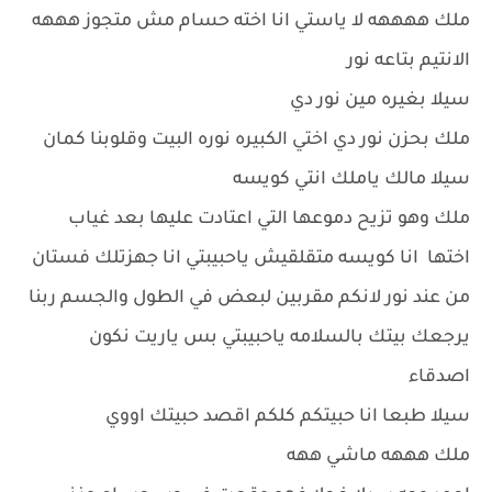
ملك ههههه لا ياستي انا اخته حسام مش متجوز هههه
الانتيم بتاعه نور
سيلا بغيره مين نور دي
ملك بحزن نور دي اختي الكبيره نوره البيت وقلوبنا كمان
سيلا مالك ياملك انتي كويسه
ملك وهو تزيح دموعها التي اعتادت عليها بعد غياب
اختها انا كويسه متقلقيش ياحبيبتي انا جهزتلك فستان
من عند نور لانكم مقربين لبعض في الطول والجسم ربنا
يرجعك بيتك بالسلامه ياحبيبتي بس ياريت نكون
اصدقاء
سيلا طبعا انا حبيتكم كلكم اقصد حبيتك اووي
ملك هههه ماشي ههه