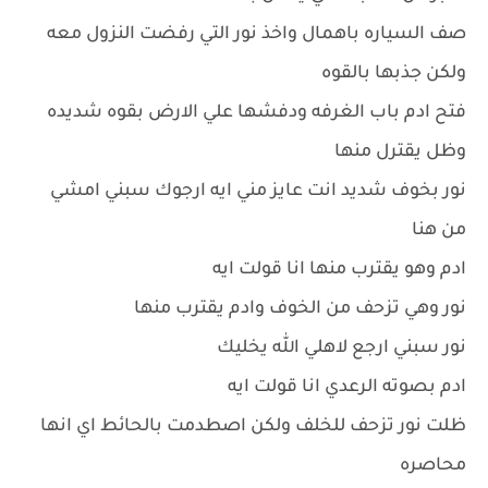
صف السياره باهمال واخذ نور التي رفضت النزول معه
ولكن جذبها بالقوه
فتح ادم باب الغرفه ودفشها علي الارض بقوه شديده
وظل يقترل منها
نور بخوف شديد انت عايز مني ايه ارجوك سبني امشي
من هنا
ادم وهو يقترب منها انا قولت ايه
نور وهي تزحف من الخوف وادم يقترب منها
نور سبني ارجع لاهلي الله يخليك
ادم بصوته الرعدي انا قولت ايه
ظلت نور تزحف للخلف ولكن اصطدمت بالحائط اي انها
محاصره