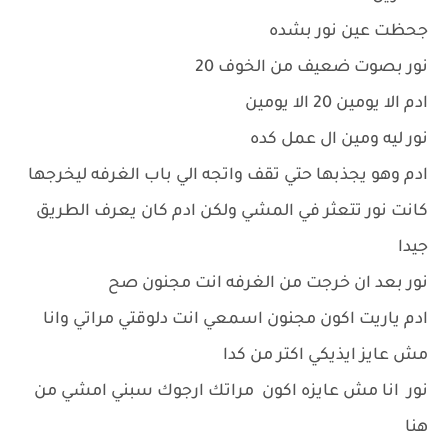
جحظت عين نور بشده
نور بصوت ضعيف من الخوف 20
ادم الا يومين 20 الا يومين
نور ليه ومين ال عمل كده
ادم وهو يجذبها حتي تقف واتجه الي باب الغرفه ليخرجها
كانت نور تتعثر في المشي ولكن ادم كان يعرف الطريق
جيدا
نور بعد ان خرجت من الغرفه انت مجنون صح
ادم ياريت اكون مجنون اسمعي انت دلوقتي مراتي وانا
مش عايز ايذيكي اكتر من كدا
نور انا مش عايزه اكون مراتك ارجوك سبني امشي من
هنا