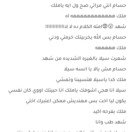
حسام انتي مراتي صح ول ايه ياملك
ملك ههههههههههههه اه
شهد 😲😨امته الكلام ده لا لاااااااااااااا
حسام بس الله يخربيتك خرمتي ودني
ملك هههههه
شعرت سيلا بالغيره الشديده من شهد
حسام مش يالا يا انسه سيلا
ملك كدا ياسيلا هتسيبنا وتمشي
سيلا انا هجي اشوفك ياملك انا حبيتك اووي كان نفسي
يكون ليا اخت بس معنديش ممكن اعتبرك اختي
ملك بفرحه اكيد
شهد طب وانا