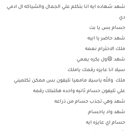
شهد شهاده ايه انا بتكلم علي الجمال والشياكه ال ادمي
دي
حسام بس يا بت
شهد حاضر يا ابيه
ملك الاحترام نعمه
شهد 😄ول يكره يعمي
سيلا انا عايزه رقمك ياملك
ملك والله ياسيلا مامعيا تليفون بس ممكن تكلميني
علي تليفون حسام ثانيه واحده هكتبلك رقمه
شهد وهي تجذب حسام من ذراعه
شهد واد ياحسام
حسام اي عايزه ايه