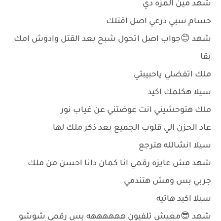
شهد مين المزه دي
حسام سبي درعي اصل اقتلك
شهد 😊جواب اصل اتحول شبح بعد القتل وادوش امك
بقا
ملك اتفضلي ياحبيبتي
سيلا هكلمك اكيد
ملك هتوحشيني انت عوضتني عن غياب نور
عاد الحزن الي قلوب الجميع بعد ذكر ملك لها
سيلا انشالله هترجع
شهد مش عايزه رقمي انا كمان دانا احسن من ملك
جربي بس ومش هتندمي
سيلا اكيد هاتيه
شهد 😎معيش تلفيون ههههههه بس رقمي شوشو