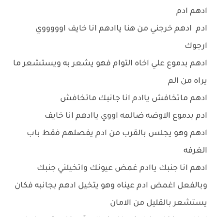
ادهم ادم
ادم ادهم خرجني من هنا ياادهم انا خايف اوووووي
ارجوك
ادهم بدموع علي اخاه التوام فهو يشعر به ويستشعر ما
يراه من الم
ادهم ماتخافش ياادم انا جانبك ماتخافش
ادم بدموع الاوضه ضالمه اووي ياادهم انا خايف
ادهم وهو يجلس بالقرب من ادم يفصلهم فقط باب
الغرفه
ادهم انا جنبك ياادم غمض عيونك واتخيلني جنبك
وبالفعل اغمض ادم عيناه وهو يتخيل ادهم بجانبه فكان
يستشعر بالقليل من الامان