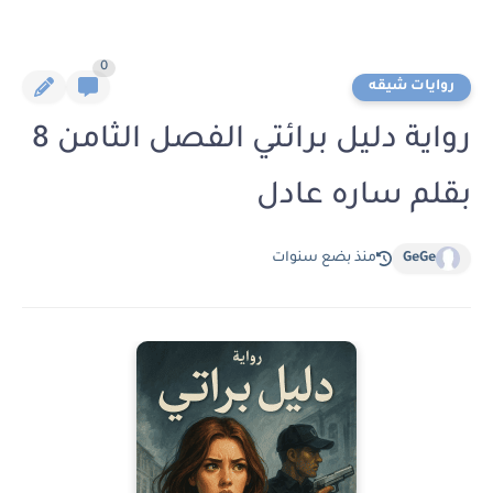
0
روايات شيقه
رواية دليل برائتي الفصل الثامن 8
بقلم ساره عادل
GeGe
منذ بضع سنوات