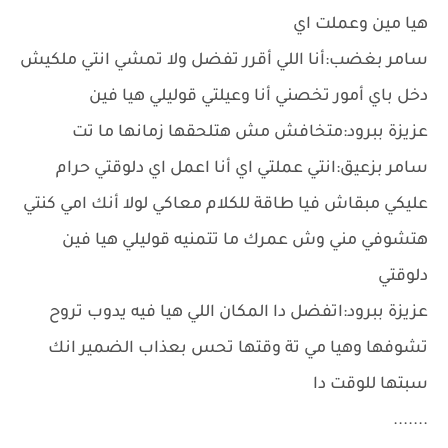
هيا مين وعملت اي
سامر بغضب:أنا اللي أقرر تفضل ولا تمشي انتي ملكيش
دخل باي أمور تخصني أنا وعيلتي قوليلي هيا فين
عزيزة ببرود:متخافش مش هتلحقها زمانها ما تت
سامر بزعيق:انتي عملتي اي أنا اعمل اي دلوقتي حرام
عليكي مبقاش فيا طاقة للكلام معاكي لولا أنك امي كنتي
هتشوفي مني وش عمرك ما تتمنيه قوليلي هيا فين
دلوقتي
عزيزة ببرود:اتفضل دا المكان اللي هيا فيه يدوب تروح
تشوفها وهيا مي تة وقتها تحس بعذاب الضمير انك
سبتها للوقت دا
.......