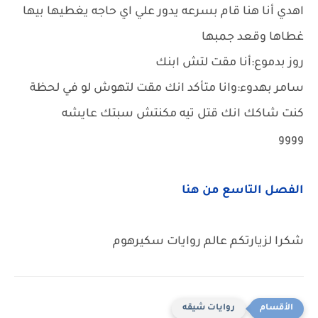
اهدي أنا هنا قام بسرعه يدور علي اي حاجه يغطيها بيها
غطاها وقعد جمبها
روز بدموع:أنا مقت لتش ابنك
سامر بهدوء:وانا متأكد انك مقت لتهوش لو في لحظة
كنت شاكك انك قتل تيه مكنتش سبتك عايشه
وووو
الفصل التاسع من هنا
شكرا لزيارتكم عالم روايات سكيرهوم
روايات شيقه