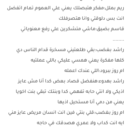
ريم بملل:مفكر هتبصلك يعني علي العموم تمام اتفضل
انت بس دلوقتي وانا هتصرفلك
قاسم بضيق:ماشي متشكرين علي رفع معنوياتي
........
راشد بغضب:بقي طلعتيني مسخرة قدام الناس دي
كلها مفكرة يعني همسي عليكي باللي عملتيه
ام روز ببرود:اللي عندك اعمله
راشد بهدوء:هنفضل قصاد بعض كدا أنا مش عايز
اذيكي ولا انتي حابه تفهمي كدا وبنتك تبقي بنت اخويا
يعني من دمي أنا مستحيل اذيها
ام روز بغضب:قلي بنتي فين انت انسان مريض عايز مني
ايه انت كداب ولا عمري هصدقك في حاجه