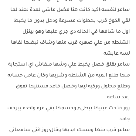
سامر لنفسه:اكيد كانت هنا فضل ماشي لمدة لعند لما
لقي الكوخ قرب بخطوات مسرعة ودخل بدون ما يخبط
اول ما شافها في الحاله دي جري عليها وهو بينزل
الشنطه من علي ضهره قرب منها وشاف نبضها لقاها
لسه عايشه
سامر بقلق فضل يخبط علي وشها ملقاش اي استجابة
منها طلع الميه من الشنطه وشربها وكان عامل حسابه
وطلع محلول وركبه ليها وفضل قاعد مستنيها تفوق
بعد ساعه
روز فتحت عينيها ببطىء وجسمها بقي مره واحده بيرجف
جامد
سامر قرب منها ومسك ايديها وقال:روز انتي سامعاني