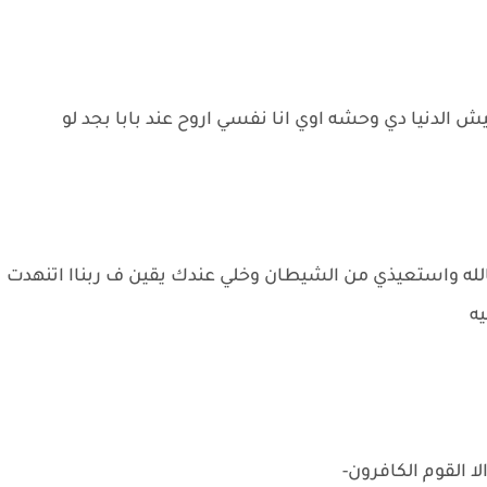
ش الدنيا دي وحشه اوي انا نفسي اروح عند بابا بجد لو
لله واستعيذي من الشيطان وخلي عندك يقين ف ربناا اتنهدت
يه
لا القوم الكافرون-