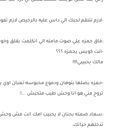
-لازم تنتقم لحبك الي داس عليه بالرخيص لازم ت
:فاق حمزه علي صوت مامته الي اتكلمت بقلق وخو
-انت كويس يحمزه ؟؟؟
مالك يحبيبي!!!!
-حمزه بصلها بتوهان ودموع محبوسه:تعبان اوي يـ ا
تروح مني هو انا وحش طيب متحبش ...!
:سعاد ضمته بحنان لا يحبيب امك انت مش وح
تدخلهم حياتك.