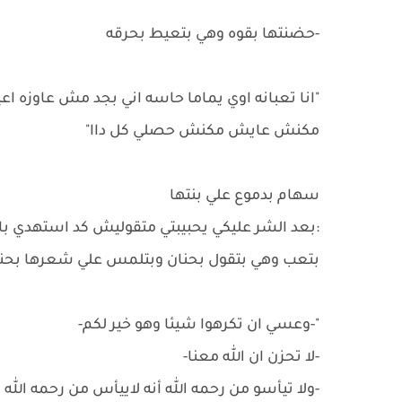
-حضنتها بقوه وهي بتعيط بحرقه
"انا تعبانه اوي يماما حاسه اني بجد مش عاوزه اعي
مكنش عايش مكنش حصلي كل داا"
سهام بدموع علي بنتها
:بعد الشر عليكي يحبيبتي متقوليش كد استهدي با
بتعب وهي بتقول بحنان وبتلمس علي شعرها بحن
"-وعسي ان تكرهوا شيئا وهو خير لكم-
-لا تحزن ان الله معنا-
-ولا تيأسو من رحمه الله أنه لاييأس من رحمه الله ا