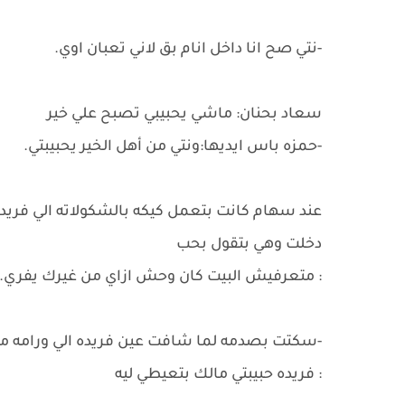
-نتي صح انا داخل انام بق لاني تعبان اوي.
سعاد بحنان: ماشي يحبيبي تصبح علي خير
-حمزه باس ايديها:ونتي من أهل الخير يحبيبتي.
عند سهام كانت بتعمل كيكه بالشكولاته الي فريده
دخلت وهي بتقول بحب
: متعرفيش البيت كان وحش ازاي من غيرك يفري..
-سكتت بصدمه لما شافت عين فريده الي ورامه م
: فريده حبيبتي مالك بتعيطي ليه