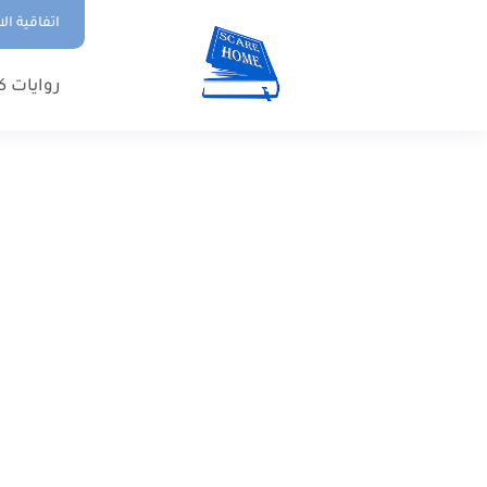
اتفاقية ال
روايات ك