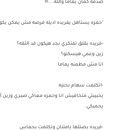
صدمه كمان يماما والله....!!!
"حمزه يستاهل يفريده اديله فرصه مش يمكن يك
-فريده بقلق تفتكري بجد هيكون قد الثقه؟
زين وعمي هيسكتو؟
انا مش مطمنه يماما
-اتكلمت سهام بحنيه
يحبيبتي متخافيش انا وحمزه معاكي صبري وزين أ
يحميكي.
-فريده بصتلها بامتنان وتكلمت بحماس