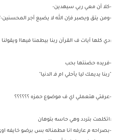
-كلا أن معي ربي سيهدين-
-ومن يتق ويصبر فإن الله لا يضيع أجر المحسنين-"
:دي كلها آيات ف القرآن ربنا بيطمنا فيهاا ويقولنا
-فريده حضنتها بحب
"ربنا يديمك ليا يأحلي ام فـ الدنيا"
-عرفتي هتعملي اي ف موضوع حمزه ؟؟؟؟؟؟
:اتكلمت بتردد وهي حاسه بتوهان
-بصراحه م عارفه انا مطمناله بس برضو خايفه 