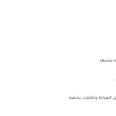
 بتحبها.
ن العياط وتكلمت بخضه