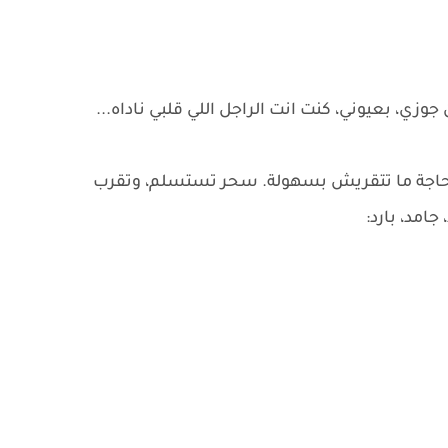
جوزي، بعيوني، كنت انت الراجل اللي قلبي ناداه...
 حاجة ما تتقريش بسهولة. سحر تستسلم، وتقرب
امد، بارد: