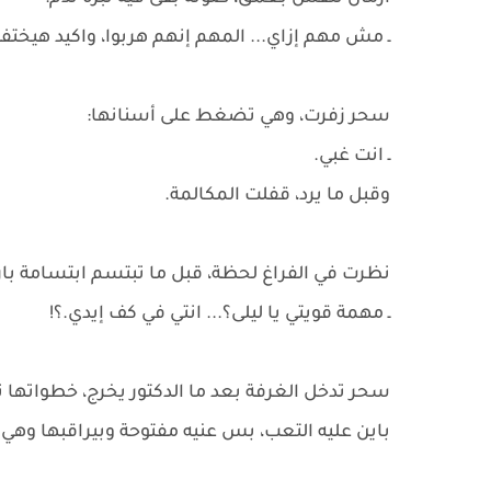
ـ مش مهم إزاي... المهم إنهم هربوا، واكيد هيخت
سحر زفرت، وهي تضغط على أسنانها:
ـ انت غبي.
وقبل ما يرد، قفلت المكالمة.
نظرت في الفراغ لحظة، قبل ما تبتسم ابتسامة بار
ـ مهمة قويتي يا ليلى؟... انتي في كف إيدي.؟!
سحر تدخل الغرفة بعد ما الدكتور يخرج، خطواتها نا
باين عليه التعب، بس عنيه مفتوحة وبيراقبها وهي 