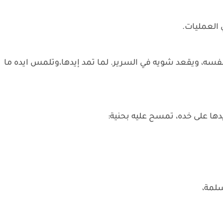
 العمليات.
سه، ويقعد شويه في السرير. لما تمد إيدها،وتلمس ايده ما
ا على خده، تمسح عليه بحنية:
سلمة،