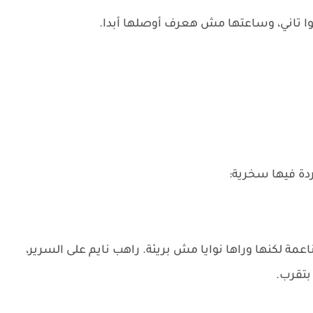
فوا تاني، وساعتها مش هعرف أوصلها أبدا.
دة فيها سخرية:
عمة لكنها وراها نوايا مش بريئة. راهب نايم على السرير،
بتقرب.