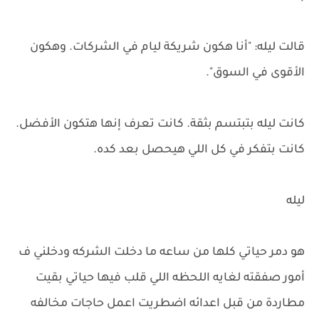
قالت ليله: "أنا هكون شريكة ليام في الشركات. وهكون
الأقوى في السوق".
كانت ليله بتبتسم بثقة. كانت تعرف إنها هتكون الأفضل.
كانت بتفكر في كل اللي هيحصل بعد كده.
ليله
هو دمر حياتي كلها من ساعه ما دخلت الشركه ودخلني ف
أمور صفقته لغايه اللحظه اللي قلب فيها حياتي بقيت
مطاردة من قبل اعدائه اضطريت اعمل حاجات مخالفه