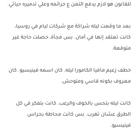
للقانون هو لازم يدفع التمن ع جرائمه وعلي تدميره حياتي.
بعد ما وقعت ليله شراكة مع شركات ليام في روسيا،
كانت تعتقد إنها في أمان. بس فجأة، حصلت حاجة غير
متوقعة.
خطف زعيم مافيا الكامورا ليله. كان اسمه فينيسيو. كان
معروف بكونه قاسي ومتوحش.
كانت ليله بتحس بالخوف والرعب. كانت بتفكر في كل
الطرق عشان تهرب. بس كانت محاطة بحراس
فينيسيو.