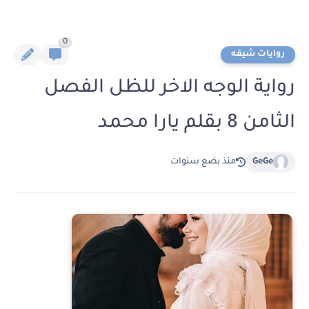
0
روايات شيقه
رواية الوجه الاخر للظل الفصل
الثامن 8 بقلم يارا محمد
GeGe
منذ بضع سنوات