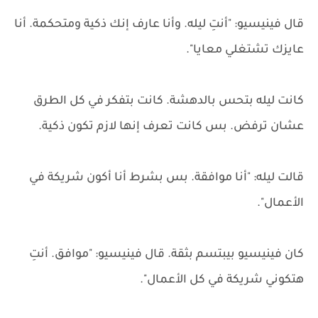
قال فينيسيو: "أنتِ ليله. وأنا عارف إنك ذكية ومتحكمة. أنا
عايزك تشتغلي معايا".
كانت ليله بتحس بالدهشة. كانت بتفكر في كل الطرق
عشان ترفض. بس كانت تعرف إنها لازم تكون ذكية.
قالت ليله: "أنا موافقة. بس بشرط أنا أكون شريكة في
الأعمال".
كان فينيسيو بيبتسم بثقة. قال فينيسيو: "موافق. أنتِ
هتكوني شريكة في كل الأعمال".