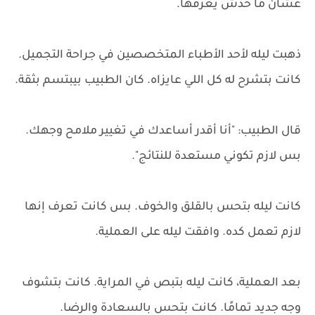
عشان ما حدش يعرفها.
ذهبت ليله لأحد الأطباء المتخصصين في جراحة التجميل.
كانت بتشرح له كل اللي عايزاه. كان الطبيب بيبتسم بثقة.
قال الطبيب: "أنا أقدر أساعدك في تغيير ملامح وجهك.
بس لازم تكوني مستعدة للنتائج".
كانت ليله بتحس بالقلق والخوف. بس كانت تعرف إنها
لازم تعمل كده. وافقت ليله على العملية.
بعد العملية، كانت ليله بتبص في المراية. كانت بتشوف
وجه جديد تمامًا. كانت بتحس بالسعادة والرضا.