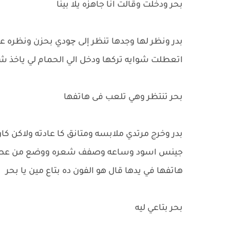
بحر ودخلت وقالت انا جاهزه يلا بينا
بدر ونظر لها وجدها تنظر إلى چودي بحزن ونظره عت
اتعطلت شوايه تركها ودخل الي الحمام لي ياخذ شا
بحر تنتظر وهي تلعب فى هاتفها
بدر وخرج مرتدي ملابسه ومتانق كا عادته ولاكن 
جينس اسود وساعه وصفف شعره ووضع من عطره 
هاتفها في يدها قال هو الفون ده بتاع مين يا بحر
بحر بتاعي ليه