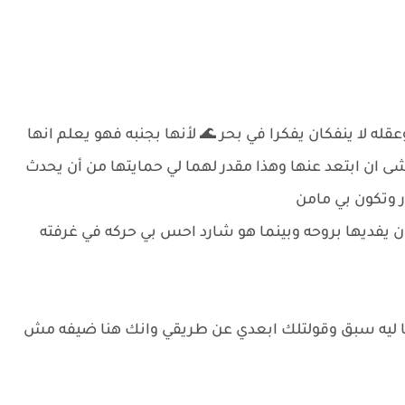
قله لا ينفكان يفكرا في بحر 🌊 لأنها بجنبه فهو يعلم انها
ان ابتعد عنها وهذا مقدر لهما لي حمايتها من أن يحدث
ر وتكون بي مامن
ن يفديها بروحه وبينما هو شارد احس بي حركه في غرفته
ا ليه سبق وقولتلك ابعدي عن طريقي وانك هنا ضيفه مش