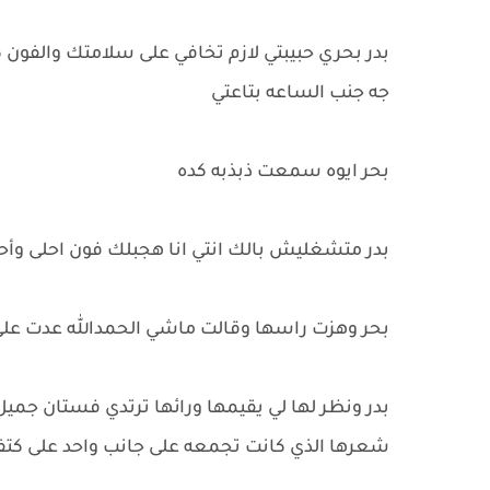
بدر بحري حبيبتي لازم تخافي على سلامتك والفون
جه جنب الساعه بتاعتي
بحر ايوه سمعت ذبذبه كده
بدر متشغليش بالك انتي انا هجبلك فون احلى و
بحر وهزت راسها وقالت ماشي الحمدالله عدت على
بدر ونظر لها لي يقيمها ورائها ترتدي فستان جميل
شعرها الذي كانت تجمعه على جانب واحد على كتف