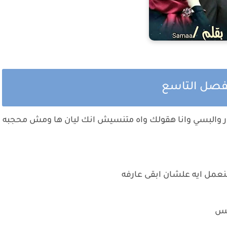
الفصل التاسع
ر والبسي وانا هقولك واه متنسيش انك ليان ها ومش محجبه
نعمل ايه علشان ابقى عارفه
 بس