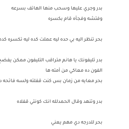
بدر وجري عليها وسحب منها الهاتف بسرعه
وفتشه وفجأه قام بكسره
بحر تنظر اليه بي حده ليه عملت كده ليه تكسره كد
بدر تليفونك يا هانم متراقب التليفون ممكن يفضح 
الفون ده معاكي من أمته ها
بحر معايه من زمان بس كنت قفلته ولسه فاتحه دل
بدر وتنهد وقال الحمدلله انك كونتي قفلاه
بحر للدرجه دي مهم يعني