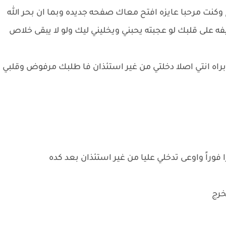
وكنت مرحبا عايزه افتح معاك صفحه جديده وبما ان بحر الله
يفه على قلبك لو عجبته يحبني ويخليني ليك ولو لا يبقى خلاص
اه انتي اصلا دخلتي من غير استئذان فا طلبك مرفوض وقلبي
وراً واوعى تدخلي عليا من غير استئذان بعد كده
تخرج