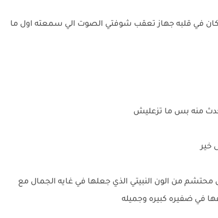
 كان في قلبه جهاز تعقب شوفتي الصوت الي سمعته اول ما
أحدث منه بس ما تزعليش
 خير
 محتشم من الون النبيتي الذي جعلها في غايه الجمال مع
ها في ضفيره كبيره وجميله