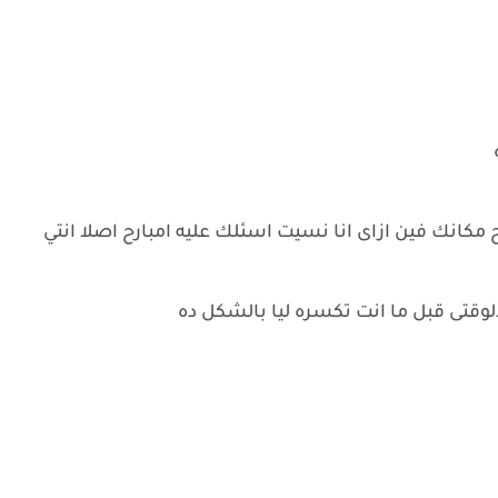
ه
مكانك فين ازاى انا نسيت اسئلك عليه امبارح اصلا انتي
وقتى قبل ما انت تكسره ليا بالشكل ده