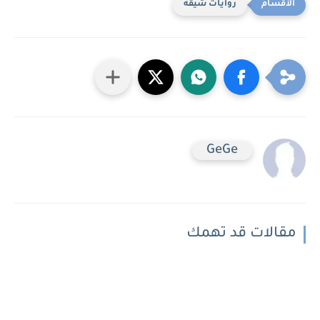
روايات شيقه
GeGe
مقالات قد تهمك