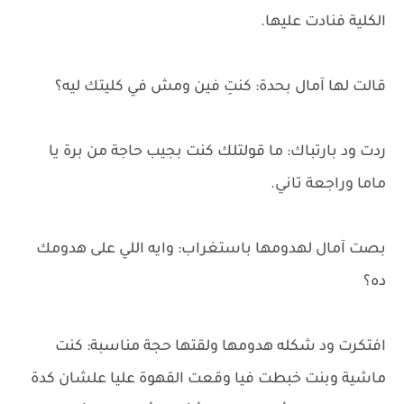
الكلية فنادت عليها.
قالت لها آمال بحدة: كنتِ فين ومش في كليتك ليه؟
ردت ود بارتباك: ما قولتلك كنت بجيب حاجة من برة يا
ماما وراجعة تاني.
بصت آمال لهدومها باستغراب: وايه اللي على هدومك
ده؟
افتكرت ود شكله هدومها ولقتها حجة مناسبة: كنت
ماشية وبنت خبطت فيا وقعت القهوة عليا علشان كدة