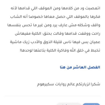
اتعصبت ود من كلامها ومن الموقف اللي قدامها لأنه
فكرها بالموقف اللي حصل معاها خصوصا أنه الشاب
واقف وشكله مش عارف يرد ومن غير ما تحس بنفسها
راحت ووقفت قدامها وقالت بحنق: الكلية مفيهاش
عميان بس فيها ناس قليلة الذوق والأدب زيك ماشية
تخبط في خلق الله وفاكرة الكلية بتاعتها لوحدها!
الفصل العاشر من هنا
شكرا لزيارتكم عالم روايات سكيرهوم