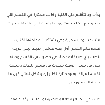
بدأت ود تتأقلم على الكلية وكانت محتارة في القسم اللي
تختاره مع أنها شافت ورقة الرغبات اللي مامتها اختارتها.
ابتسمت ود بسخرية وهي بتفتكر لأنه مامتها اختارت
قسم علم النفس أول رغبة علشان طبعا تبقى قريبة
للطب بأي طريقة ممكنة، هي حضرت في القسم وحبته
بس في نفس الوقت حضرت في قسم اللغات وحست
نفسها ميالة ليه ومحتارة تختار إيه بشكل نهائي قبل ما
نتيجة التنسيق تنزل.
كانت في الكلية رايحة المحاضرة لما قابلت رؤى واقفة