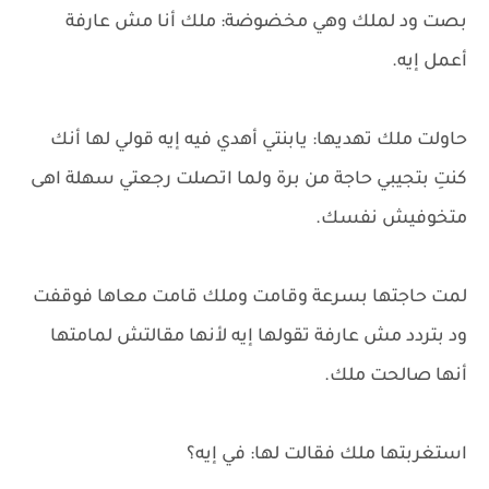
بصت ود لملك وهي مخضوضة: ملك أنا مش عارفة
أعمل إيه.
حاولت ملك تهديها: يابنتي أهدي فيه إيه قولي لها أنك
كنتِ بتجيبي حاجة من برة ولما اتصلت رجعتي سهلة اهى
متخوفيش نفسك.
لمت حاجتها بسرعة وقامت وملك قامت معاها فوقفت
ود بتردد مش عارفة تقولها إيه لأنها مقالتش لمامتها
أنها صالحت ملك.
استغربتها ملك فقالت لها: في إيه؟