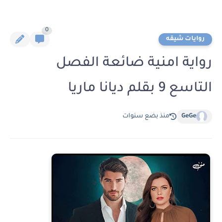
0
روايات شيقه
رواية امنية ضائعة الفصل
التاسع 9 بقلم ديانا ماريا
GeGe
منذ بضع سنوات