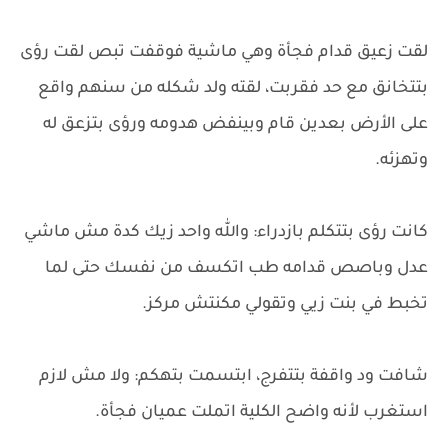
لقت زعيق قدام فجأة وهي ماشية فوقفت تبص لقت رؤى
بتتخانق مع حد فقربت، لقته ولد شكله من سنهم واقع
على الأرض بعدين قام وبينفض هدومه ورؤى بتزعق له
وتهزئه.
كانت رؤى بتتكلم بازدراء: والله واحد زيك كدة مش ماشي
عدل وباصص قدامه طب اتكسف من نفسك حتى لما
تخبط في بنت زيي وتقولي مكنتش مركز.
شافت ود واقفة بتتفرج، ابتسمت بتهكم: ولا مش لازم
استغرب لأنه واضح الكلية اتملت عميان فجأة.