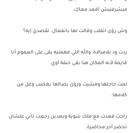
ميشرفنيش أقعد معاكِ.
وش رؤى اتقلب وقالت لها بانفعال: تقصدي إيه؟
ردت ود بلامبالاة: والله اللي فهمتيه بقى على العموم أنا
قايمة لأنه المكان هنا بقى خنقة أوي.
لمت حاجتها ومشيت ورؤى بصالها بغضب وغل من
كلامها.
راحت قعدت مع ملك شوية وبعدين رجعت تاني علشان
تحضر آخر محاضرة.