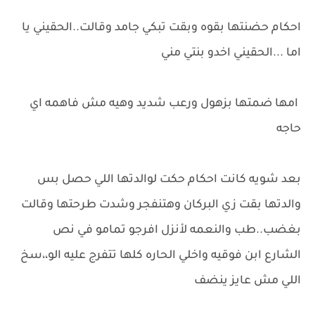
احكام حضنتها بقوه وبقت تبكي جامد وقالت..الحقيني يا
اما ...الحقيني اخدو بنتي مني
امها ضمتها بزهول ورعب شديد وهيه مش فاهمه اي
حاجه
بعد شويه كانت احكام حكت لوالدتها اللي حصل بس
والدتها بقت زي البركان وهتنفجر وشدت طرحتها وقالت
بغضب..طب والنعمه لأنزل افرجو تمامو في نص
الشارع ابن فوقيه واخلي الحاره كلها تتفرج عليه الو،،سخ
اللي مش عايز ينضف