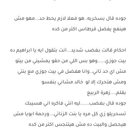
جوده قال بسخريه..هو فعلا لازم يحط حد...مهو مش
هينفع يفضل قرطاس اكتر من كده
احكام قالت بغضب شديد...انت بتقول ايه يا ابراهيم ده
بيت جوزي.....وهو بس اللي من حقو يمشيني من بيتو
مش اي حد تاني..وانا هفضل في بيت جوزي مع بنتي
ومش هتحرك إلا لو خالد مشاني بنفسو
بقلم....زهرة الربيع
جوده قال بغضب......ليه انتي فاكره اني هسيبك
تسحريلو زي كل مره يا بنت الزناتي...ورحمة ابويا مش
هيحصل والبيت ده مش هيتنجس اكتر من كده