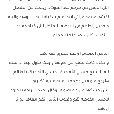
اللي المفروض تترجم لحد الموت...رجعت من الشغل
لقيتها منيمه مراتي الله اعلم سقياها ايه .....وهيه والبيه
واخدين راحتهم في الاوضه بالمنظر اللي قدامكم ده
...تقريبا كان بيصلحلها الحمام
الناس اتصدموا وبقم يضربو كف بكف
واحكام كانت هتقع من طولها و بقت تقول ببكا.....منك
لله يا شيخ حسبي الله فيك..حسبي الله فيك يا ظالم
هتروح منو فين وهجمت عليه عايزه تضربوا
بس مسكها من معاصمها وقال بحده...براحه يا حلوه
لاحسن الفوطه تقع وقلوب الناس تقع معاها ..وانا
اولهم