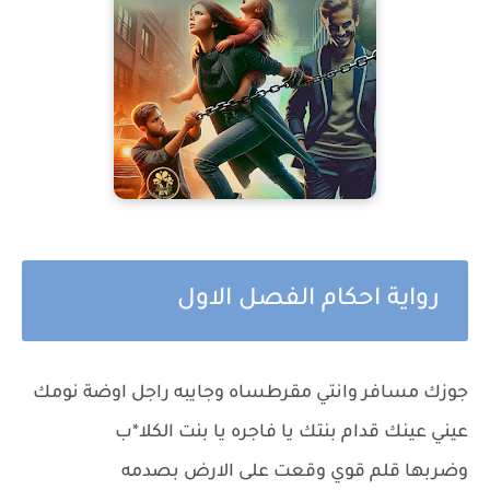
رواية احكام الفصل الاول
جوزك مسافر وانتي مقرطساه وجايبه راجل اوضة نومك
عيني عينك قدام بنتك يا فاجره يا بنت الكلا*ب
وضربها قلم قوي وقعت على الارض بصدمه