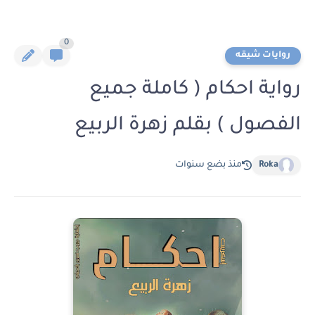
0
روايات شيقه
رواية احكام ( كاملة جميع
الفصول ) بقلم زهرة الربيع
Roka
منذ بضع سنوات