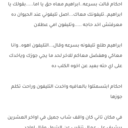
احكام قالت بسرعه..ابراهيم معاه حق يا اما.....بقولك يا
ابراهيم..تليفونك معاك...اصل تليفوني عند الحيوان ده
معرفتش اخد حاجه .....وتليفون امي عطلان
ابراهيم طلع تليفونه بسرعه وقال...التليفون اهوه..وانا
معاكي وهفضل معاكم للاخر لحد ما يجي جوزك وياخدك
على اي حته بعيد عن اخوه الكلب ده
احكام ابتسمتلوا بالعافيه واخدت التليفون وراحت تكلم
جوزها
في مكان تاني كان واقف شاب جميل في اواخر العشرين