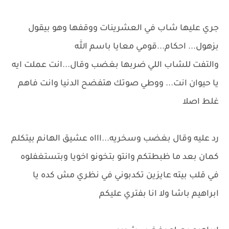
جري عليها شاب في العشرينات ووقفها وهو بيقول
بزهول... احكام...قومي معايا باسم الله
والتفت للشاب اللي ضربها بغضب وقال...انت عملت ايه
يا حيوان انت... ووطي صوتك هتفضح الدنيا وانت فاهم
غلط اصلا
رد عليه وقال بغضب وسخريه...اااه عشيق الهانم بيتكلم
كمان بعد ما ظبطتكم وانتو بتخونو اخويا وبتستغفلوه
في قلب بيته عايزين تكدبوني في نظري مش كده يا
ابراهيم باشا ولا انا بفتري عليكم