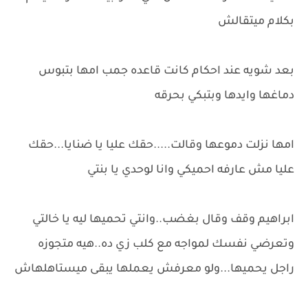
بكلام ميتقالش
بعد شويه عند احكام كانت قاعده جمب امها بتبوس
دماغها وايدها وبتبكي بحرقه
امها نزلت دموعها وقالت.....حقك عليا يا ضنايا...حقك
عليا مش عارفه احميكي وانا لوحدي يا بنتي
ابراهيم وقف وقال بغضب..وانتي تحميها ليه يا خالتي
وتعرضي نفسك لمواجه مع كلب زي ده..هيه متجوزه
راجل يحميها...ولو معرفش يعملها يبقى ميستاهلهاش