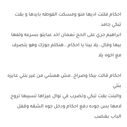
احكام فلتت اديها منو ومسكت الفوطه بايدها و بقت
تبكي جامد
ابراهيم جري على الحج نعمان اخد عبايتو بسرعه ولفها
بيها وقال..يلا بينا يا احكام...هنكلم جوزك وهو يتصرف
مع اخوه يلا
احكام قالت ببكا وصراخ..مش همشي من غير بنتي عايزه
بنتي
والبنت بقت تبكي وتضرب في نوال عيزاها تسيبها تروح
لامها بس جوده دفع احكام ودخل جوه الشقه وقفل
الباب بغضب