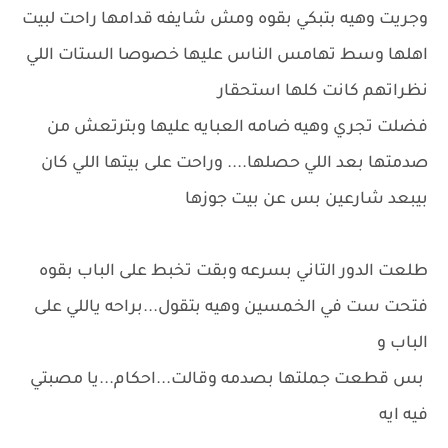
وجريت وهيه بتبكي بقوه ومش شايفه قدامها راحت لبيت
اهلها وسط تهامس الناس عليها خصوصا الستات اللي
نظراتهم كانت كلها استحقار
فضلت تجري وهيه ضامه العبايه عليها وبترتعش من
صدمتها بعد اللي حصلها.... وراحت على بيتها اللي كان
بيبعد شارعين بس عن بيت جوزها
طلعت الدور التاني بسرعه وبقت تخبط على الباب بقوه
فتحت ست في الخمسين وهيه بتقول...براحه ياللي على
الباب و
بس قطعت جملتها بصدمه وقالت...احكام...يا مصبتي
فيه ايه