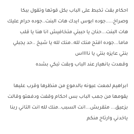
احكام بقت تخبط على الباب بكل قوتها وتقول ببكا
وصراخ.....جوده ابوس ايدك هات البنت..جوده حرام عليك
هات البنت...حنان يا حببتي متخافيش انا هنا يا قلب
ماما...جوده افتح منك لله..منك لله يا شيخ ..حد يجبلي
بنتي عايزه بنتي يا نااااس
وقعدت بانهيار عند الباب وبقت تبكي بشده
ابراهيم لمعت عيونه بالدموع من منظرها وقرب عليها
يقومها من جمب الباب بس احكام وقفت ودفعتو وقالت
بزعيق... متقربش...انت السبب..منك لله انت التاني ربنا
ياخدني وارتاح منكم