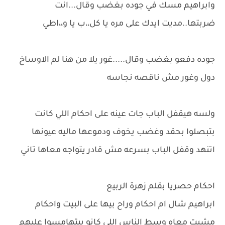
وابراهيم مسك في جوده بغضب وقال...انت
ضربتها..مديت ايدك على مره يا كل،،ب يا و،،اطي
جوده دفعو بغضب وقال.....غور يلا من هنا لم الاوساخ
دول وغور مش ناقصه نجاسه
ولسه هيقفل الباب جات عينه على احكام اللي كانت
بتبصلوا بحقد وغضب يخوف ودموعها ماليه عيونها
اتنهد وقفل الباب بسرعه مش قادر يتواجه معاها تاني
احكام حصريا بقلم زهرة الربيع
ابراهيم شال ام احكام وراح بيها على البيت واحكام
مشيت معاه وسط الناس اللي كانو بيتهامسوا عليهم