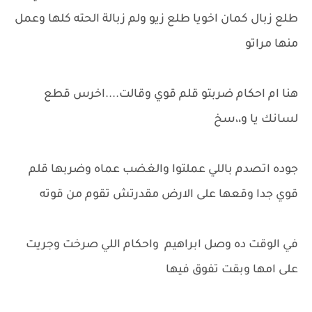
طلع زبال كمان اخويا طلع زيو ولم زبالة الحته كلها وعمل
منها مراتو
هنا ام احكام ضربتو قلم قوي وقالت....اخرس قطع
لسانك يا و،،سخ
جوده اتصدم باللي عملتوا والغضب عماه وضربها قلم
قوي جدا وقعها على الارض مقدرتش تقوم من قوته
في الوقت ده وصل ابراهيم واحكام اللي صرخت وجريت
على امها وبقت تفوق فيها