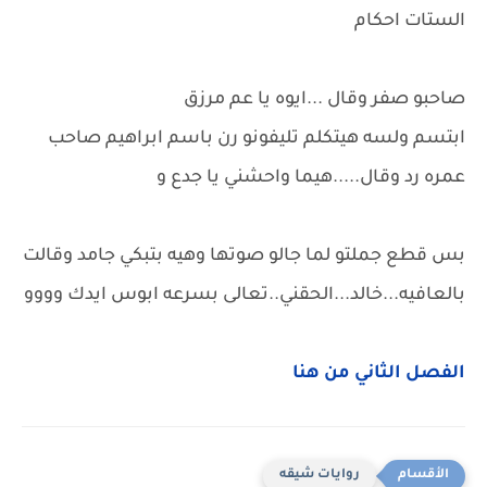
الستات احكام
صاحبو صفر وقال ...ايوه يا عم مرزق
ابتسم ولسه هيتكلم تليفونو رن باسم ابراهيم صاحب
عمره رد وقال.....هيما واحشني يا جدع و
بس قطع جملتو لما جالو صوتها وهيه بتبكي جامد وقالت
بالعافيه...خالد...الحقني..تعالى بسرعه ابوس ايدك وووو
الفصل الثاني من هنا
روايات شيقه