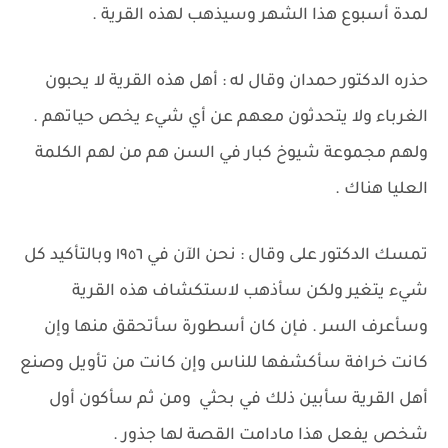
لمدة أسبوع هذا الشهر وسيذهب لهذه القرية .
حذره الدكتور حمدان وقال له : أهل هذه القرية لا يحبون
الغرباء ولا يتحدثون معهم عن أي شيء يخص حياتهم .
ولهم مجموعة شيوخ كبار في السن هم من لهم الكلمة
العليا هناك .
تمسك الدكتور على وقال : نحن الآن في ١٩٥٦ وبالتأكيد كل
شيء يتغير ولكن سأذهب لاستكشاف هذه القرية
وسأعرف السر . فإن كان أسطورة سأتحقق منها وإن
كانت خرافة سأكشفها للناس وإن كانت من تأويل وصنع
أهل القرية سأبين ذلك في بحثي ومن ثم سأكون أول
شخص يفعل هذا مادامت القصة لها جذور .