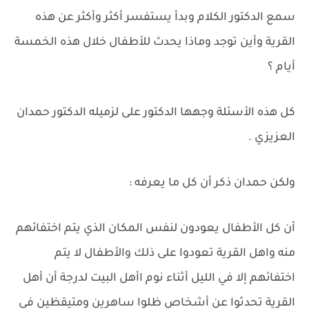
سمع الدكتور الكلام وبدأ يستفسر أكثر وأكثر عن هذه
القرية وأين توجد وماذا يحدث للأطفال خلال هذه الخمسة
أيام ؟
كل هذه الأسئلة وجهها الدكتور على لزميله الدكتور حمدان
العزيزي .
ولكن حمدان ذكر أن كل ما يعرفه :
أن كل الأطفال يعودون لنفس المكان الذي يتم اختفائهم
منه واهل القرية تعودوا على ذلك والأطفال لا يتم
اختفائهم إلا في الليل أثناء نوم اأهل البيت لدرجة أن أهل
القرية تحدثوا عن أشخاص ظلوا ساهرين ومتيقظين في