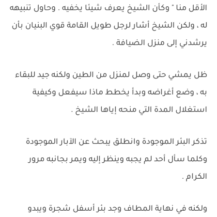
الأقل منا " وكأن الشيخ يعرف شيئا يخفيه . وحاول تنبيهه
له ، ولكن الشيخ أشار لرجل طويل القامة قوي البنيان بأن
يرشدني إلى منزل الضيافة .
ظل يمشي حتى وصل لمنزل من الطين ولكنه جيد للبقاء
به ، وضع أغراضه وبدأ يخطط ماذا سيفعل وكيفية
استغلال المدة التي منحه إياها الشيخ .
تذكر البئر الموجودة وانطلق يبحث عن الآبار الموجودة
وكلما سأل أحد لم يجبه وينظر إليه ويمر بجانبه مرور
الكرام .
ولكنه في نهاية المطاف وجد بئر أسفل شجرة ويبدو