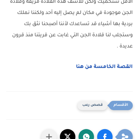
الأقل ستحميك ولكن للأسف هذه القلادة مزيفة وقلادة
الجن موجودة في مكان لم يصل إليه أحد ولكننا نملك
بردية بها أشياء قد تساعدك لأننا أصبحنا نثق بك
وستجلب لنا قلادة الجن التي غابت عن قريتنا منذ قرون
عديدة .
القصة الخامسة من هنا
قصص رعب