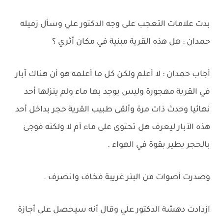
بدت علامات التعجب على وجه الدكتور علي وسأل زميله
حمدان : هل هذه القرية مبنية في مكان أثري ؟
أجاب حمدان : لا أعلم ولكن كل ما أعلمه هو أن هناك آبار
في القرية مهجورة وليس يوجد بها ماء ولم ينزلها أحد
نهائيا وحدث ذات مرة وألقى طبيب القرية حجر بداخل أحد
هذه الآبار ليعرف هل تحتوى على ماء أم لا ولكنه فوجئ
بالحجر يطير بقوة في الهواء .
وصدرت أصوات من البئر غريبة فخاف وانصرف .
ازدادت دهشة الدكتور علي وقال أنه سيحصل على أجازة