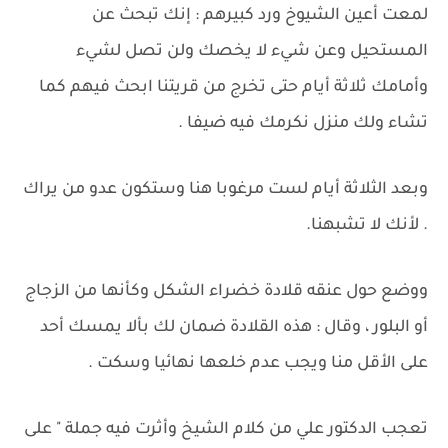
لمعت أعين الشيوخ ورد كبيرهم : إنك تبحث عن
المستحيل وعن شيء لا يخصك ولن تصل لشيء
وأمامك ثلاثة أيام حتى تخرج من قريتنا ابحث فيهم كما
تشاء ولك منزل نكرمك فيه ضيفا .
وبعد الثلاثة أيام لست مرغوبا هنا وستكون عدو من يراك
. لأنك لا تشبهنا.
ووضع حول عنقه قلادة خضراء الشكل وكأنها من الزجاج
أو البلور ، وقال : هذه القلادة ضمان لك بألا يمسك أحد
على الأقل منا ويجب عدم خلعها نهائيا وسكت .
تعجب الدكتور علي من كلام الشيخ وأثرت فيه جملة " على