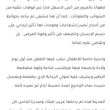
للهواء بالمرور من أعلى لأسفل مارا عبر فوهات تنقيه من
الشوائب والملوثات ، كما أن هنا مشفى تم بناءه بحوائط
من أحجار تصدر إشعاعات وموجات لها تأثير إيجابي على
جسم الإنسان وتضعف من تأثير وقوة المرض. بل
وتقضي عليه تماما .
وحجرة خاصة للأطفال نجلب فيها الطفل منذ أول يوم
ولادة ونضعه فيها فيكتسب مناعة وقوة منقطعة
النظير ويشرف عليه متولي الرعاية الذي يطعمه ويغسل
جسده بماء الينابيع لمدة خمسة أيام ثم نعيده لأمه .
المدينة هذه لم يدخلها غريب قبلك وصدرنا للناس كل