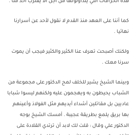
هذه الخرافات التي يتداولونها من أجل ألا يقترب أحد منا .
كما أننا على العهد منذ القدم لا نقول لأحد عن أسرارنا
نهائيا .
ولكنك أصبحت تعرف عنا الكثير والكثير فيجب أن يموت
سرنا معك .
وبينما الشيخ يشير للخلف لمح الدكتور على مجموعة من
الشباب يحيطون به ويهجمون عليه ولكنهم ليسوا شبابا
عاديين بل مقاتلين أشداء أيديهم مثل الفولاذ وأعينهم
بها بريق يلمع بطريقة عجيبة . أمسك الشيخ بوجه
الدكتور علي وقال : قلت لك لابد أن ترتدي القلادة على