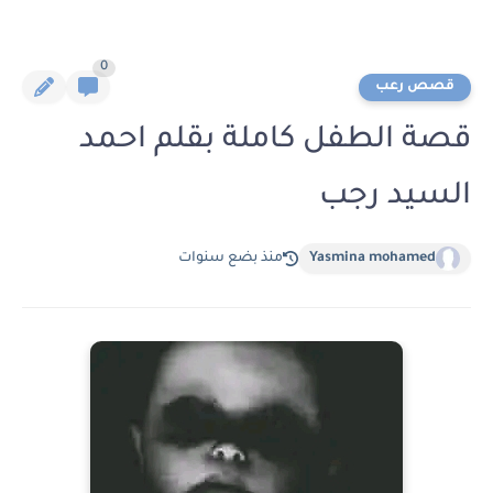
0
قصص رعب
قصة الطفل كاملة بقلم احمد
السيد رجب
Yasmina mohamed
منذ بضع سنوات